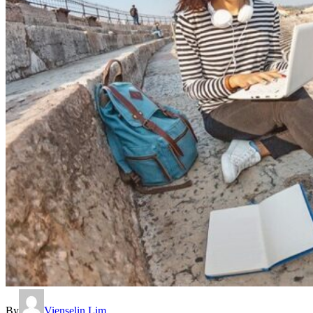
By
Vienselin Lim