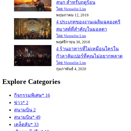
สนุก สำหรับฤดูร้อน
โดย Vienselin Lim
พฤษภาคม 12, 2019
4 ประเภทของงานเฉลิมฉลองคริ
สมาสต์ที่สำคัญในมอลตา
โดย Vienselin Lim
พฤศจิกายน 30, 2018
4 ร้านอาหารที่ไม่เหมือนใครใน
กัวลาลัมเปอร์ที่คุณไม่อยากพลาด
โดย Vienselin Lim
กุมภาพันธ์ 4, 2020
Explore Categories
กิจกรรมพิเศษ*
16
ข่าว*
2
สนามบิน
2
สนามบิน*
49
เคล็ดลับ*
33