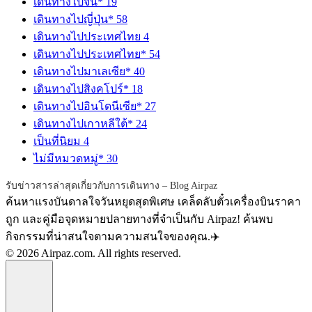
เดินทางไปจีน*
19
เดินทางไปญี่ปุ่น*
58
เดินทางไปประเทศไทย
4
เดินทางไปประเทศไทย*
54
เดินทางไปมาเลเซีย*
40
เดินทางไปสิงคโปร์*
18
เดินทางไปอินโดนีเซีย*
27
เดินทางไปเกาหลีใต้*
24
เป็นที่นิยม
4
ไม่มีหมวดหมู่*
30
รับข่าวสารล่าสุดเกี่ยวกับการเดินทาง – Blog Airpaz
ค้นหาแรงบันดาลใจวันหยุดสุดพิเศษ เคล็ดลับตั๋วเครื่องบินราคา
ถูก และคู่มือจุดหมายปลายทางที่จำเป็นกับ Airpaz! ค้นพบ
กิจกรรมที่น่าสนใจตามความสนใจของคุณ.✈️
© 2026 Airpaz.com. All rights reserved.