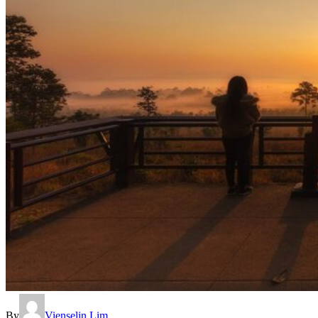
By
Vienselin Lim