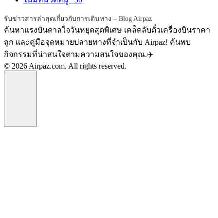
รับข่าวสารล่าสุดเกี่ยวกับการเดินทาง – Blog Airpaz
ค้นหาแรงบันดาลใจวันหยุดสุดพิเศษ เคล็ดลับตั๋วเครื่องบินราคา
ถูก และคู่มือจุดหมายปลายทางที่จำเป็นกับ Airpaz! ค้นพบ
กิจกรรมที่น่าสนใจตามความสนใจของคุณ.✈️
© 2026 Airpaz.com. All rights reserved.