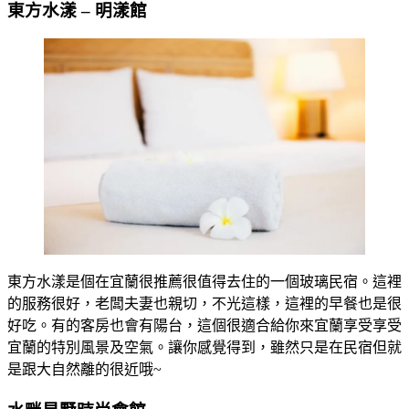
東方水漾 – 明漾館
東方水漾是個在宜蘭很推薦很值得去住的一個玻璃民宿。這裡
的服務很好，老闆夫妻也親切，不光這樣，這裡的早餐也是很
好吃。有的客房也會有陽台，這個很適合給你來宜蘭享受享受
宜蘭的特別風景及空氣。讓你感覺得到，雖然只是在民宿但就
是跟大自然離的很近哦~