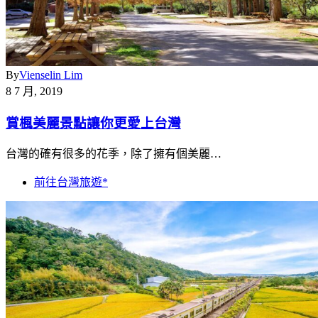
By
Vienselin Lim
8 7 月, 2019
賞楓美麗景點讓你更愛上台灣
台灣的確有很多的花季，除了擁有個美麗…
前往台灣旅遊*