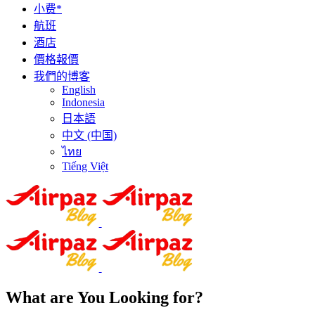
小费*
航班
酒店
價格報價
我們的博客
English
Indonesia
日本語
中文 (中国)
ไทย
Tiếng Việt
What are You Looking for?