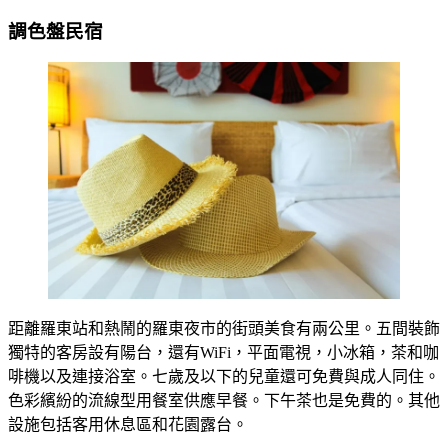
調色盤民宿
距離羅東站和熱鬧的羅東夜市的街頭美食有兩公里。五間裝飾
獨特的客房設有陽台，還有WiFi，平面電視，小冰箱，茶和咖
啡機以及連接浴室。七歲及以下的兒童還可免費與成人同住。
色彩繽紛的流線型用餐室供應早餐。下午茶也是免費的。其他
設施包括客用休息區和花園露台。