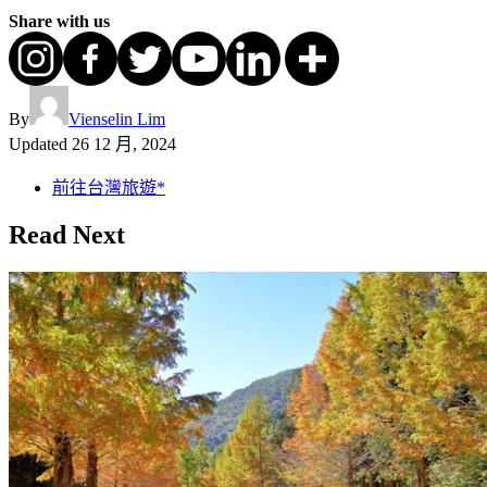
Share with us
By
Vienselin Lim
Updated
26 12 月, 2024
前往台灣旅遊*
Read Next