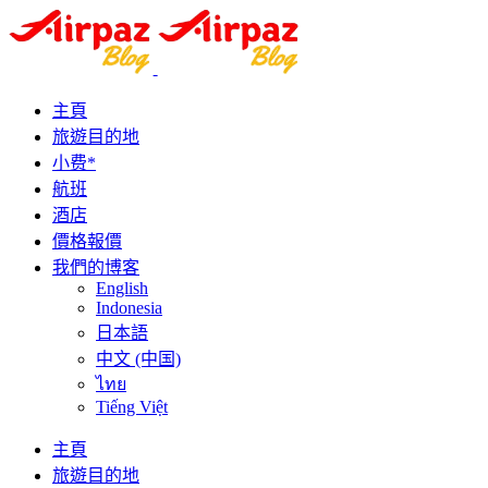
主頁
旅遊目的地
小费*
航班
酒店
價格報價
我們的博客
English
Indonesia
日本語
中文 (中国)
ไทย
Tiếng Việt
主頁
旅遊目的地