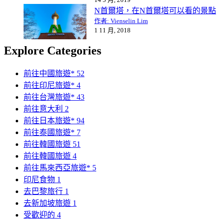
N首爾塔，在N首爾塔可以看的景點
作者: Vienselin Lim
1 11 月, 2018
Explore Categories
前往中國旅遊*
52
前往印尼旅遊*
4
前往台灣旅遊*
43
前往意大利
2
前往日本旅遊*
94
前往泰國旅遊*
7
前往韓國旅遊
51
前往韓國旅遊
4
前往馬來西亞旅遊*
5
印尼食物
1
去巴黎旅行
1
去新加坡旅遊
1
受歡迎的
4