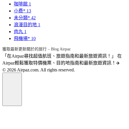
咖啡館
1
小费*
13
未分類*
42
浪漫目的地
1
肉丸
1
飛機場*
10
獲取最新更新關於的旅行 – Blog Airpaz
「在Airpaz尋找超值航班、旅遊指南和最新旅遊資訊！」 在
Airpaz輕鬆獲取特價機票、目的地指南和最新旅遊資訊！✈️
© 2026 Airpaz.com. All rights reserved.