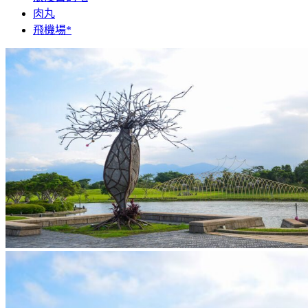
肉丸
飛機場*