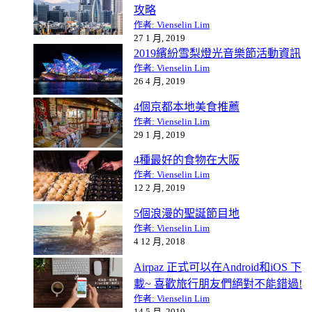
攻略
作者: Vienselin Lim
27 1 月, 2019
2019繽紛雪梨燈光音樂節活動資訊
作者: Vienselin Lim
26 4 月, 2019
4個京都本地美食推薦
作者: Vienselin Lim
29 1 月, 2019
4種最好的食物在大阪
作者: Vienselin Lim
12 2 月, 2019
5個浪漫的聖誕節目地
作者: Vienselin Lim
4 12 月, 2018
Airpaz 正式可以在Android和iOS 下
載~ 喜歡旅行朋友們絕對不能錯過!
作者: Vienselin Lim
14 5 月, 2019