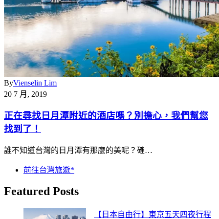
By
Vienselin Lim
20 7 月, 2019
正在尋找日月潭附近的酒店嗎？別擔心，我們幫您
找到了！
誰不知道台灣的日月潭有那麼的美呢？確…
前往台灣旅遊*
Featured Posts
【日本自由行】東京五天四夜行程