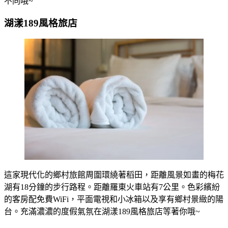
不同哦~
湖漾189風格旅店
這家現代化的鄉村旅館周圍環繞著稻田，距離風景如畫的梅花
湖有18分鐘的步行路程。距離羅東火車站有7公里。色彩繽紛
的客房配免費WiFi，平面電視和小冰箱以及享有鄉村景緻的陽
台。充滿濃濃的度假氣氛在湖漾189風格旅店等著你哦~