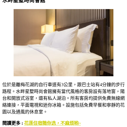
水畔星墅時尚會館
位於是離梅花湖的自行車道有3公里，跟巴士站有4分鐘的步行
路程。水畔星墅時尚會館擁有當代風格的客房設有落地窗，陽
台和開放式浴室，還有私人湖泊。所有客房均提供免費無線網
絡連接，平面電視和迷你冰箱。設施包括免費早餐和寧靜的花
園以及通風的休息室。
閱讀更多 :
花莲住宿随你选，不麻烦哟~