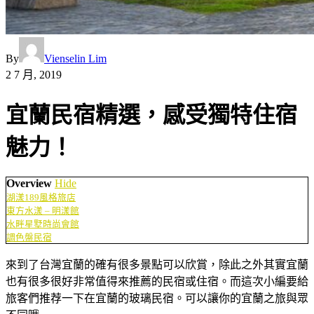
By
Vienselin Lim
2 7 月, 2019
宜蘭民宿精選，感受獨特住宿
魅力！
Overview
Hide
湖漾189風格旅店
東方水漾 – 明漾館
水畔星墅時尚會館
調色盤民宿
來到了台灣宜蘭的確有很多景點可以欣賞，除此之外其實宜蘭
也有很多很好非常值得來推薦的民宿或住宿。而這次小編要給
旅客們推荐一下在宜蘭的玻璃民宿。可以讓你的宜蘭之旅與眾