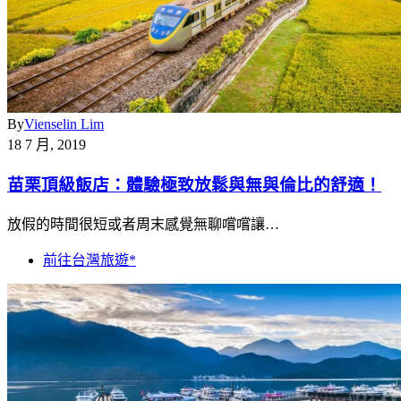
By
Vienselin Lim
18 7 月, 2019
苗栗頂級飯店：體驗極致放鬆與無與倫比的舒適！
放假的時間很短或者周末感覺無聊嚐嚐讓…
前往台灣旅遊*