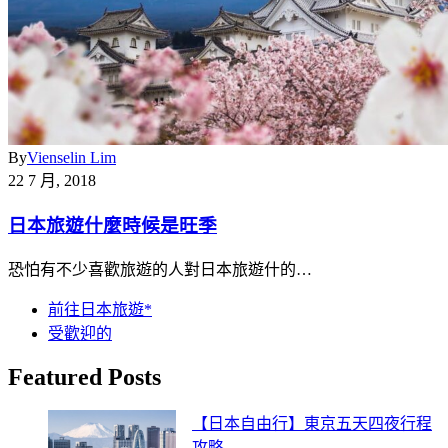
By
Vienselin Lim
22 7 月, 2018
日本旅遊什麼時候是旺季
恐怕有不少喜歡旅遊的人對日本旅遊什的…
前往日本旅遊*
受歡迎的
Featured Posts
【日本自由行】東京五天四夜行程
攻略