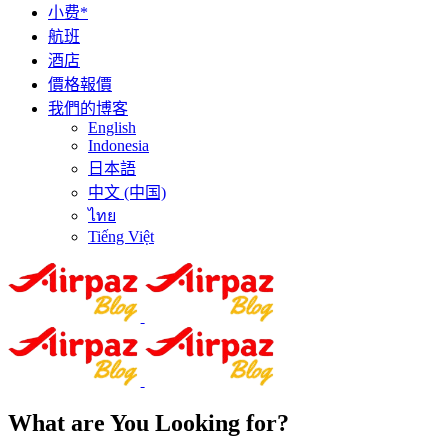
小费*
航班
酒店
價格報價
我們的博客
English
Indonesia
日本語
中文 (中国)
ไทย
Tiếng Việt
What are You Looking for?