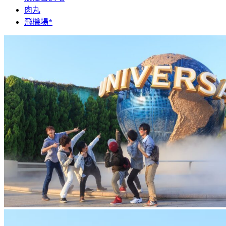
肉丸
飛機場*