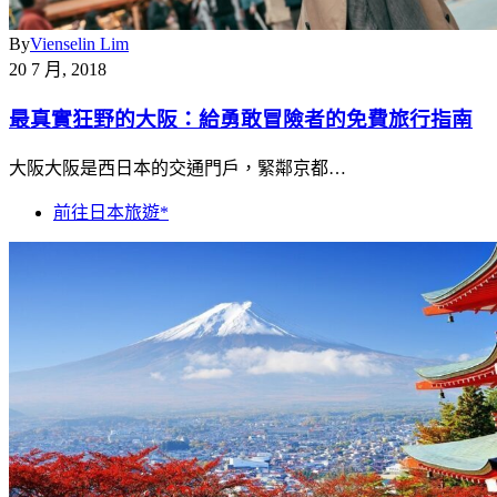
By
Vienselin Lim
20 7 月, 2018
最真實狂野的大阪：給勇敢冒險者的免費旅行指南
大阪大阪是西日本的交通門戶，緊鄰京都…
前往日本旅遊*