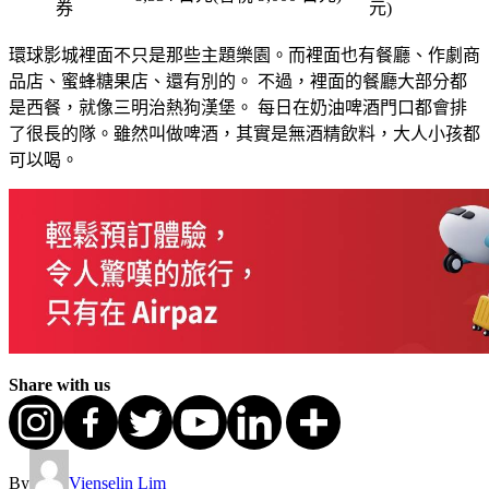
券
元)
環球影城裡面不只是那些主題樂園。而裡面也有餐廳、作劇商
品店、蜜蜂糖果店、還有別的。 不過，裡面的餐廳大部分都
是西餐，就像三明治熱狗漢堡。 每日在奶油啤酒門口都會排
了很長的隊。雖然叫做啤酒，其實是無酒精飲料，大人小孩都
可以喝。
Share with us
By
Vienselin Lim