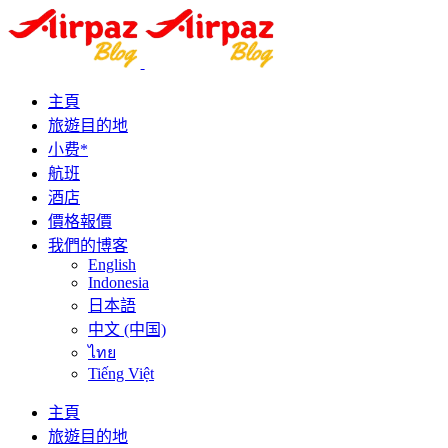
主頁
旅遊目的地
小费*
航班
酒店
價格報價
我們的博客
English
Indonesia
日本語
中文 (中国)
ไทย
Tiếng Việt
主頁
旅遊目的地