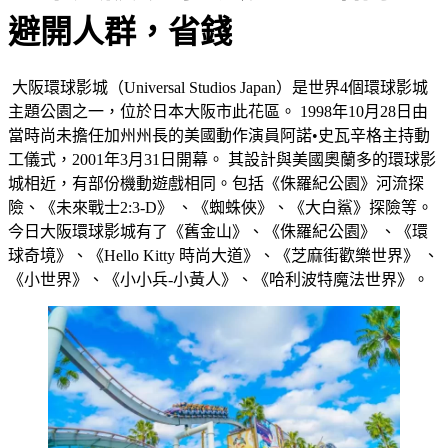
避開人群，省錢
大阪環球影城（Universal Studios Japan）是世界4個環球影城
主題公園之一，位於日本大阪市此花區。 1998年10月28日由
當時尚未擔任加州州長的美國動作演員阿諾•史瓦辛格主持動
工儀式，2001年3月31日開幕。 其設計與美國奧蘭多的環球影
城相近，有部份機動遊戲相同。包括《侏羅紀公園》河流探
險、《未來戰士2:3-D》 、《蜘蛛俠》、《大白鯊》探險等。
今日大阪環球影城有了《舊金山》、《侏羅紀公園》 、《環
球奇境》、《Hello Kitty 時尚大道》、《芝麻街歡樂世界》 、
《小世界》、《小小兵-小黃人》、《哈利波特魔法世界》。