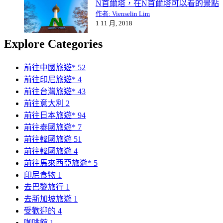
N首爾塔，在N首爾塔可以看的景點
作者: Vienselin Lim
1 11 月, 2018
Explore Categories
前往中國旅遊*
52
前往印尼旅遊*
4
前往台灣旅遊*
43
前往意大利
2
前往日本旅遊*
94
前往泰國旅遊*
7
前往韓國旅遊
51
前往韓國旅遊
4
前往馬來西亞旅遊*
5
印尼食物
1
去巴黎旅行
1
去新加坡旅遊
1
受歡迎的
4
咖啡館
1