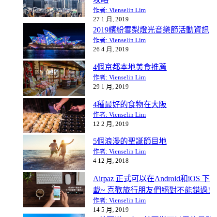
作者: Vienselin Lim
27 1 月, 2019
2019繽紛雪梨燈光音樂節活動資訊
作者: Vienselin Lim
26 4 月, 2019
4個京都本地美食推薦
作者: Vienselin Lim
29 1 月, 2019
4種最好的食物在大阪
作者: Vienselin Lim
12 2 月, 2019
5個浪漫的聖誕節目地
作者: Vienselin Lim
4 12 月, 2018
Airpaz 正式可以在Android和iOS 下
載~ 喜歡旅行朋友們絕對不能錯過!
作者: Vienselin Lim
14 5 月, 2019