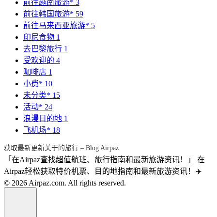
前往越南旅游*
3
前往韩国旅游*
59
前往马来西亚旅游*
5
印尼食物
1
去巴黎旅行
1
受欢迎的
4
咖啡店
1
小费*
10
未分类*
15
活动*
24
浪漫目的地
1
飞机场*
18
获取最新更新关于的旅行 – Blog Airpaz
「在Airpaz查找超值航班、旅行指南和最新旅游资讯！」 在
Airpaz轻松获取特价机票、目的地指南和最新旅游资讯！✈️
© 2026 Airpaz.com. All rights reserved.