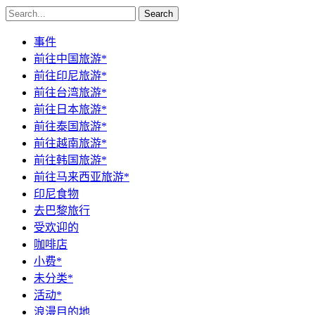
Search
事件
前往中国旅游*
前往印尼旅游*
前往台湾旅游*
前往日本旅游*
前往泰国旅游*
前往越南旅游*
前往韩国旅游*
前往马来西亚旅游*
印尼食物
去巴黎旅行
受欢迎的
咖啡店
小费*
未分类*
活动*
浪漫目的地