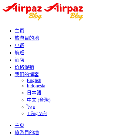
主页
旅游目的地
小费
航班
酒店
价格促销
我们的博客
English
Indonesia
日本語
中文 (台灣)
ไทย
Tiếng Việt
主页
旅游目的地