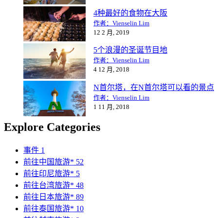
4种最好的食物在大阪
作者：Vienselin Lim
12 2 月, 2019
5个浪漫的圣诞节目地
作者：Vienselin Lim
4 12 月, 2018
N首尔塔，在N首尔塔可以看的景点
作者：Vienselin Lim
1 11 月, 2018
Explore Categories
事件
1
前往中国旅游*
52
前往印尼旅游*
5
前往台湾旅游*
48
前往日本旅游*
89
前往泰国旅游*
10