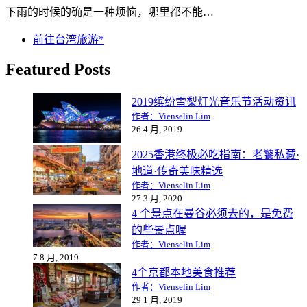
下雨的时候的确是一种烦恼，哪里都不能…
前往台湾旅游*
Featured Posts
2019缤纷雪梨灯光音乐节活动资讯
作者：Vienselin Lim
26 4 月, 2019
2025香港终极必吃指南：老饕私藏·
地道·传奇美味精选
作者：Vienselin Lim
27 3 月, 2020
4 个景点在曼谷必须去的，是免费
的些景点喔
作者：Vienselin Lim
7 8 月, 2019
4个京都本地美食推荐
作者：Vienselin Lim
29 1 月, 2019