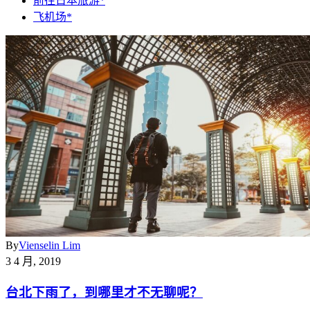
前往日本旅游*
飞机场*
By
Vienselin Lim
3 4 月, 2019
台北下雨了，到哪里才不无聊呢？