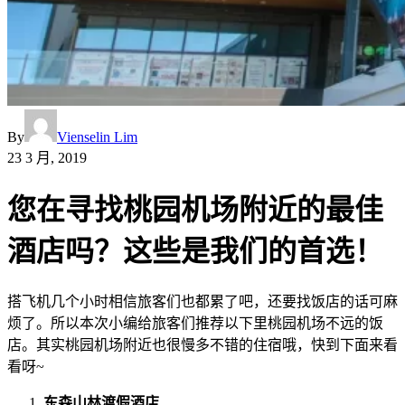
By
Vienselin Lim
23 3 月, 2019
您在寻找桃园机场附近的最佳
酒店吗？这些是我们的首选！
搭飞机几个小时相信旅客们也都累了吧，还要找饭店的话可麻
烦了。所以本次小编给旅客们推荐以下里桃园机场不远的饭
店。其实桃园机场附近也很慢多不错的住宿哦，快到下面来看
看呀~
东森山林渡假酒店