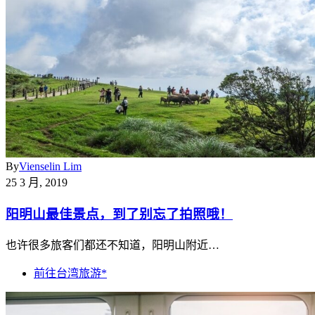
By
Vienselin Lim
25 3 月, 2019
阳明山最佳景点，到了别忘了拍照哦！
也许很多旅客们都还不知道，阳明山附近…
前往台湾旅游*