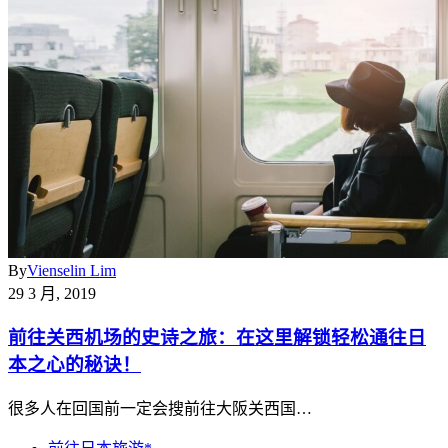
By
Vienselin Lim
29 3 月, 2019
前往关西机场的史诗之旅：在这里解锁轻松通往日
本之心的秘诀！
很多人在回国前一定会搜前往大阪关西国…