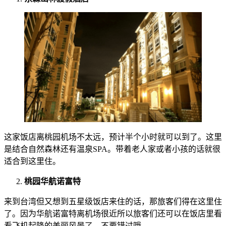
这家饭店离桃园机场不太远，预计半个小时就可以到了。这里
是结合自然森林还有温泉SPA。带着老人家或者小孩的话就很
适合到这里住。
桃园华航诺富特
来到台湾但又想到五星级饭店来住的话，那旅客们得在这里住
了。因为华航诺富特离机场很近所以旅客们还可以在饭店里看
看飞机起降的美丽风景了，不要错过哦。