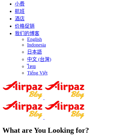
小费
航班
酒店
价格促销
我们的博客
English
Indonesia
日本語
中文 (台灣)
ไทย
Tiếng Việt
What are You Looking for?