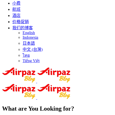
小费
航班
酒店
价格促销
我们的博客
English
Indonesia
日本語
中文 (台灣)
ไทย
Tiếng Việt
What are You Looking for?