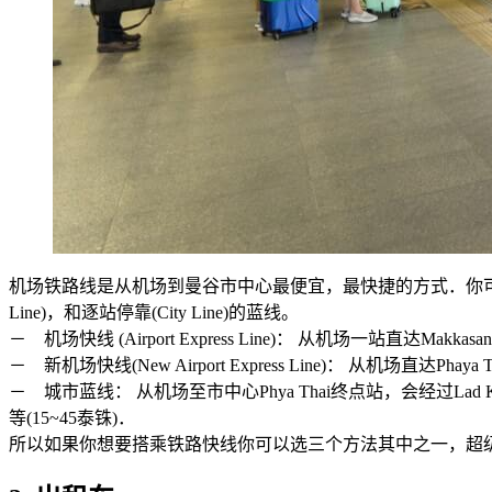
机场铁路线是从机场到曼谷市中心最便宜，最快捷的方式．你可以在机场地下室登
Line)，和逐站停靠(City Line)的蓝线。
－ 机场快线 (Airport Express Line)： 从机场一站直达Ma
－ 新机场快线(New Airport Express Line)： 从机场直
－ 城市蓝线： 从机场至市中心Phya Thai终点站，会经过Lad Krab
等(15~45泰铢)．
所以如果你想要搭乘铁路快线你可以选三个方法其中之一，超