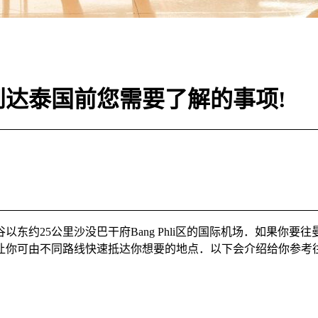
达泰国前您需要了解的事项!
东约25公里沙没巴干府Bang Phli区的国际机场．如果你
让你可由不同路线快速抵达你想要的地点．以下会介绍给你参考