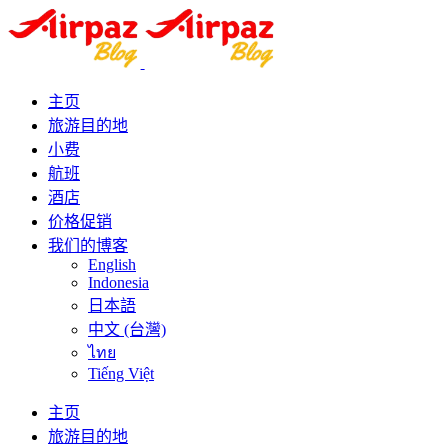
主页
旅游目的地
小费
航班
酒店
价格促销
我们的博客
English
Indonesia
日本語
中文 (台灣)
ไทย
Tiếng Việt
主页
旅游目的地