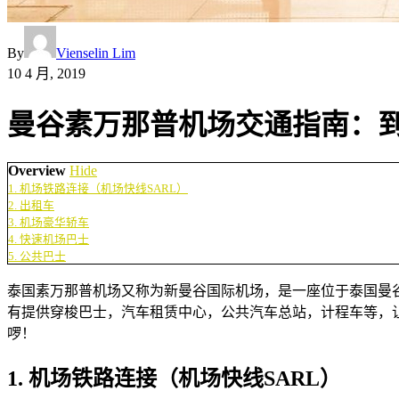
By
Vienselin Lim
10 4 月, 2019
曼谷素万那普机场交通指南：到
Overview
Hide
1. 机场铁路连接（机场快线SARL）
2. 出租车
3. 机场豪华轿车
4. 快速机场巴士
5. 公共巴士
泰国素万那普机场又称为新曼谷国际机场，是一座位于泰国曼谷以
有提供穿梭巴士，汽车租赁中心，公共汽车总站，计程车等，
啰！
1. 机场铁路连接（机场快线SARL）