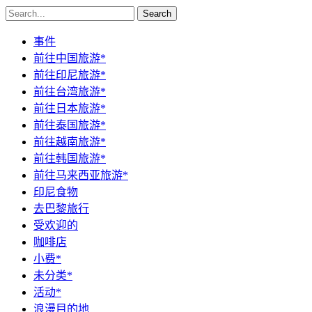
Search
事件
前往中国旅游*
前往印尼旅游*
前往台湾旅游*
前往日本旅游*
前往泰国旅游*
前往越南旅游*
前往韩国旅游*
前往马来西亚旅游*
印尼食物
去巴黎旅行
受欢迎的
咖啡店
小费*
未分类*
活动*
浪漫目的地