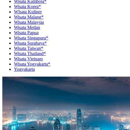
Wisata Kamboja*
Wisata Korea*
WIsata Kuliner
Wisata Malang*
Wisata Malaysia
Wisata Medan
Wisata Papua
Wisata Singapura*
Wisata Surabaya*
Wisata Taiwan*
Wisata Thailand*
Wisata Vietnam
Wisata Yogyakarta*
Yogyakarta