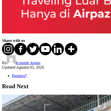
Share with us
By
Kenneth Jordan
Updated
Agustus 05, 2026
Bandara*
Read Next