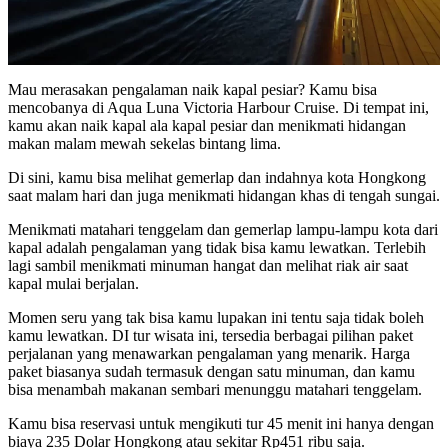
Mau merasakan pengalaman naik kapal pesiar? Kamu bisa
mencobanya di
Aqua Luna Victoria Harbour Cruise
. Di tempat ini,
kamu akan naik kapal ala kapal pesiar dan menikmati hidangan
makan malam mewah sekelas bintang lima.
Di sini, kamu bisa melihat gemerlap dan indahnya kota Hongkong
saat malam hari dan juga menikmati hidangan khas di tengah sungai.
Menikmati matahari tenggelam dan gemerlap lampu-lampu kota dari
kapal adalah pengalaman yang tidak bisa kamu lewatkan. Terlebih
lagi sambil menikmati minuman hangat dan melihat riak air saat
kapal mulai berjalan.
Momen seru yang tak bisa kamu lupakan ini tentu saja tidak boleh
kamu lewatkan. DI tur wisata ini, tersedia berbagai pilihan paket
perjalanan yang menawarkan pengalaman yang menarik. Harga
paket biasanya sudah termasuk dengan satu minuman, dan kamu
bisa menambah makanan sembari menunggu matahari tenggelam.
Kamu bisa reservasi untuk mengikuti tur 45 menit ini hanya dengan
biaya 235 Dolar Hongkong atau sekitar Rp451 ribu saja.