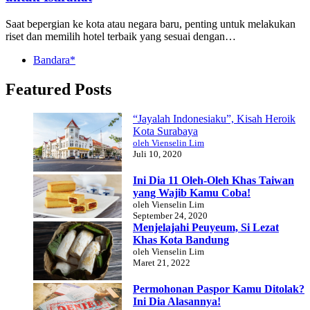
Saat bepergian ke kota atau negara baru, penting untuk melakukan
riset dan memilih hotel terbaik yang sesuai dengan…
Bandara*
Featured Posts
“Jayalah Indonesiaku”, Kisah Heroik
Kota Surabaya
oleh Vienselin Lim
Juli 10, 2020
Ini Dia 11 Oleh-Oleh Khas Taiwan
yang Wajib Kamu Coba!
oleh Vienselin Lim
September 24, 2020
Menjelajahi Peuyeum, Si Lezat
Khas Kota Bandung
oleh Vienselin Lim
Maret 21, 2022
Permohonan Paspor Kamu Ditolak?
Ini Dia Alasannya!