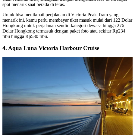
spot menarik saat berada di teras.
Untuk bisa menikmati perjalanan di Victoria Peak Tram yang
menarik ini, kamu perlu membayar tiket masuk mulai dari 122 Dolar
Hongkong untuk perjalanan sendiri kategori dewasa hingga 276
Dolar Hongkong termasuk dengan paket foto atau sekitar Rp234
ribu hingga Rp530 ribu.
4. Aqua Luna Victoria Harbour Cruise