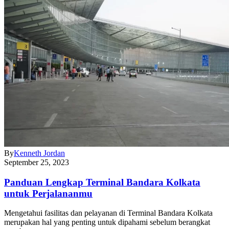
By
Kenneth Jordan
September 25, 2023
Panduan Lengkap Terminal Bandara Kolkata
untuk Perjalananmu
Mengetahui fasilitas dan pelayanan di Terminal Bandara Kolkata
merupakan hal yang penting untuk dipahami sebelum berangkat