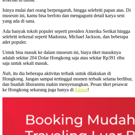
Isinya mulai dari orang berpengaruh, hingga selebriti papan atas. Di
museum ini, kamu bisa berfoto dan mengagumi detail karya seni
yang ada di sana.
Ada banyak tokoh populer seperti presiden Amerika Serikat hingga
selebriti terkenal seperti Madonna, Michael Jackson, dan beberapa
atlet populer.
Untuk bisa masuk ke dalam museum ini, biaya tiket masuknya
adalah sekitar 204 Dolar Hongkong saja atau sekitar Rp391 ribu
saja untuk sekali masuk.
Nah
, itu dia beberapa aktivitas terbaik untuk dilakukan di
Hongkong. Jangan sampai tertinggal momen terbaik selama berlibur,
dan buatlah liburanmu makin menyenangkan. Pesan tiket pesawat
ke Hongkong sekarang juga hanya di
Airpaz
!