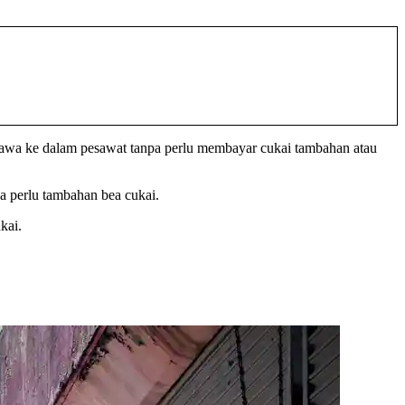
bawa ke dalam pesawat tanpa perlu membayar cukai tambahan atau
a perlu tambahan bea cukai.
kai.