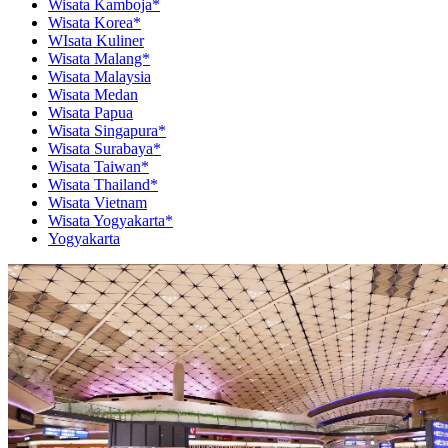
Wisata Kamboja*
Wisata Korea*
WIsata Kuliner
Wisata Malang*
Wisata Malaysia
Wisata Medan
Wisata Papua
Wisata Singapura*
Wisata Surabaya*
Wisata Taiwan*
Wisata Thailand*
Wisata Vietnam
Wisata Yogyakarta*
Yogyakarta