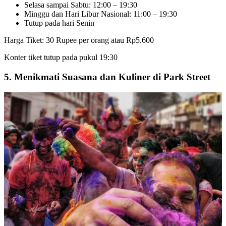
Selasa sampai Sabtu: 12:00 – 19:30
Minggu dan Hari Libur Nasional: 11:00 – 19:30
Tutup pada hari Senin
Harga Tiket: 30 Rupee per orang atau Rp5.600
Konter tiket tutup pada pukul 19:30
5. Menikmati Suasana dan Kuliner di Park Street