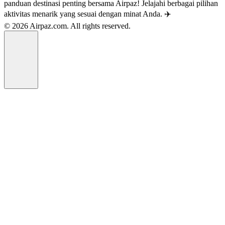
panduan destinasi penting bersama Airpaz! Jelajahi berbagai pilihan
aktivitas menarik yang sesuai dengan minat Anda. ✈️
© 2026 Airpaz.com. All rights reserved.