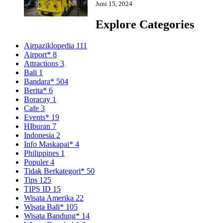
Juni 15, 2024
Explore Categories
Airpaziklopedia
111
Airport*
8
Attractions
3
Bali
1
Bandara*
504
Berita*
6
Boracay
1
Cafe
3
Events*
19
HIburan
7
Indonesia
2
Info Maskapai*
4
Philippines
1
Populer
4
Tidak Berkategori*
50
Tips
125
TIPS ID
15
Wisata Amerika
22
Wisata Bali*
105
Wisata Bandung*
14