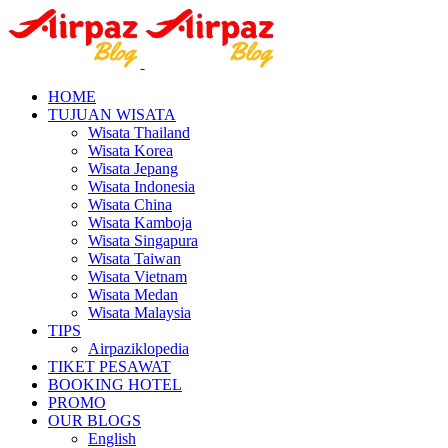
HOME
TUJUAN WISATA
Wisata Thailand
Wisata Korea
Wisata Jepang
Wisata Indonesia
Wisata China
Wisata Kamboja
Wisata Singapura
Wisata Taiwan
Wisata Vietnam
Wisata Medan
Wisata Malaysia
TIPS
Airpaziklopedia
TIKET PESAWAT
BOOKING HOTEL
PROMO
OUR BLOGS
English