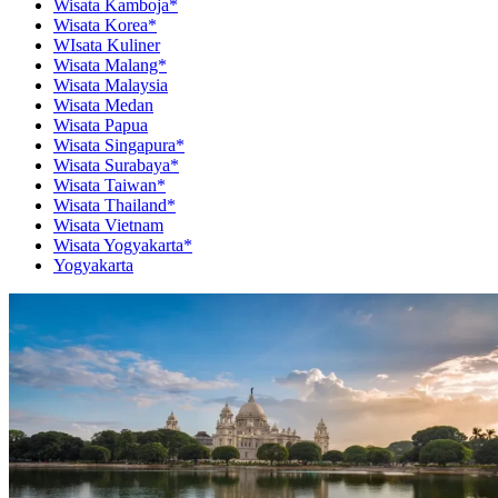
Wisata Kamboja*
Wisata Korea*
WIsata Kuliner
Wisata Malang*
Wisata Malaysia
Wisata Medan
Wisata Papua
Wisata Singapura*
Wisata Surabaya*
Wisata Taiwan*
Wisata Thailand*
Wisata Vietnam
Wisata Yogyakarta*
Yogyakarta