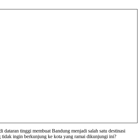
di dataran tinggi membuat Bandung menjadi salah satu destinasi
 tidak ingin berkunjung ke kota yang ramai dikunjungi ini?