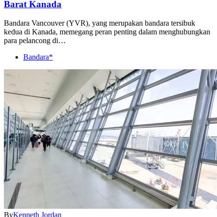
Barat Kanada
Bandara Vancouver (YVR), yang merupakan bandara tersibuk
kedua di Kanada, memegang peran penting dalam menghubungkan
para pelancong di…
Bandara*
By
Kenneth Jordan