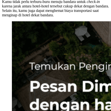
Kamu tidak perlu terburu-buru menuju bandara untuk
check-in
karena jarak antara hotel-hotel tersebut cukup dekat dengan bandara.
Selain itu, kamu juga dapat menghemat biaya transportasi saat
menginap di hotel dekat bandara.