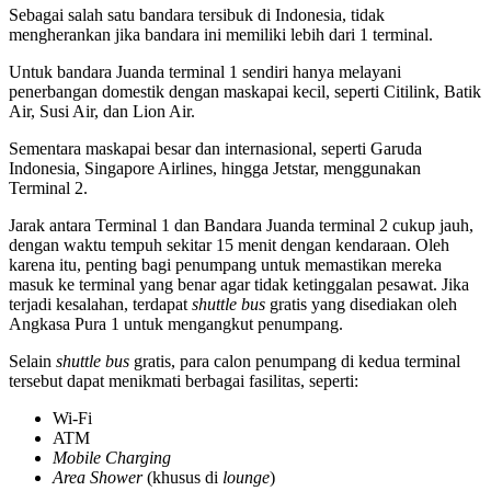
Sebagai salah satu bandara tersibuk di Indonesia, tidak
mengherankan jika bandara ini memiliki lebih dari 1 terminal.
Untuk bandara Juanda terminal 1 sendiri hanya melayani
penerbangan domestik dengan maskapai kecil, seperti Citilink, Batik
Air, Susi Air, dan Lion Air.
Sementara maskapai besar dan internasional, seperti Garuda
Indonesia, Singapore Airlines, hingga Jetstar, menggunakan
Terminal 2.
Jarak antara Terminal 1 dan Bandara Juanda terminal 2 cukup jauh,
dengan waktu tempuh sekitar 15 menit dengan kendaraan. Oleh
karena itu, penting bagi penumpang untuk memastikan mereka
masuk ke terminal yang benar agar tidak ketinggalan pesawat. Jika
terjadi kesalahan, terdapat
shuttle
bus
gratis yang disediakan oleh
Angkasa Pura 1 untuk mengangkut penumpang.
Selain
shuttle
bus
gratis, para calon penumpang di kedua terminal
tersebut dapat menikmati berbagai fasilitas, seperti:
Wi-Fi
ATM
Mobile Charging
Area Shower
(khusus di
lounge
)