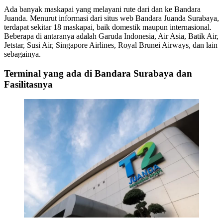
Ada banyak maskapai yang melayani rute dari dan ke Bandara
Juanda. Menurut informasi dari situs web Bandara Juanda Surabaya,
terdapat sekitar 18 maskapai, baik domestik maupun internasional.
Beberapa di antaranya adalah Garuda Indonesia, Air Asia, Batik Air,
Jetstar, Susi Air, Singapore Airlines, Royal Brunei Airways, dan lain
sebagainya.
Terminal yang ada di Bandara Surabaya dan
Fasilitasnya