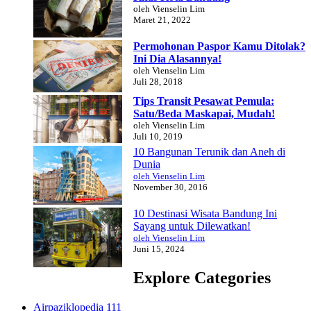
oleh Vienselin Lim
Maret 21, 2022
Permohonan Paspor Kamu Ditolak?
Ini Dia Alasannya!
oleh Vienselin Lim
Juli 28, 2018
Tips Transit Pesawat Pemula:
Satu/Beda Maskapai, Mudah!
oleh Vienselin Lim
Juli 10, 2019
10 Bangunan Terunik dan Aneh di
Dunia
oleh Vienselin Lim
November 30, 2016
10 Destinasi Wisata Bandung Ini
Sayang untuk Dilewatkan!
oleh Vienselin Lim
Juni 15, 2024
Explore Categories
Airpaziklopedia
111