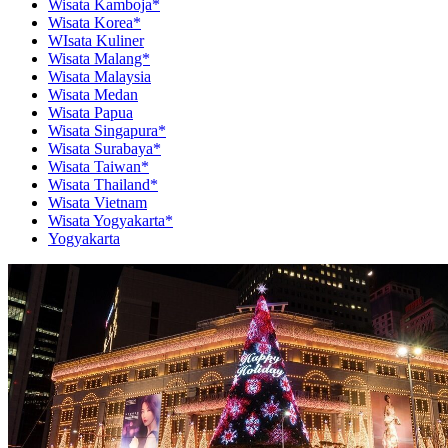
Wisata Kamboja*
Wisata Korea*
WIsata Kuliner
Wisata Malang*
Wisata Malaysia
Wisata Medan
Wisata Papua
Wisata Singapura*
Wisata Surabaya*
Wisata Taiwan*
Wisata Thailand*
Wisata Vietnam
Wisata Yogyakarta*
Yogyakarta