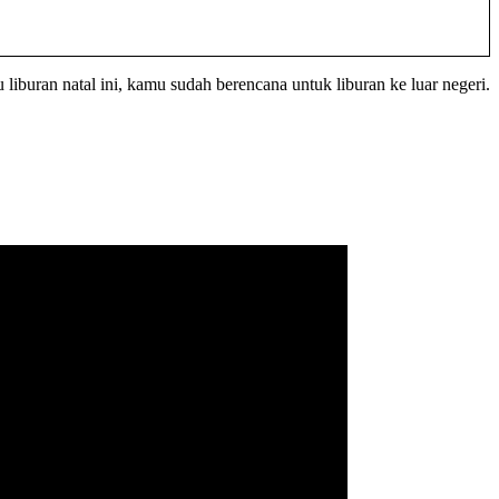
liburan natal ini, kamu sudah berencana untuk liburan ke luar negeri.