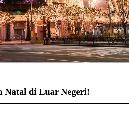
n Natal di Luar Negeri!