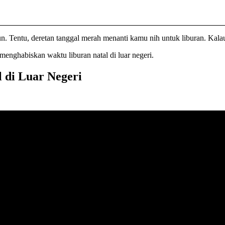
n. Tentu, deretan tanggal merah menanti kamu nih untuk liburan. Kalau 
enghabiskan waktu liburan natal di luar negeri.
 di Luar Negeri