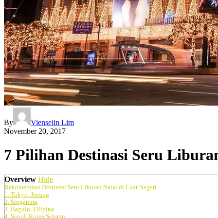
By
Vienselin Lim
November 20, 2017
7 Pilihan Destinasi Seru Libura
Overview
Hide
Rekomendasi Destinasi Seru Liburan Natal di Luar Negeri
1. Tokyo, Jepang
2. Singapura
3. Baguio, Filipina
4. Seoul, Korea Selatan