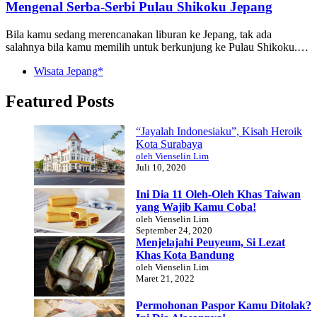
Mengenal Serba-Serbi Pulau Shikoku Jepang
Bila kamu sedang merencanakan liburan ke Jepang, tak ada
salahnya bila kamu memilih untuk berkunjung ke Pulau Shikoku.…
Wisata Jepang*
Featured Posts
“Jayalah Indonesiaku”, Kisah Heroik
Kota Surabaya
oleh Vienselin Lim
Juli 10, 2020
Ini Dia 11 Oleh-Oleh Khas Taiwan
yang Wajib Kamu Coba!
oleh Vienselin Lim
September 24, 2020
Menjelajahi Peuyeum, Si Lezat
Khas Kota Bandung
oleh Vienselin Lim
Maret 21, 2022
Permohonan Paspor Kamu Ditolak?