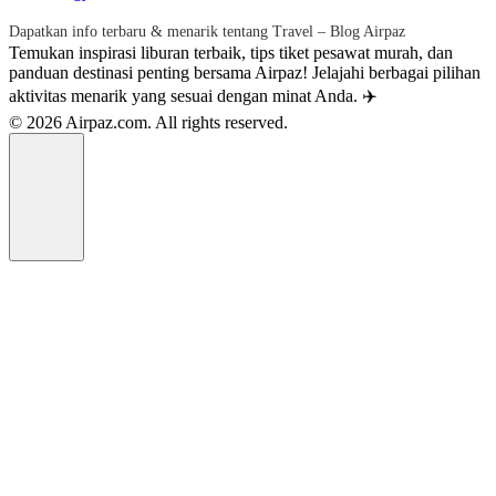
Dapatkan info terbaru & menarik tentang Travel – Blog Airpaz
Temukan inspirasi liburan terbaik, tips tiket pesawat murah, dan
panduan destinasi penting bersama Airpaz! Jelajahi berbagai pilihan
aktivitas menarik yang sesuai dengan minat Anda. ✈️
© 2026 Airpaz.com. All rights reserved.