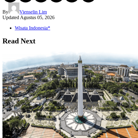
By
Vienselin Lim
Updated
Agustus 05, 2026
Wisata Indonesia*
Read Next