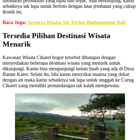
hambaran perbukitan yang hijau dan sejuk. Saat berkunjung, kamu
sebaiknya tak lupa untuk berfoto dengan latar jembatan yang cukup
ikonik ini.
Baca Juga:
Serunya Wisata Air Terjun Blahmantung Bali
Tersedia Pilihan Destinasi Wisata
Menarik
Kawasan Wisata Cikaret bogor tersebut dibangun dengan
menyediakan beberapa destinasi wisata yang menarik untuk
dikunjungi. Kamu bisa mengunjungi taman buah yang ada di Desa
Bantar Karet. Selain itu, bila kamu menyukai nuansa yang dekat
dengan air maka kamu sebaiknya tak lupa untuk singgah ke Curug
Cikaret yang memiliki pemandangan tak kalah mempesona.