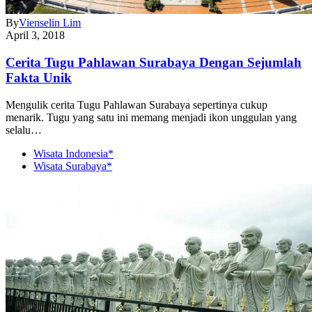
By
Vienselin Lim
April 3, 2018
Cerita Tugu Pahlawan Surabaya Dengan Sejumlah
Fakta Unik
Mengulik cerita Tugu Pahlawan Surabaya sepertinya cukup
menarik. Tugu yang satu ini memang menjadi ikon unggulan yang
selalu…
Wisata Indonesia*
Wisata Surabaya*