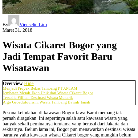
By
Vienselin Lim
Maret 31, 2018
Wisata Cikaret Bogor yang
Jadi Tempat Favorit Baru
Wisatawan
Overview
Hide
Menjadi Proyek Bekas Tambang PT ANTAM
Jembatan Merah, Ikon Unik dari Wisata Cikaret Bogor
Tersedia Pilihan Destinasi Wisata Menarik
Argo Geoedutourism, Wisata Tambang Bawah Tanah
Pesona keindahan di kawasan Bogor Jawa Barat memang tak
pernah diragukan. Ini sepertinya salah satu kawasan wisata yang
banyak sekali peminatnya terutama yang berasal dari Jakarta dan
sekitarnya. Belum lama ini, Bogor pun menawarkan destinasi wisata
barunya yaitu kawasan wisata Cikaret bogor yang mungkin belum