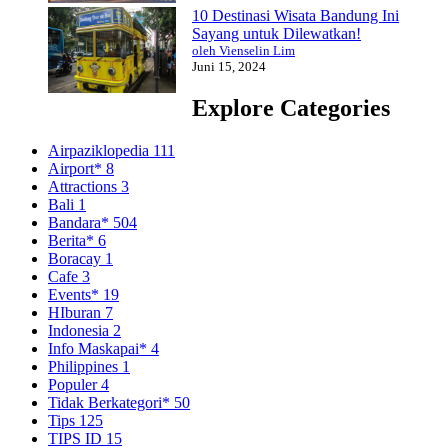
10 Destinasi Wisata Bandung Ini
Sayang untuk Dilewatkan!
oleh Vienselin Lim
Juni 15, 2024
Explore Categories
Airpaziklopedia
111
Airport*
8
Attractions
3
Bali
1
Bandara*
504
Berita*
6
Boracay
1
Cafe
3
Events*
19
HIburan
7
Indonesia
2
Info Maskapai*
4
Philippines
1
Populer
4
Tidak Berkategori*
50
Tips
125
TIPS ID
15