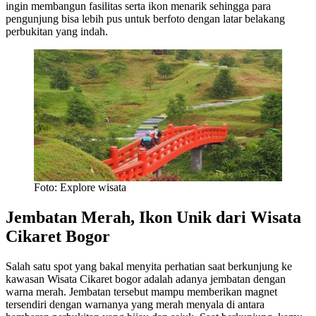
ingin membangun fasilitas serta ikon menarik sehingga para
pengunjung bisa lebih pus untuk berfoto dengan latar belakang
perbukitan yang indah.
Foto: Explore wisata
Jembatan Merah, Ikon Unik dari Wisata
Cikaret Bogor
Salah satu spot yang bakal menyita perhatian saat berkunjung ke
kawasan Wisata Cikaret bogor adalah adanya jembatan dengan
warna merah. Jembatan tersebut mampu memberikan magnet
tersendiri dengan warnanya yang merah menyala di antara