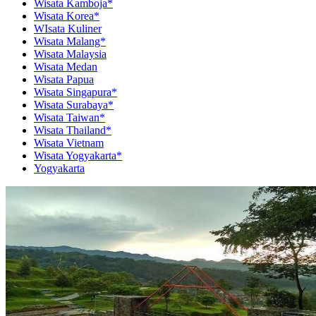
Wisata Kamboja*
Wisata Korea*
WIsata Kuliner
Wisata Malang*
Wisata Malaysia
Wisata Medan
Wisata Papua
Wisata Singapura*
Wisata Surabaya*
Wisata Taiwan*
Wisata Thailand*
Wisata Vietnam
Wisata Yogyakarta*
Yogyakarta