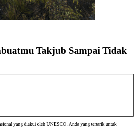
mbuatmu Takjub Sampai Tidak
asional yang diakui oleh UNESCO. Anda yang tertarik untuk