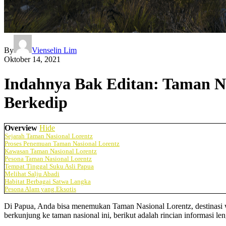
By
Vienselin Lim
Oktober 14, 2021
Indahnya Bak Editan: Taman N
Berkedip
Overview
Hide
Sejarah Taman Nasional Lorentz
Proses Penemuan Taman Nasional Lorentz
Kawasan Taman Nasional Lorentz
Pesona Taman Nasional Lorentz
Tempat Tinggal Suku Asli Papua
Melihat Salju Abadi
Habitat Berbagai Satwa Langka
Pesona Alam yang Eksotis
Di Papua, Anda bisa menemukan Taman Nasional Lorentz, destinasi w
berkunjung ke taman nasional ini, berikut adalah rincian informasi le