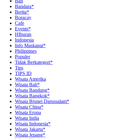
Bali
Bandara*
Berita*
Boracay
Cafe
Events*
HIburan
Indonesia
Info Maskapai*
Philippines
Populer
Tidak Berkategori*
Tips
TIPS ID
Wisata Amerika
Wisata Bali*
Wisata Bandung*
Wisata Bangkok*
Wisata Brunei Darussalam*
Wisata China*
Wisata Eropa
Wisata India
Wisata Indonesia*
Wisata Jakarta*
Wisata Jepang*