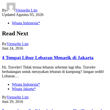
By
Vienselin Lim
Updated
Agustus 05, 2026
Wisata Indonesia*
Read Next
By
Vienselin Lim
Juni 24, 2016
4 Tempat Libur Lebaran Menarik di Jakarta
Hi, Traveler! Tidak terasa lebaran sebentar lagi tiba. Traveler
berhalangan untuk merayakan lebaran di kampung? Jangan sedih!
Lebaran…
Wisata Indonesia*
Wisata Jakarta*
By
Vienselin Lim
Juni 29, 2016