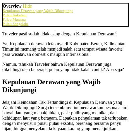
Overview
Hide
Kepulauan Derawan yang Wajib Dikunjungi
Pulau Kakaban
Pulau Maratua
Pulau Sangalaki
Traveler pasti sudah tidak asing dengan Kepulauan Derawan!
Ya, Kepulauan derawan letaknya di Kabupaten Berau, Kalimantan
Timur ini memang telah menjadi salah satu tempat wisata favorite
para wisatawan domestik maupun internasional.
Namun, tahukah Traveler bahwa Kepulauan Derawan juga
dikelilingi oleh beberapa pulau yang tidak kalah cantik? Apa saja?
Kepulauan Derawan yang Wajib
Dikunjungi
Jelajahi Keindahan Tak Tertandingi di Kepulauan Derawan yang
Wajib Dikunjungi! Surga tersembunyi ini menawarkan pesona alam
bawah laut yang menakjubkan, pasir putih yang memikat, dan
kehidupan laut yang beragam. Dapatkan pengalaman tak terlupakan
dengan menyusuri pulau-pulau eksotis, berenang bersama penyu
hijau, hingga menyelami kekayaan karang yang menakjubkan.