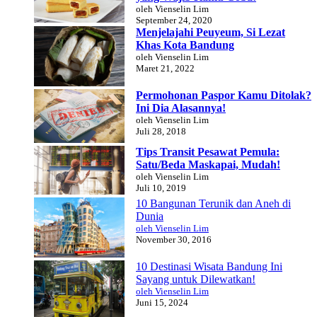
oleh Vienselin Lim
September 24, 2020
Menjelajahi Peuyeum, Si Lezat
Khas Kota Bandung
oleh Vienselin Lim
Maret 21, 2022
Permohonan Paspor Kamu Ditolak?
Ini Dia Alasannya!
oleh Vienselin Lim
Juli 28, 2018
Tips Transit Pesawat Pemula:
Satu/Beda Maskapai, Mudah!
oleh Vienselin Lim
Juli 10, 2019
10 Bangunan Terunik dan Aneh di
Dunia
oleh Vienselin Lim
November 30, 2016
10 Destinasi Wisata Bandung Ini
Sayang untuk Dilewatkan!
oleh Vienselin Lim
Juni 15, 2024