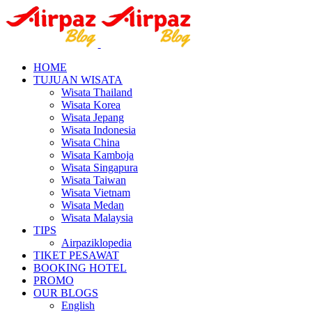
HOME
TUJUAN WISATA
Wisata Thailand
Wisata Korea
Wisata Jepang
Wisata Indonesia
Wisata China
Wisata Kamboja
Wisata Singapura
Wisata Taiwan
Wisata Vietnam
Wisata Medan
Wisata Malaysia
TIPS
Airpaziklopedia
TIKET PESAWAT
BOOKING HOTEL
PROMO
OUR BLOGS
English