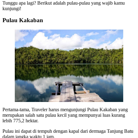
Tunggu apa lagi? Berikut adalah pulau-pulau yang wajib kamu
kunjungi!
Pulau Kakaban
Pertama-tama, Traveler harus mengunjungi Pulau Kakaban yang
merupakan salah satu pulau kecil yang mempunyai luas kurang
lebih 775,2 hektar.
Pulau ini dapat di tempuh dengan kapal dari dermaga Tanjung Batu
dalam jangka waktu 1 jam.