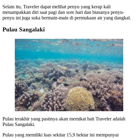
Selain itu, Traveler dapat melihat penyu yang kerap kali
menampakkan diri saat pagi dan sore hari dan biasanya penyu-
penyu ini juga suka bermain-main di permukaan air yang dangkal.
Pulau Sangalaki
Pulau terakhir yang pastinya akan memikat hati Traveler adalah
Pulau Sangalaki.
Pulau yang memiliki luas sekitar 15,9 hektar ini mempunyai