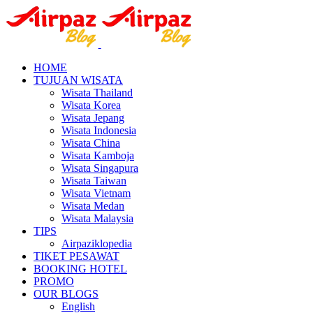
HOME
TUJUAN WISATA
Wisata Thailand
Wisata Korea
Wisata Jepang
Wisata Indonesia
Wisata China
Wisata Kamboja
Wisata Singapura
Wisata Taiwan
Wisata Vietnam
Wisata Medan
Wisata Malaysia
TIPS
Airpaziklopedia
TIKET PESAWAT
BOOKING HOTEL
PROMO
OUR BLOGS
English