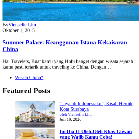
By
Vienselin Lim
Oktober 1, 2015
Summer Palace: Keanggunan Istana Kekaisaran
China
Hai Travelers, Buat kamu yang Hobi banget dengan wisata sejarah
kamu pasti tertarik untuk traveling ke China. Dengan…
Wisata China*
Featured Posts
“Jayalah Indonesiaku”, Kisah Heroik
Kota Surabaya
oleh Vienselin Lim
Juli 10, 2020
Ini Dia 11 Oleh-Oleh Khas Taiwan
yang Wajib Kamu Coba!