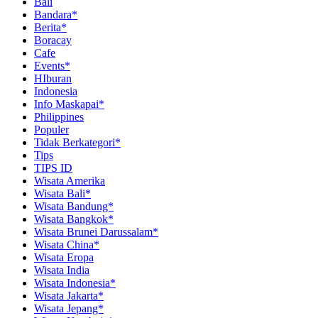
Bali
Bandara*
Berita*
Boracay
Cafe
Events*
HIburan
Indonesia
Info Maskapai*
Philippines
Populer
Tidak Berkategori*
Tips
TIPS ID
Wisata Amerika
Wisata Bali*
Wisata Bandung*
Wisata Bangkok*
Wisata Brunei Darussalam*
Wisata China*
Wisata Eropa
Wisata India
Wisata Indonesia*
Wisata Jakarta*
Wisata Jepang*