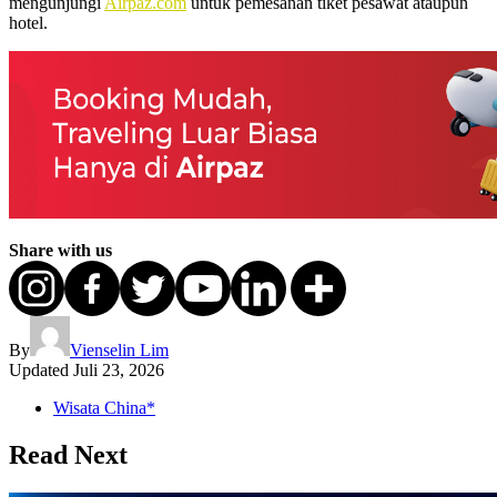
mengunjungi
Airpaz.com
untuk pemesanan tiket pesawat ataupun
hotel.
Share with us
By
Vienselin Lim
Updated
Juli 23, 2026
Wisata China*
Read Next