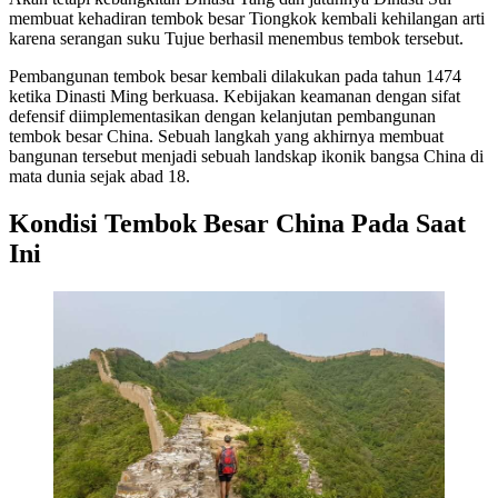
membuat kehadiran tembok besar Tiongkok kembali kehilangan arti
karena serangan suku Tujue berhasil menembus tembok tersebut.
Pembangunan tembok besar kembali dilakukan pada tahun 1474
ketika Dinasti Ming berkuasa. Kebijakan keamanan dengan sifat
defensif diimplementasikan dengan kelanjutan pembangunan
tembok besar China. Sebuah langkah yang akhirnya membuat
bangunan tersebut menjadi sebuah landskap ikonik bangsa China di
mata dunia sejak abad 18.
Kondisi Tembok Besar China Pada Saat
Ini