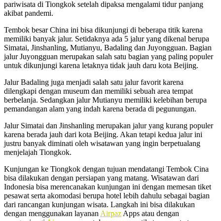
pariwisata di Tiongkok setelah dipaksa mengalami tidur panjang
akibat pandemi.
Tembok besar China ini bisa dikunjungi di beberapa titik karena
memiliki banyak jalur. Setidaknya ada 5 jalur yang dikenal berupa
Simatai, Jinshanling, Mutianyu, Badaling dan Juyongguan. Bagian
jalur Juyongguan merupakan salah satu bagian yang paling populer
untuk dikunjungi karena letaknya tidak jauh daru kota Beijing.
Jalur Badaling juga menjadi salah satu jalur favorit karena
dilengkapi dengan museum dan memiliki sebuah area tempat
berbelanja. Sedangkan jalur Mutianyu memiliki kelebihan berupa
pemandangan alam yang indah karena berada di pegunungan.
Jalur Simatai dan Jinshanling merupakan jalur yang kurang populer
karena berada jauh dari kota Beijing. Akan tetapi kedua jalur ini
justru banyak diminati oleh wisatawan yang ingin berpetualang
menjelajah Tiongkok.
Kunjungan ke Tiongkok dengan tujuan mendatangi Tembok Cina
bisa dilakukan dengan persiapan yang matang. Wisatawan dari
Indonesia bisa merencanakan kunjungan ini dengan memesan tiket
pesawat serta akomodasi berupa hotel lebih dahulu sebagai bagian
dari rancangan kunjungan wisata. Langkah ini bisa dilakukan
dengan menggunakan layanan
Airpaz
Apps atau dengan