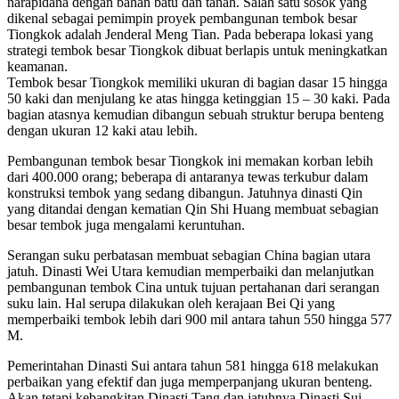
narapidana dengan bahan batu dan tanah. Salah satu sosok yang
dikenal sebagai pemimpin proyek pembangunan tembok besar
Tiongkok adalah Jenderal Meng Tian. Pada beberapa lokasi yang
strategi tembok besar Tiongkok dibuat berlapis untuk meningkatkan
keamanan.
Tembok besar Tiongkok memiliki ukuran di bagian dasar 15 hingga
50 kaki dan menjulang ke atas hingga ketinggian 15 – 30 kaki. Pada
bagian atasnya kemudian dibangun sebuah struktur berupa benteng
dengan ukuran 12 kaki atau lebih.
Pembangunan tembok besar Tiongkok ini memakan korban lebih
dari 400.000 orang; beberapa di antaranya tewas terkubur dalam
konstruksi tembok yang sedang dibangun. Jatuhnya dinasti Qin
yang ditandai dengan kematian Qin Shi Huang membuat sebagian
besar tembok juga mengalami keruntuhan.
Serangan suku perbatasan membuat sebagian China bagian utara
jatuh. Dinasti Wei Utara kemudian memperbaiki dan melanjutkan
pembangunan tembok Cina untuk tujuan pertahanan dari serangan
suku lain. Hal serupa dilakukan oleh kerajaan Bei Qi yang
memperbaiki tembok lebih dari 900 mil antara tahun 550 hingga 577
M.
Pemerintahan Dinasti Sui antara tahun 581 hingga 618 melakukan
perbaikan yang efektif dan juga memperpanjang ukuran benteng.
Akan tetapi kebangkitan Dinasti Tang dan jatuhnya Dinasti Sui