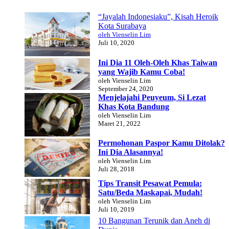
“Jayalah Indonesiaku”, Kisah Heroik
Kota Surabaya
oleh Vienselin Lim
Juli 10, 2020
Ini Dia 11 Oleh-Oleh Khas Taiwan
yang Wajib Kamu Coba!
oleh Vienselin Lim
September 24, 2020
Menjelajahi Peuyeum, Si Lezat
Khas Kota Bandung
oleh Vienselin Lim
Maret 21, 2022
Permohonan Paspor Kamu Ditolak?
Ini Dia Alasannya!
oleh Vienselin Lim
Juli 28, 2018
Tips Transit Pesawat Pemula:
Satu/Beda Maskapai, Mudah!
oleh Vienselin Lim
Juli 10, 2019
10 Bangunan Terunik dan Aneh di