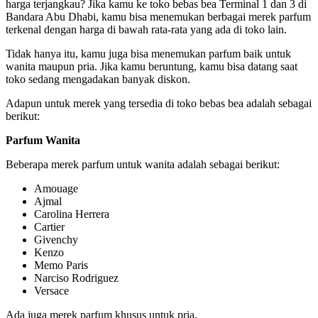
harga terjangkau? Jika kamu ke toko bebas bea Terminal 1 dan 3 di
Bandara Abu Dhabi, kamu bisa menemukan berbagai merek parfum
terkenal dengan harga di bawah rata-rata yang ada di toko lain.
Tidak hanya itu, kamu juga bisa menemukan parfum baik untuk
wanita maupun pria. Jika kamu beruntung, kamu bisa datang saat
toko sedang mengadakan banyak diskon.
Adapun untuk merek yang tersedia di toko bebas bea adalah sebagai
berikut:
Parfum Wanita
Beberapa merek parfum untuk wanita adalah sebagai berikut:
Amouage
Ajmal
Carolina Herrera
Cartier
Givenchy
Kenzo
Memo Paris
Narciso Rodriguez
Versace
Ada juga merek parfum khusus untuk pria.