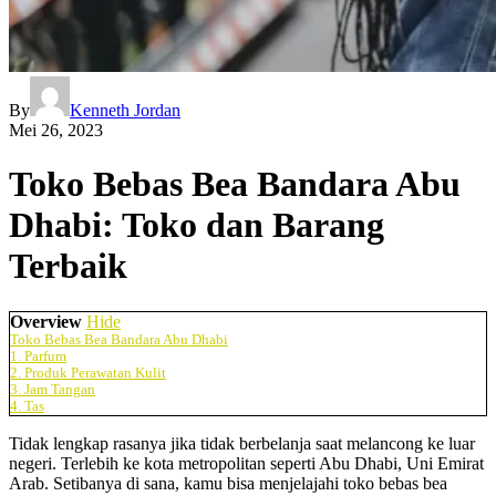
By
Kenneth Jordan
Mei 26, 2023
Toko Bebas Bea Bandara Abu
Dhabi: Toko dan Barang
Terbaik
Overview
Hide
Toko Bebas Bea Bandara Abu Dhabi
1. Parfum
2. Produk Perawatan Kulit
3. Jam Tangan
4. Tas
Tidak lengkap rasanya jika tidak berbelanja saat melancong ke luar
negeri. Terlebih ke kota metropolitan seperti Abu Dhabi, Uni Emirat
Arab. Setibanya di sana, kamu bisa menjelajahi toko bebas bea