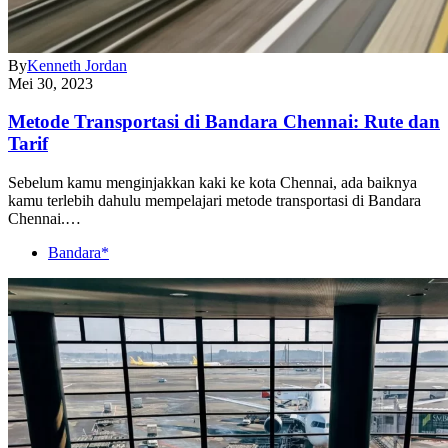
By
Kenneth Jordan
Mei 30, 2023
Metode Transportasi di Bandara Chennai: Rute dan
Tarif
Sebelum kamu menginjakkan kaki ke kota Chennai, ada baiknya
kamu terlebih dahulu mempelajari metode transportasi di Bandara
Chennai.…
Bandara*