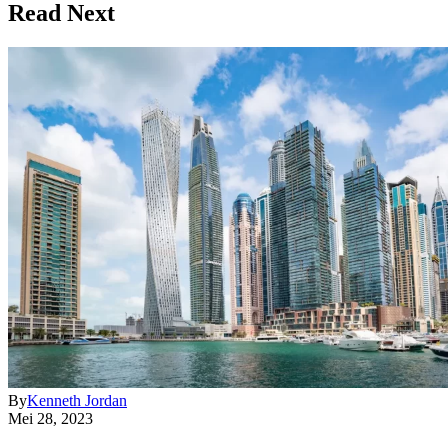
Read Next
By
Kenneth Jordan
Mei 28, 2023