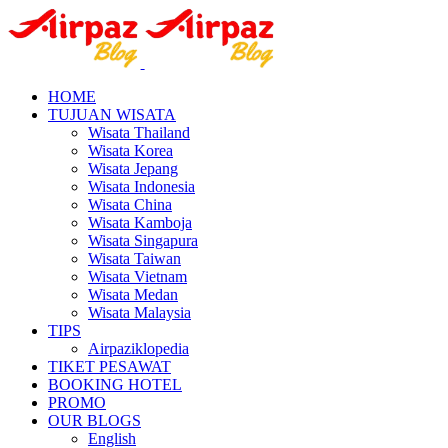
HOME
TUJUAN WISATA
Wisata Thailand
Wisata Korea
Wisata Jepang
Wisata Indonesia
Wisata China
Wisata Kamboja
Wisata Singapura
Wisata Taiwan
Wisata Vietnam
Wisata Medan
Wisata Malaysia
TIPS
Airpaziklopedia
TIKET PESAWAT
BOOKING HOTEL
PROMO
OUR BLOGS
English