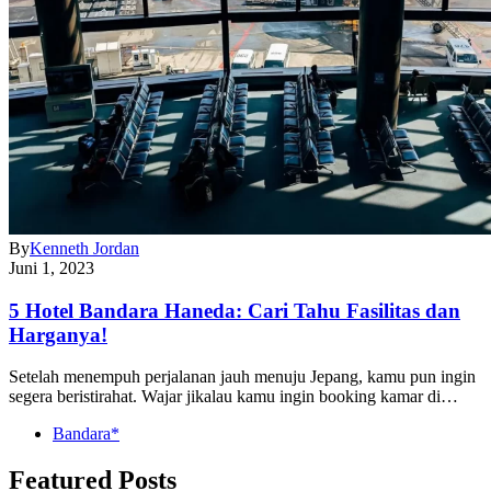
By
Kenneth Jordan
Juni 1, 2023
5 Hotel Bandara Haneda: Cari Tahu Fasilitas dan
Harganya!
Setelah menempuh perjalanan jauh menuju Jepang, kamu pun ingin
segera beristirahat. Wajar jikalau kamu ingin booking kamar di…
Bandara*
Featured Posts