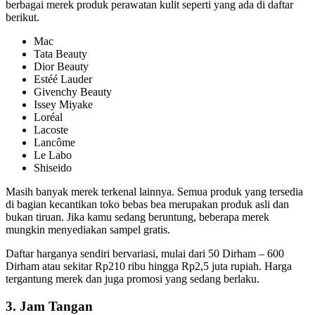
berbagai merek produk perawatan kulit seperti yang ada di daftar
berikut.
Mac
Tata Beauty
Dior Beauty
Estéé Lauder
Givenchy Beauty
Issey Miyake
Loréal
Lacoste
Lancôme
Le Labo
Shiseido
Masih banyak merek terkenal lainnya. Semua produk yang tersedia
di bagian kecantikan toko bebas bea merupakan produk asli dan
bukan tiruan. Jika kamu sedang beruntung, beberapa merek
mungkin menyediakan sampel gratis.
Daftar harganya sendiri bervariasi, mulai dari 50 Dirham – 600
Dirham atau sekitar Rp210 ribu hingga Rp2,5 juta rupiah. Harga
tergantung merek dan juga promosi yang sedang berlaku.
3. Jam Tangan