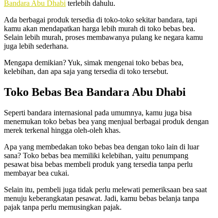
Bandara Abu Dhabi
terlebih dahulu.
Ada berbagai produk tersedia di toko-toko sekitar bandara, tapi
kamu akan mendapatkan harga lebih murah di toko bebas bea.
Selain lebih murah, proses membawanya pulang ke negara kamu
juga lebih sederhana.
Mengapa demikian? Yuk, simak mengenai toko bebas bea,
kelebihan, dan apa saja yang tersedia di toko tersebut.
Toko Bebas Bea Bandara Abu Dhabi
Seperti bandara internasional pada umumnya, kamu juga bisa
menemukan toko bebas bea yang menjual berbagai produk dengan
merek terkenal hingga oleh-oleh khas.
Apa yang membedakan toko bebas bea dengan toko lain di luar
sana? Toko bebas bea memiliki kelebihan, yaitu penumpang
pesawat bisa bebas membeli produk yang tersedia tanpa perlu
membayar bea cukai.
Selain itu, pembeli juga tidak perlu melewati pemeriksaan bea saat
menuju keberangkatan pesawat. Jadi, kamu bebas belanja tanpa
pajak tanpa perlu memusingkan pajak.