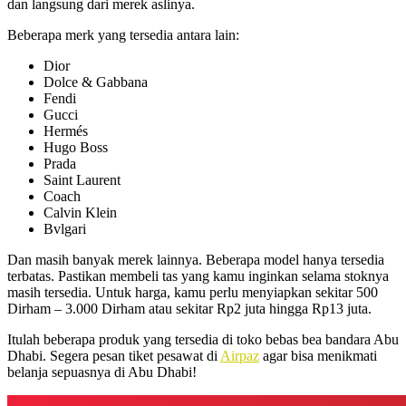
dan langsung dari merek aslinya.
Beberapa merk yang tersedia antara lain:
Dior
Dolce & Gabbana
Fendi
Gucci
Hermés
Hugo Boss
Prada
Saint Laurent
Coach
Calvin Klein
Bvlgari
Dan masih banyak merek lainnya. Beberapa model hanya tersedia
terbatas. Pastikan membeli tas yang kamu inginkan selama stoknya
masih tersedia. Untuk harga, kamu perlu menyiapkan sekitar 500
Dirham – 3.000 Dirham atau sekitar Rp2 juta hingga Rp13 juta.
Itulah beberapa produk yang tersedia di toko bebas bea bandara Abu
Dhabi. Segera pesan tiket pesawat di
Airpaz
agar bisa menikmati
belanja sepuasnya di Abu Dhabi!