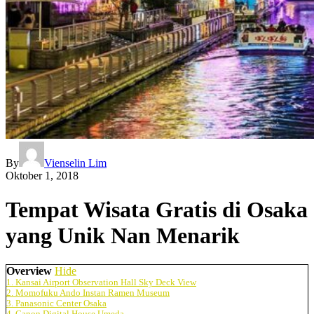
By
Vienselin Lim
Oktober 1, 2018
Tempat Wisata Gratis di Osaka
yang Unik Nan Menarik
Overview
Hide
1. Kansai Airport Observation Hall Sky Deck View
2. Momofuku Ando Instan Ramen Museum
3. Panasonic Center Osaka
4. Canon Digital House Umeda