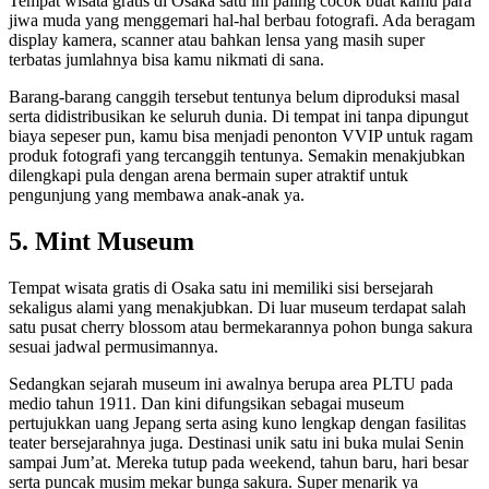
Tempat wisata gratis di Osaka satu ini paling cocok buat kamu para
jiwa muda yang menggemari hal-hal berbau fotografi. Ada beragam
display kamera, scanner atau bahkan lensa yang masih super
terbatas jumlahnya bisa kamu nikmati di sana.
Barang-barang canggih tersebut tentunya belum diproduksi masal
serta didistribusikan ke seluruh dunia. Di tempat ini tanpa dipungut
biaya sepeser pun, kamu bisa menjadi penonton VVIP untuk ragam
produk fotografi yang tercanggih tentunya. Semakin menakjubkan
dilengkapi pula dengan arena bermain super atraktif untuk
pengunjung yang membawa anak-anak ya.
5. Mint Museum
Tempat wisata gratis di Osaka satu ini memiliki sisi bersejarah
sekaligus alami yang menakjubkan. Di luar museum terdapat salah
satu pusat cherry blossom atau bermekarannya pohon bunga sakura
sesuai jadwal permusimannya.
Sedangkan sejarah museum ini awalnya berupa area PLTU pada
medio tahun 1911. Dan kini difungsikan sebagai museum
pertujukkan uang Jepang serta asing kuno lengkap dengan fasilitas
teater bersejarahnya juga. Destinasi unik satu ini buka mulai Senin
sampai Jum’at. Mereka tutup pada weekend, tahun baru, hari besar
serta puncak musim mekar bunga sakura. Super menarik ya