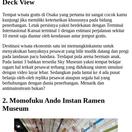
Deck View
Tempat wisata gratis di Osaka yang pertama ini sangat cocok kamu
kunjungi jika memiliki ketertarikan khususnya pada bidang
penerbangan. Letak persisnya yakni berdekatan dengan Terminal
Internasional Kansai terminal 1 dengan estimasi perjalanan sekitar
10 menit saja diantar oleh kendaraan antar jemput gratis.
Destinasi wisata ekonomis satu ini memungkinkanmu untuk
menyaksikan banyaknya pesawat yang hilir mudik datang dan pergi
pada landasan pacu bandara. Terdapat pula arena bermain anak.
Pada lantai 3 bahkan tersedia Sky Museum yakni tempat belajar
ragam hal terkait pesawat terbang yang didukung sistem simulasi
dengan video layar lebar. Sedangkan pada lantai ke 4 ada pusat
belanja oleh-oleh replika pesawat ataupun segala hal yang
berhubungan dengan dunia penerbangan. Menarik dan
antimainstream bukan?
2. Momofuku Ando Instan Ramen
Museum