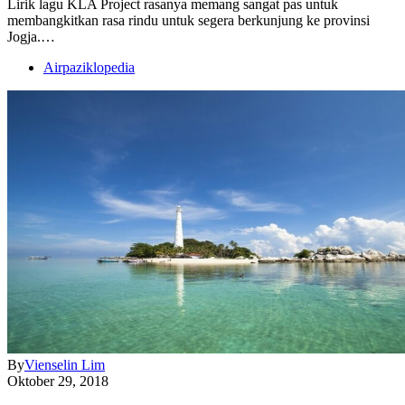
Lirik lagu KLA Project rasanya memang sangat pas untuk
membangkitkan rasa rindu untuk segera berkunjung ke provinsi
Jogja.…
Airpaziklopedia
By
Vienselin Lim
Oktober 29, 2018