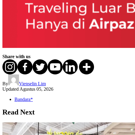
Share with us
By
Vienselin Lim
Updated
Agustus 05, 2026
Bandara*
Read Next