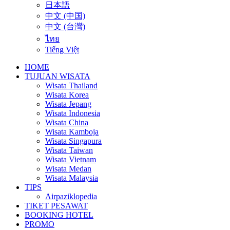
日本語
中文 (中国)
中文 (台灣)
ไทย
Tiếng Việt
HOME
TUJUAN WISATA
Wisata Thailand
Wisata Korea
Wisata Jepang
Wisata Indonesia
Wisata China
Wisata Kamboja
Wisata Singapura
Wisata Taiwan
Wisata Vietnam
Wisata Medan
Wisata Malaysia
TIPS
Airpaziklopedia
TIKET PESAWAT
BOOKING HOTEL
PROMO