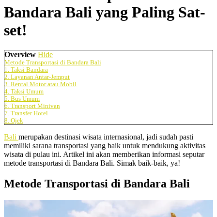
Bandara Bali yang Paling Sat-
set!
Overview
Hide
Metode Transportasi di Bandara Bali
1. Taksi Bandara
2. Layanan Antar-Jemput
3. Rental Motor atau Mobil
4. Taksi Umum
5. Bus Umum
6. Transport Minivan
7. Transfer Hotel
8. Ojek
Bali
merupakan destinasi wisata internasional, jadi sudah pasti
memiliki sarana transportasi yang baik untuk mendukung aktivitas
wisata di pulau ini. Artikel ini akan memberikan informasi seputar
metode transportasi di Bandara Bali. Simak baik-baik, ya!
Metode Transportasi di Bandara Bali