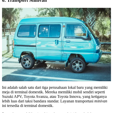
6. Transport Minivan
Ini adalah salah satu dari tiga perusahaan lokal baru yang memiliki
meja di terminal domestik. Mereka memiliki mobil sendiri seperti
Suzuki APV, Toyota Avanza, atau Toyota Innova, yang ketiganya
lebih luas dari taksi bandara standar. Layanan transportasi
minivan
ini tersedia di terminal domestik.