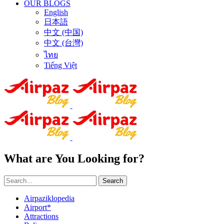
OUR BLOGS
English
日本語
中文 (中国)
中文 (台灣)
ไทย
Tiếng Việt
What are You Looking for?
Search
Airpaziklopedia
Airport*
Attractions