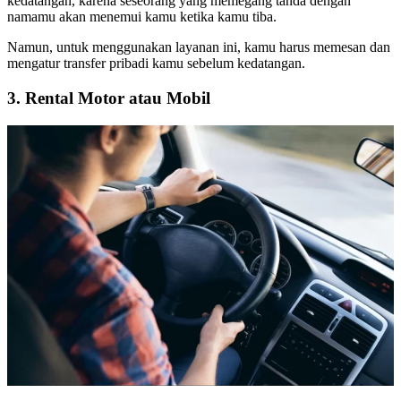
kedatangan, karena seseorang yang memegang tanda dengan
namamu akan menemui kamu ketika kamu tiba.
Namun, untuk menggunakan layanan ini, kamu harus memesan dan
mengatur transfer pribadi kamu sebelum kedatangan.
3. Rental Motor atau Mobil