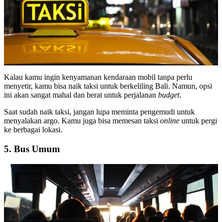
Kalau kamu ingin kenyamanan kendaraan mobil tanpa perlu
menyetir, kamu bisa naik taksi untuk berkeliling Bali. Namun, opsi
ini akan sangat mahal dan berat untuk perjalanan
budget
.
Saat sudah naik taksi, jangan lupa meminta pengemudi untuk
menyalakan argo. Kamu juga bisa memesan taksi
online
untuk pergi
ke berbagai lokasi.
5. Bus Umum