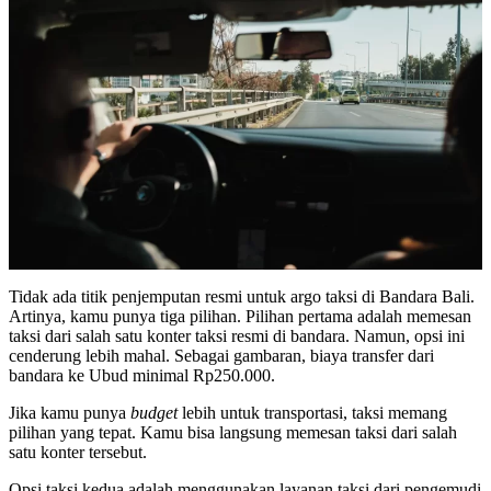
Tidak ada titik penjemputan resmi untuk argo taksi di
Bandara Bali
.
Artinya, kamu punya tiga pilihan. Pilihan pertama adalah memesan
taksi dari salah satu konter taksi resmi di bandara. Namun, opsi ini
cenderung lebih mahal. Sebagai gambaran, biaya
transfer dari
bandara ke Ubud
minimal Rp250.000.
Jika kamu punya
budget
lebih untuk transportasi, taksi memang
pilihan yang tepat. Kamu bisa langsung memesan taksi dari salah
satu konter tersebut.
Opsi taksi kedua adalah menggunakan layanan taksi dari pengemudi