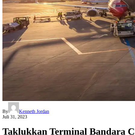
By
Kenneth Jordan
Juli 31, 2023
Taklukkan Terminal Bandara 