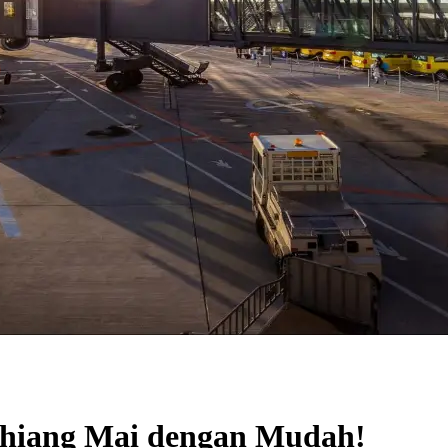
Chiang Mai dengan Mudah!