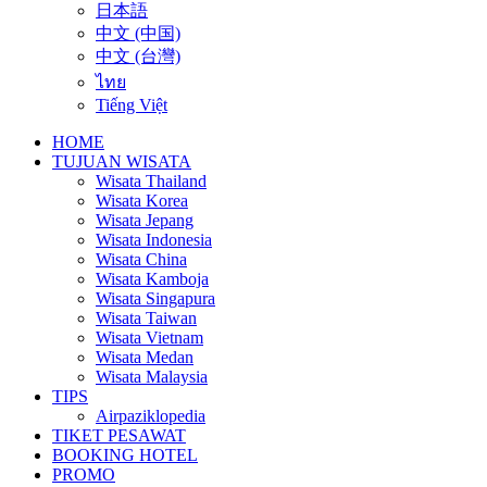
日本語
中文 (中国)
中文 (台灣)
ไทย
Tiếng Việt
HOME
TUJUAN WISATA
Wisata Thailand
Wisata Korea
Wisata Jepang
Wisata Indonesia
Wisata China
Wisata Kamboja
Wisata Singapura
Wisata Taiwan
Wisata Vietnam
Wisata Medan
Wisata Malaysia
TIPS
Airpaziklopedia
TIKET PESAWAT
BOOKING HOTEL
PROMO