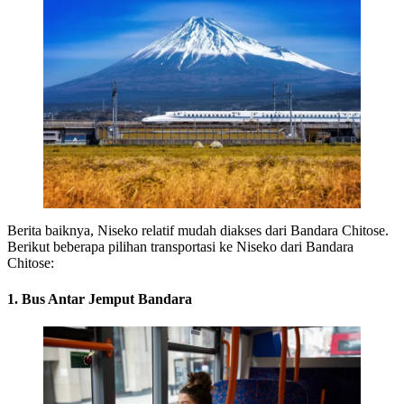
Berita baiknya, Niseko relatif mudah diakses dari Bandara Chitose.
Berikut beberapa pilihan transportasi ke Niseko dari Bandara
Chitose:
1. Bus Antar Jemput Bandara