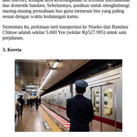
dan domestik bandara. Sebelumnya, pastikan untuk menghubungi
masing-masing perusahaan bus guna memesan bus yang paling
sesuai dengan waktu kedatangan kamu.
Sementara itu, perkiraan tarif transportasi ke Niseko dari Bandara
Chitose adalah sekitar 5.000 Yen (sekitar Rp527.995) untuk satu
perjalanan.
3. Kereta