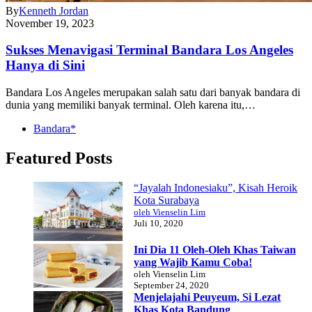
By
Kenneth Jordan
November 19, 2023
Sukses Menavigasi Terminal Bandara Los Angeles
Hanya di Sini
Bandara Los Angeles merupakan salah satu dari banyak bandara di
dunia yang memiliki banyak terminal. Oleh karena itu,…
Bandara*
Featured Posts
“Jayalah Indonesiaku”, Kisah Heroik
Kota Surabaya
oleh Vienselin Lim
Juli 10, 2020
Ini Dia 11 Oleh-Oleh Khas Taiwan
yang Wajib Kamu Coba!
oleh Vienselin Lim
September 24, 2020
Menjelajahi Peuyeum, Si Lezat
Khas Kota Bandung