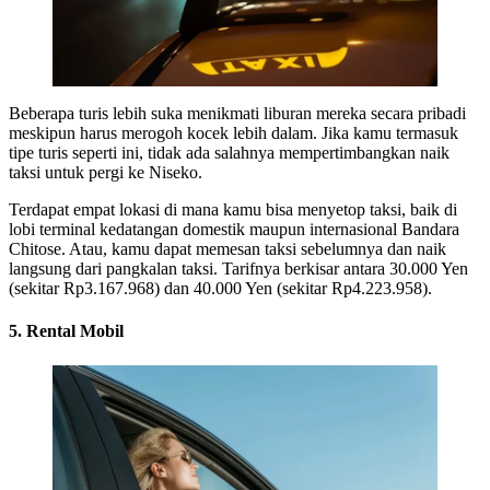
Beberapa turis lebih suka menikmati liburan mereka secara pribadi
meskipun harus merogoh kocek lebih dalam. Jika kamu termasuk
tipe turis seperti ini, tidak ada salahnya mempertimbangkan naik
taksi untuk pergi ke Niseko.
Terdapat empat lokasi di mana kamu bisa menyetop taksi, baik di
lobi terminal kedatangan domestik maupun internasional Bandara
Chitose. Atau, kamu dapat memesan taksi sebelumnya dan naik
langsung dari pangkalan taksi. Tarifnya berkisar antara 30.000 Yen
(sekitar Rp3.167.968) dan 40.000 Yen (sekitar Rp4.223.958).
5. Rental Mobil