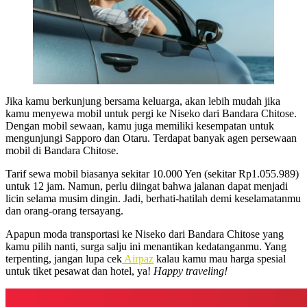
Jika kamu berkunjung bersama keluarga, akan lebih mudah jika
kamu menyewa mobil untuk pergi ke Niseko dari Bandara Chitose.
Dengan mobil sewaan, kamu juga memiliki kesempatan untuk
mengunjungi Sapporo dan Otaru. Terdapat banyak agen persewaan
mobil di Bandara Chitose.
Tarif sewa mobil biasanya sekitar 10.000 Yen (sekitar Rp1.055.989)
untuk 12 jam. Namun, perlu diingat bahwa jalanan dapat menjadi
licin selama musim dingin. Jadi, berhati-hatilah demi keselamatanmu
dan orang-orang tersayang.
Apapun moda transportasi ke Niseko dari Bandara Chitose yang
kamu pilih nanti, surga salju ini menantikan kedatanganmu. Yang
terpenting, jangan lupa cek
Airpaz
kalau kamu mau harga spesial
untuk tiket pesawat dan hotel, ya!
Happy traveling!