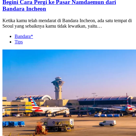
Begini Cara Pergi ke Pasar Namdaemun dari
Bandara Incheon
Ketika kamu telah mendarat di Bandara Incheon, ada satu tempat di
Seoul yang sebaiknya kamu tidak lewatkan, yaitu…
Bandara*
Tips