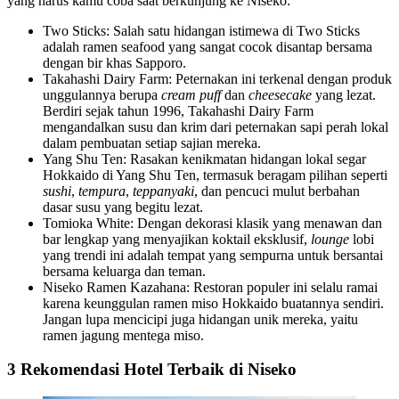
yang harus kamu coba saat berkunjung ke Niseko:
Two Sticks: Salah satu hidangan istimewa di Two Sticks
adalah ramen seafood yang sangat cocok disantap bersama
dengan bir khas Sapporo.
Takahashi Dairy Farm: Peternakan ini terkenal dengan produk
unggulannya berupa
cream puff
dan
cheesecake
yang lezat.
Berdiri sejak tahun 1996, Takahashi Dairy Farm
mengandalkan susu dan krim dari peternakan sapi perah lokal
dalam pembuatan setiap sajian mereka.
Yang Shu Ten: Rasakan kenikmatan hidangan lokal segar
Hokkaido di Yang Shu Ten, termasuk beragam pilihan seperti
sushi
,
tempura
,
teppanyaki
, dan pencuci mulut berbahan
dasar susu yang begitu lezat.
Tomioka White: Dengan dekorasi klasik yang menawan dan
bar lengkap yang menyajikan koktail eksklusif,
lounge
lobi
yang trendi ini adalah tempat yang sempurna untuk bersantai
bersama keluarga dan teman.
Niseko Ramen Kazahana: Restoran populer ini selalu ramai
karena keunggulan ramen miso Hokkaido buatannya sendiri.
Jangan lupa mencicipi juga hidangan unik mereka, yaitu
ramen jagung mentega miso.
3 Rekomendasi Hotel Terbaik di Niseko