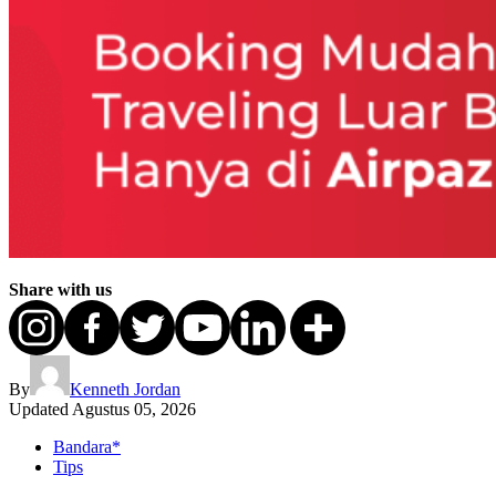
Share with us
By
Kenneth Jordan
Updated
Agustus 05, 2026
Bandara*
Tips