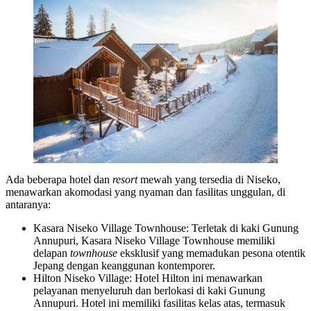
Ada beberapa hotel dan
resort
mewah yang tersedia di Niseko,
menawarkan akomodasi yang nyaman dan fasilitas unggulan, di
antaranya:
Kasara Niseko Village Townhouse: Terletak di kaki Gunung
Annupuri, Kasara Niseko Village Townhouse memiliki
delapan
townhouse
eksklusif yang memadukan pesona otentik
Jepang dengan keanggunan kontemporer.
Hilton Niseko Village: Hotel Hilton ini menawarkan
pelayanan menyeluruh dan berlokasi di kaki Gunung
Annupuri. Hotel ini memiliki fasilitas kelas atas, termasuk