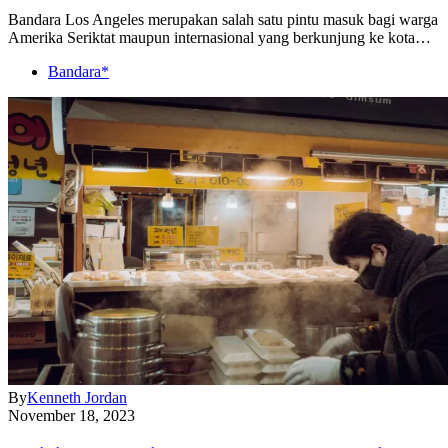
Bandara Los Angeles merupakan salah satu pintu masuk bagi warga
Amerika Seriktat maupun internasional yang berkunjung ke kota…
Bandara*
By
Kenneth Jordan
November 18, 2023