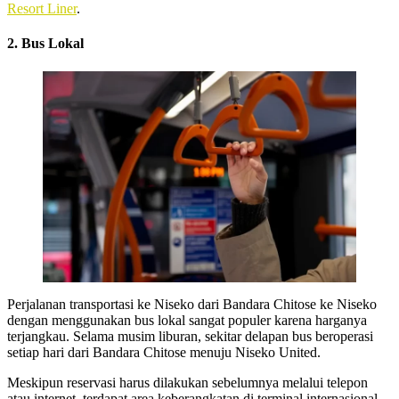
Resort Liner
.
2. Bus Lokal
Perjalanan transportasi ke Niseko dari Bandara Chitose ke Niseko
dengan menggunakan bus lokal sangat populer karena harganya
terjangkau. Selama musim liburan, sekitar delapan bus beroperasi
setiap hari dari Bandara Chitose menuju Niseko United.
Meskipun reservasi harus dilakukan sebelumnya melalui telepon
atau internet, terdapat area keberangkatan di terminal internasional