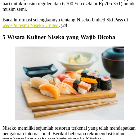
hari untuk musim reguler, dan 6.700 Yen (sekitar Rp705.351) untuk
musim semi.
Baca informasi selengkapnya tentang Niseko United Ski Pass di
website
resmi Niseko United
,
ya
!
5 Wisata Kuliner Niseko yang Wajib Dicoba
Niseko memiliki sejumlah restoran terkenal yang telah mendapatkan
pengakuan internasional. Berikut beberapa rekomendasi kuliner