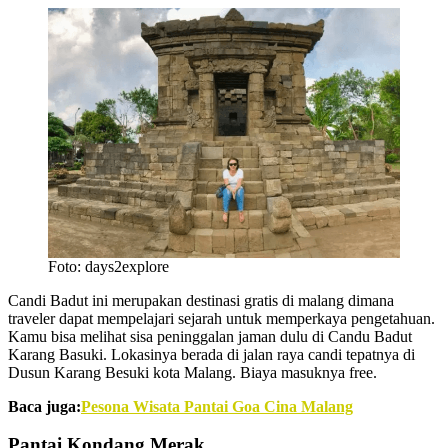
Foto: days2explore
Candi Badut ini merupakan destinasi gratis di malang dimana
traveler dapat mempelajari sejarah untuk memperkaya pengetahuan.
Kamu bisa melihat sisa peninggalan jaman dulu di Candu Badut
Karang Basuki. Lokasinya berada di jalan raya candi tepatnya di
Dusun Karang Besuki kota Malang. Biaya masuknya free.
Baca juga:
Pesona Wisata Pantai Goa Cina Malang
Pantai Kondang Merak