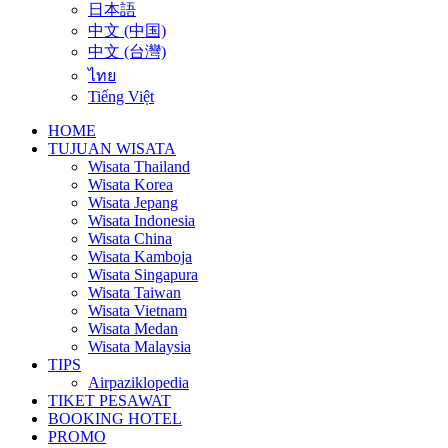
日本語
中文 (中国)
中文 (台灣)
ไทย
Tiếng Việt
HOME
TUJUAN WISATA
Wisata Thailand
Wisata Korea
Wisata Jepang
Wisata Indonesia
Wisata China
Wisata Kamboja
Wisata Singapura
Wisata Taiwan
Wisata Vietnam
Wisata Medan
Wisata Malaysia
TIPS
Airpaziklopedia
TIKET PESAWAT
BOOKING HOTEL
PROMO