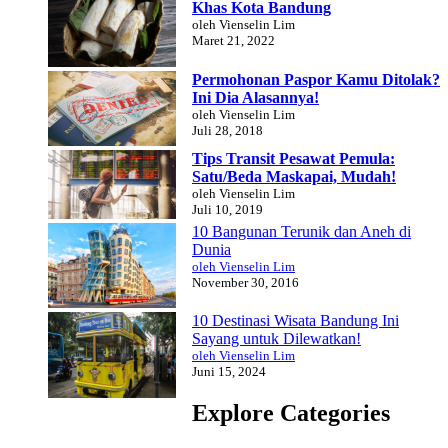
Khas Kota Bandung
oleh Vienselin Lim
Maret 21, 2022
Permohonan Paspor Kamu Ditolak?
Ini Dia Alasannya!
oleh Vienselin Lim
Juli 28, 2018
Tips Transit Pesawat Pemula:
Satu/Beda Maskapai, Mudah!
oleh Vienselin Lim
Juli 10, 2019
10 Bangunan Terunik dan Aneh di
Dunia
oleh Vienselin Lim
November 30, 2016
10 Destinasi Wisata Bandung Ini
Sayang untuk Dilewatkan!
oleh Vienselin Lim
Juni 15, 2024
Explore Categories