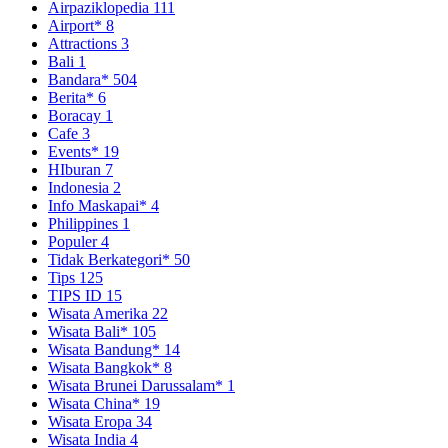
Airpaziklopedia
111
Airport*
8
Attractions
3
Bali
1
Bandara*
504
Berita*
6
Boracay
1
Cafe
3
Events*
19
HIburan
7
Indonesia
2
Info Maskapai*
4
Philippines
1
Populer
4
Tidak Berkategori*
50
Tips
125
TIPS ID
15
Wisata Amerika
22
Wisata Bali*
105
Wisata Bandung*
14
Wisata Bangkok*
8
Wisata Brunei Darussalam*
1
Wisata China*
19
Wisata Eropa
34
Wisata India
4