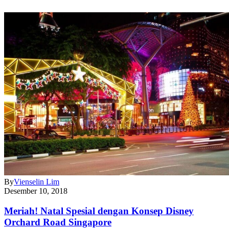
By
Vienselin Lim
Desember 10, 2018
Meriah! Natal Spesial dengan Konsep Disney
Orchard Road Singapore