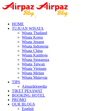
HOME
TUJUAN WISATA
Wisata Thailand
Wisata Korea
Wisata Jepang
Wisata Indonesia
Wisata China
Wisata Kamboja
Wisata Singapura
Wisata Taiwan
Wisata Vietnam
Wisata Medan
Wisata Malaysia
TIPS
Airpaziklopedia
TIKET PESAWAT
BOOKING HOTEL
PROMO
OUR BLOGS
English