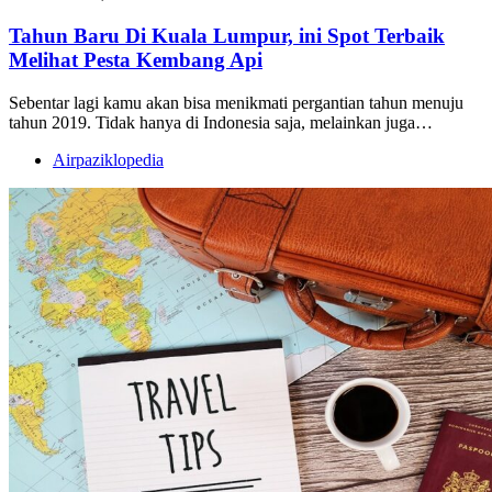
Tahun Baru Di Kuala Lumpur, ini Spot Terbaik
Melihat Pesta Kembang Api
Sebentar lagi kamu akan bisa menikmati pergantian tahun menuju
tahun 2019. Tidak hanya di Indonesia saja, melainkan juga…
Airpaziklopedia