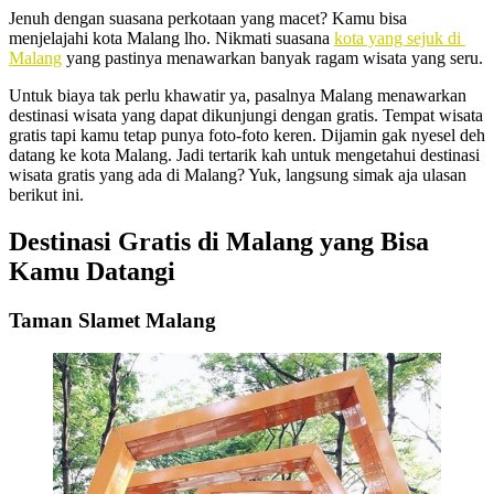
Jenuh dengan suasana perkotaan yang macet? Kamu bisa
menjelajahi kota Malang lho. Nikmati suasana
kota yang sejuk di
Malang
yang pastinya menawarkan banyak ragam wisata yang seru.
Untuk biaya tak perlu khawatir ya, pasalnya Malang menawarkan
destinasi wisata yang dapat dikunjungi dengan gratis. Tempat wisata
gratis tapi kamu tetap punya foto-foto keren. Dijamin gak nyesel deh
datang ke kota Malang. Jadi tertarik kah untuk mengetahui destinasi
wisata gratis yang ada di Malang? Yuk, langsung simak aja ulasan
berikut ini.
Destinasi Gratis di Malang yang Bisa
Kamu Datangi
Taman Slamet Malang