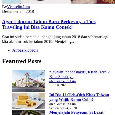
By
Vienselin Lim
Desember 24, 2018
Agar Liburan Tahun Baru Berkesan, 5 Tips
Traveling Ini Bisa Kamu Contek!
Saat ini sudah berada di penghujung tahun 2018 dan sebentar lagi
kita akan masuk ke tahun 2019. Menjelang…
Airpaziklopedia
Featured Posts
“Jayalah Indonesiaku”, Kisah Heroik
Kota Surabaya
oleh Vienselin Lim
Juli 10, 2020
Ini Dia 11 Oleh-Oleh Khas Taiwan
yang Wajib Kamu Coba!
oleh Vienselin Lim
September 24, 2020
Menjelajahi Peuyeum, Si Lezat