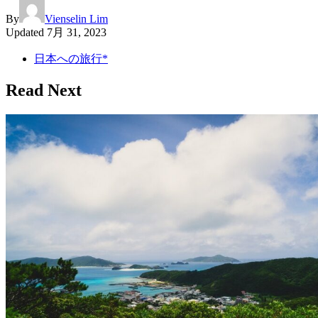
By
Vienselin Lim
Updated
7月 31, 2023
日本への旅行*
Read Next