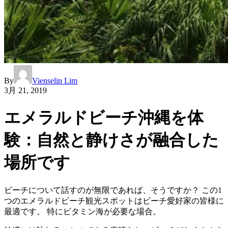
By
Vienselin Lim
3月 21, 2019
エメラルドビーチ沖縄を体
験：自然と静けさが融合した
場所です
ビーチについて話すのが無限であれば、そうですか？ この1
つのエメラルドビーチ観光スポットはビーチ愛好家の皆様に
最適です。 特にビタミン海が必要な場合。