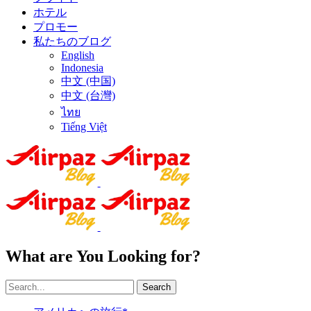
ホテル
プロモー
私たちのブログ
English
Indonesia
中文 (中国)
中文 (台灣)
ไทย
Tiếng Việt
What are You Looking for?
Search