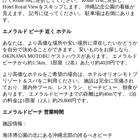
けてRoute 84に左折してください。 Route 114に左折し、
Hotel Royal Viewをスキップします。 沖縄記念公園の看板が
見えます。 記号に従ってください。 駐車場は右側にありま
す。
エメラルド ビーチ 近く ホテル
あなたは、より高価な場所や安い場所に滞在したいかどうか
を自分で決めることができます。 安いものをお探しなら、
OKINAWA MOTOBU ゲストハウスがあります。 エメラルド
ビーチから約1.5km、1部屋（2名）あたり約4020円です。
より高価なホテルをご希望の場合は、ホテルオリオンモトブ
リゾート＆スパをご利用ください。 施設は完全に完備され
ており、屋内外プール、レストラン、ビーチビュー、朝食が
あります。 エメラルドビーチまでの距離は約40mです。 1泊
の料金は1部屋（2人）約29,800円です。
エメラルドビーチ 営業時間
施設情報：
海洋博公園の北にある沖縄北部の誇るべきビーチ