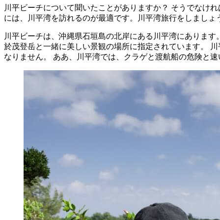
川平ビーチについて聞いたことがありますか？ そうでなけれ
には、川平湾を訪れるのが最適です。川平湾旅行をしましょ
川平ビーチは、沖縄県石垣島の北岸にある川平湾にあります。
於茂登岳と一緒に美しい景観の場所に指定されています。 川
なりません。 ああ、川平湾では、クラゲと渡航船の危険と