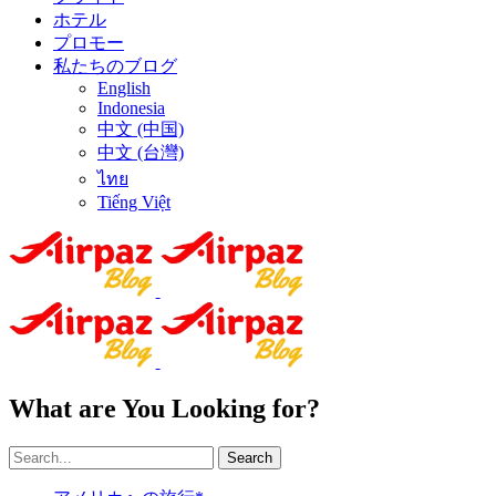
ホテル
プロモー
私たちのブログ
English
Indonesia
中文 (中国)
中文 (台灣)
ไทย
Tiếng Việt
What are You Looking for?
Search