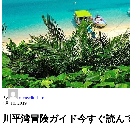
By
Vienselin Lim
4月 10, 2019
川平湾冒険ガイド今すぐ読んで