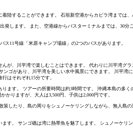
に着陸することができます。 石垣新空港からカビラ湾までは、
出発します。 また、空港線からバスターミナルまでは、30分
バス11号線「米原キャンプ場線」の2つのバスがあります。
んが、川平湾で楽しむことはできます。 代わりに川平湾グラ
サンゴがあり、川平湾を美しい水中風景にできます。 川平湾
旅行はそれぞれ15分です。
ります。 ツアーの所要時間は約3時間です。 沖縄本島の多く
りますが、大人は3,500円、子供は2,000円です。
散策したり、島の周りをシュノーケリングしながら、無人島の
ます。 サンゴ礁は湾に熱帯魚を魅了します。 シュノーケリ