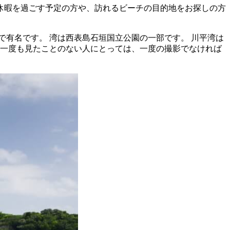
の休暇を過ごす予定の方や、訪れるビーチの目的地をお探しの方
有名です。 湾は西表島石垣国立公園の一部です。 川平湾は
を一度も見たことのない人にとっては、一度の撮影でなければ