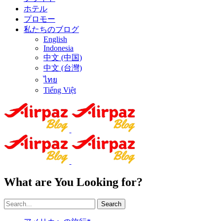
ホテル
プロモー
私たちのブログ
English
Indonesia
中文 (中国)
中文 (台灣)
ไทย
Tiếng Việt
What are You Looking for?
Search