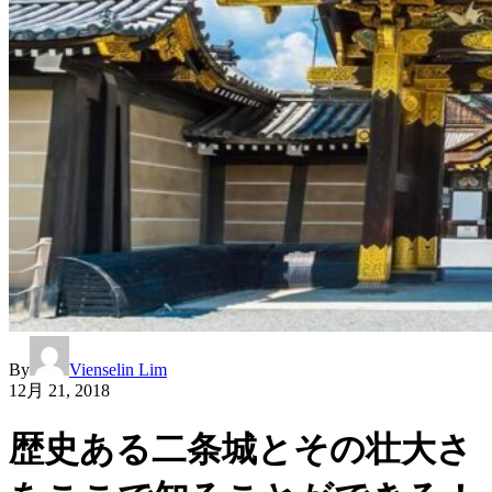
By
Vienselin Lim
12月 21, 2018
歴史ある二条城とその壮大さ