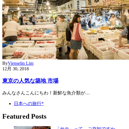
By
Vienselin Lim
12月 30, 2018
東京の人気な築地 市場
みんなさんこんにちわ！新鮮な魚介類が…
日本への旅行*
Featured Posts
「サテ」って、ご存知ですか。