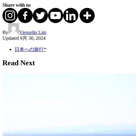
Share with us
By
Vienselin Lim
Updated
9月 30, 2024
日本への旅行*
Read Next