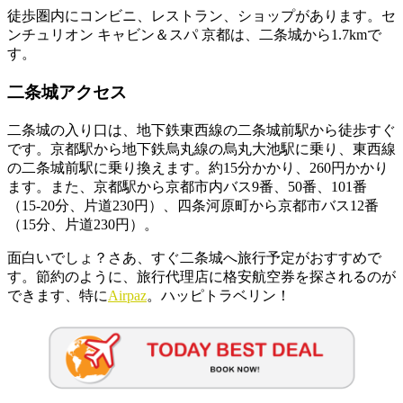
徒歩圏内にコンビニ、レストラン、ショップがあります。セ
ンチュリオン キャビン＆スパ 京都は、二条城から1.7kmで
す。
二条城アクセス
二条城の入り口は、地下鉄東西線の二条城前駅から徒歩すぐ
です。京都駅から地下鉄烏丸線の烏丸大池駅に乗り、東西線
の二条城前駅に乗り換えます。約15分かかり、260円かかり
ます。また、京都駅から京都市内バス9番、50番、101番
（15-20分、片道230円）、四条河原町から京都市バス12番
（15分、片道230円）。
面白いでしょ？さあ、すぐ二条城へ旅行予定がおすすめで
す。節約のように、旅行代理店に格安航空券を探されるのが
できます、特に
Airpaz
。ハッピトラベリン！