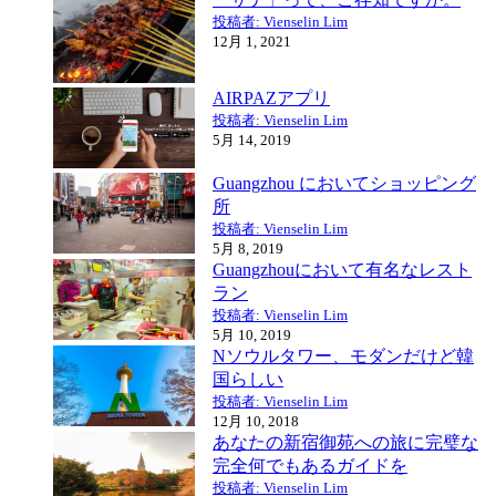
投稿者: Vienselin Lim
12月 1, 2021
AIRPAZアプリ
投稿者: Vienselin Lim
5月 14, 2019
Guangzhou においてショッピング
所
投稿者: Vienselin Lim
5月 8, 2019
Guangzhouにおいて有名なレスト
ラン
投稿者: Vienselin Lim
5月 10, 2019
Nソウルタワー、モダンだけど韓
国らしい
投稿者: Vienselin Lim
12月 10, 2018
あなたの新宿御苑への旅に完璧な
完全何でもあるガイドを
投稿者: Vienselin Lim