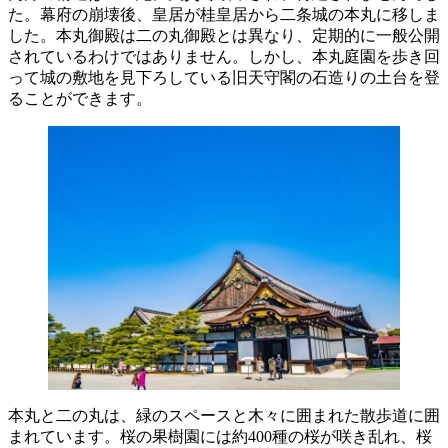
た。幕府の崩壊後、皇居が桂皇居から二条城の本丸に移しま
した。本丸御殿は二の丸御殿とは異なり、定期的に一般公開
されているわけではありません。しかし、本丸庭園を歩き回
って城の敷地を見下ろしている旧天守閣の石造りの土台を登
ることができます。
本丸と二の丸は、緑のスペースと木々に囲まれた散歩道に囲
まれています。桜の果樹園には約400種の桜が咲き乱れ、桜