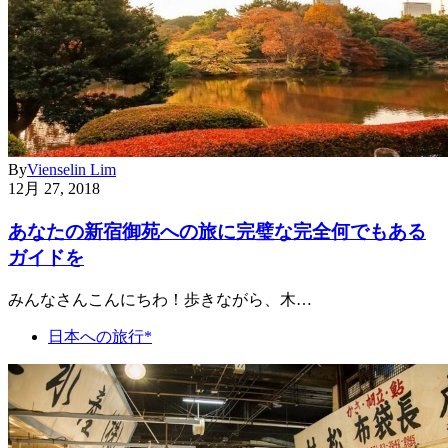
By
Vienselin Lim
12月 27, 2018
あなたの新宿御苑への旅に完璧な完全何でもある
ガイドを
みんなさんこんにちわ！歩きながら、木…
日本への旅行*