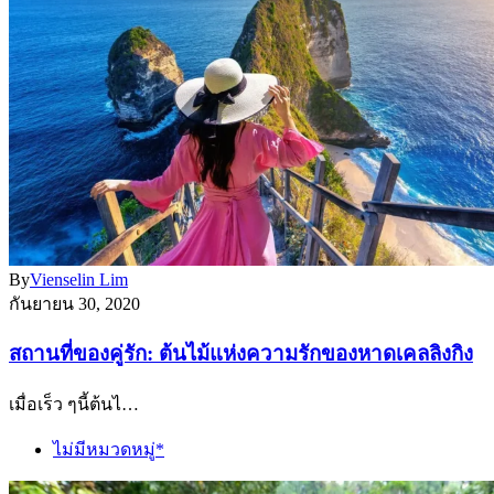
By
Vienselin Lim
กันยายน 30, 2020
สถานที่ของคู่รัก: ต้นไม้แห่งความรักของหาดเคลลิงกิง
เมื่อเร็ว ๆนี้ต้นไ…
ไม่มีหมวดหมู่*