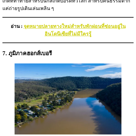
เก็ตที่ท้าทายสำหรับนักสเก็ตบอร์ดทั่วโลก สำหรับคนธรรมดาก็
แค่ถ่ายรูปเดินเล่นเพลิน ๆ
อ่าน :
จุดหมายปลายทางใหม่สำหรับพักผ่อนที่ซ่อนอยู่ใน
อินโดนีเซียที่ไม่มีใครรู้
7. ภูมิภาคฮอกส์เบอรี