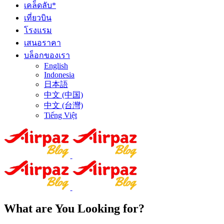
เคล็ดลับ*
เที่ยวบิน
โรงแรม
เสนอราคา
บล็อกของเรา
English
Indonesia
日本語
中文 (中国)
中文 (台灣)
Tiếng Việt
What are You Looking for?