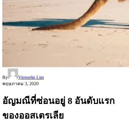
By
Vienselin Lim
พฤษภาคม 3, 2020
อัญมณีที่ซ่อนอยู่ 8 อันดับแรก
ของออสเตรเลีย