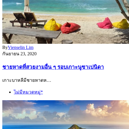
By
Vienselin Lim
กันยายน 23, 2020
ชายหาดที่สวยงามอื่น ๆ รอบเกาะนูซาเปนิดา
เกาะบาหลีมีชายหาดห…
ไม่มีหมวดหมู่*