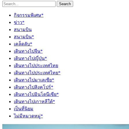
Search
กิจกรรมพิเศษ*
ข่าว*
สนามบิน
สนามบิน*
เคล็ดลับ*
เดินทางไปจีน*
เดินทางไปญี่ปุ่น*
เดินทางไปประเทศไทย
เดินทางไปประเทศไทย*
เดินทางไปมาเลเซีย*
เดินทางไปสิงคโปร์*
เดินทางไปอินโดนีเซีย*
เดินทางไปเกาหลีใต้*
เป็นที่นิยม
ไม่มีหมวดหมู่*