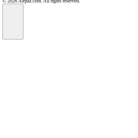
© 2026 Airpaz.com. All rights reserved.