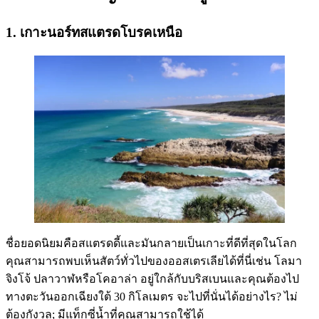
1. เกาะนอร์ทสแตรดโบรคเหนือ
ชื่อยอดนิยมคือสแตรดดี้และมันกลายเป็นเกาะที่ดีที่สุดในโลก
คุณสามารถพบเห็นสัตว์ทั่วไปของออสเตรเลียได้ที่นี่เช่น โลมา
จิงโจ้ ปลาวาฬหรือโคอาล่า อยู่ใกล้กับบริสเบนและคุณต้องไป
ทางตะวันออกเฉียงใต้ 30 กิโลเมตร จะไปที่นั่นได้อย่างไร? ไม่
ต้องกังวล; มีแท็กซี่น้ำที่คุณสามารถใช้ได้