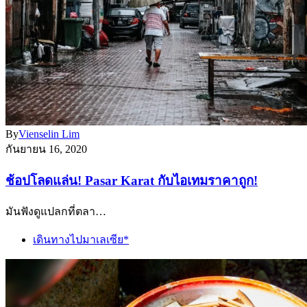
By
Vienselin Lim
กันยายน 16, 2020
ช้อปโลดแล่น! Pasar Karat กับไอเทมราคาถูก!
มันฟังดูแปลกที่ตลา…
เดินทางไปมาเลเซีย*