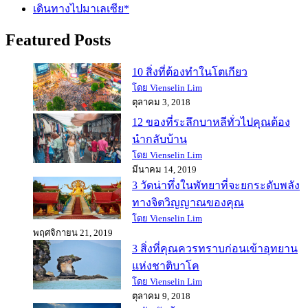
เดินทางไปมาเลเซีย*
Featured Posts
10 สิ่งที่ต้องทำในโตเกียว
โดย Vienselin Lim
ตุลาคม 3, 2018
12 ของที่ระลึกบาหลีทั่วไปคุณต้อง
นำกลับบ้าน
โดย Vienselin Lim
มีนาคม 14, 2019
3 วัดน่าทึ่งในพัทยาที่จะยกระดับพลัง
ทางจิตวิญญาณของคุณ
โดย Vienselin Lim
พฤศจิกายน 21, 2019
3 สิ่งที่คุณควรทราบก่อนเข้าอุทยาน
แห่งชาติบาโค
โดย Vienselin Lim
ตุลาคม 9, 2018