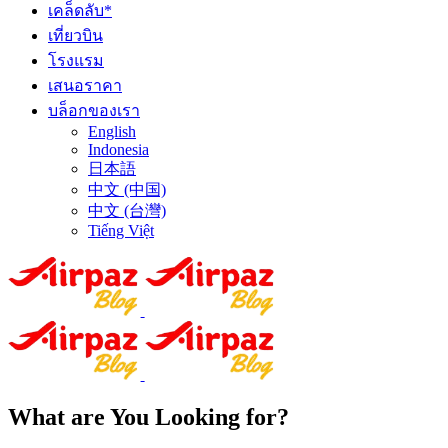
เคล็ดลับ*
เที่ยวบิน
โรงแรม
เสนอราคา
บล็อกของเรา
English
Indonesia
日本語
中文 (中国)
中文 (台灣)
Tiếng Việt
What are You Looking for?