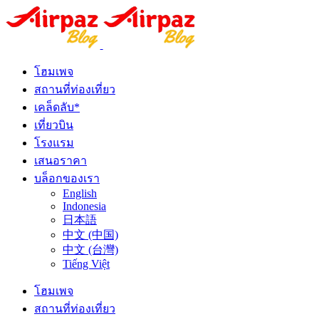
โฮมเพจ
สถานที่ท่องเที่ยว
เคล็ดลับ*
เที่ยวบิน
โรงแรม
เสนอราคา
บล็อกของเรา
English
Indonesia
日本語
中文 (中国)
中文 (台灣)
Tiếng Việt
โฮมเพจ
สถานที่ท่องเที่ยว