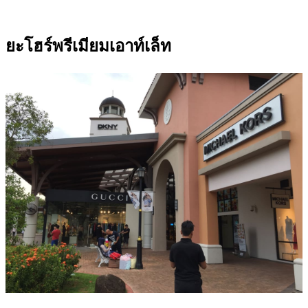
ยะโฮร์พรีเมียมเอาท์เล็ท