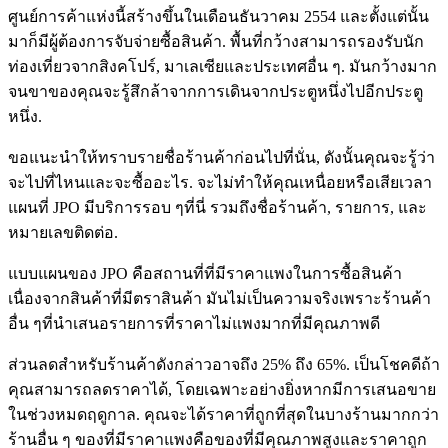
ศูนย์การค้าแห่งนี้สร้างขึ้นในเดือนธันวาคม 2554 และตั้งแต่นั้น
มาก็มีผู้ต้องการจับจ่ายซื้อสินค้า. พื้นที่กว้างสามารถรองรับนัก
ท่องเที่ยวจากสิงคโปร์, มาเลเซียและประเทศอื่น ๆ. มันกว้างมาก
จนขาของคุณจะรู้สึกล้าจากการเดินจากประตูหนึ่งไปอีกประตู
หนึ่ง.
ขอแนะนำให้ทราบรายชื่อร้านค้าก่อนไปที่นั่น, ดังนั้นคุณจะรู้ว่า
จะไปที่ไหนและจะซื้ออะไร. จะไม่ทำให้คุณเหนื่อยหรือเสียเวลา
แผนที่ JPO มีบริการรอบ ๆที่นี่ รวมถึงชื่อร้านค้า, รายการ, และ
หมายเลขติดต่อ.
แบบแผนของ JPO คือสถานที่ที่มีราคาแพงในการซื้อสินค้า
เนื่องจากสินค้าที่มีตราสินค้า มันไม่เป็นความจริงเพราะร้านค้า
อื่น ๆที่นำเสนอรายการที่ราคาไม่แพงมากที่มีคุณภาพดี
ส่วนลดสำหรับร้านค้าดังกล่าวอาจถึง 25% ถึง 65%. เป็นโชคดีถ้า
คุณสามารถลดราคาได้, โดยเฉพาะอย่างยิ่งหากมีการเสนอขาย
ในช่วงหมดฤดูกาล. คุณจะได้ราคาที่ถูกที่สุดในบางร้านมากกว่า
ร้านอื่น ๆ ของที่มีราคาแพงคือของที่มีคุณภาพสูงและราคาถูก