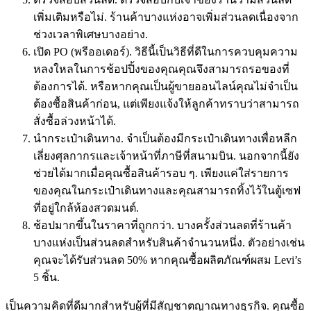
เพิ่มเติมหรือไม่. ร้านค้าบางแห่งอาจเพิ่มส่วนลดเนื่องจาก
ช่วงเวลาพิเศษบางอย่าง.
เปิด PO (พรีออเดอร์). วิธีนี้เป็นวิธีที่ดีในการควบคุมความ
หลงใหลในการช้อปปิ้งของคุณคุณจึงสามารถรอของที่
ต้องการได้. หรือหากคุณเป็นผู้ขายออนไลน์คุณไม่จำเป็น
ต้องซื้อสินค้าก่อน, แต่เพียงแจ้งให้ลูกค้าทราบว่าสามารถ
สั่งซื้อล่วงหน้าได้.
นำกระเป๋าเดินทาง. จำเป็นต้องมีกระเป๋าเดินทางเพื่อหลีก
เลี่ยงศุลกากรและเจ้าหน้าที่ภาษีที่สนามบิน. นอกจากนี้ยัง
ช่วยได้มากเมื่อคุณซื้อสินค้ารอบ ๆ. เพียงแค่ใส่รายการ
ของคุณในกระเป๋าเดินทางและคุณสามารถทิ้งไว้ในตู้เซฟ
ที่อยู่ใกล้ห้องสวดมนต์.
ช้อปมากขึ้นในราคาที่ถูกกว่า. บางครั้งส่วนลดที่ร้านค้า
บางแห่งเป็นส่วนลดสำหรับสินค้าจำนวนหนึ่ง. ตัวอย่างเช่น
คุณจะได้รับส่วนลด 50% หากคุณซื้อผลิตภัณฑ์ผสม Levi’s
5 ชิ้น.
เป็นความคิดที่ดีมากสำหรับผู้ที่มีสัญชาตญาณทางธุรกิจ. คุณซื้อ