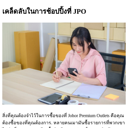
เคล็ดลับในการช้อปปิ้งที่
JPO
สิ่งที่คุณต้องจำไว้ในการซื้อของที่ Johor Premium Outlets คือคุณ
ต้องซื้อของที่คุณต้องการ. หลายคนเมามันซื้อรายการที่พวกเขา