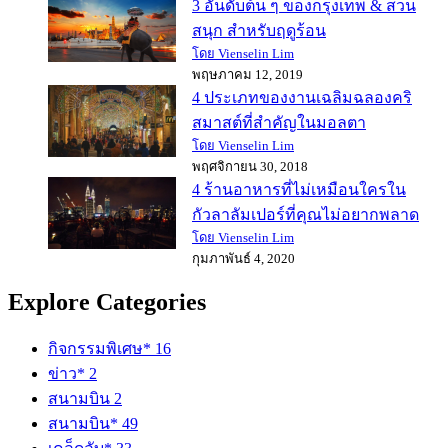
3 อันดับต้น ๆ ของกรุงเทพ & สวน
สนุก สำหรับฤดูร้อน
โดย Vienselin Lim
พฤษภาคม 12, 2019
4 ประเภทของงานเฉลิมฉลองคริ
สมาสต์ที่สำคัญในมอลตา
โดย Vienselin Lim
พฤศจิกายน 30, 2018
4 ร้านอาหารที่ไม่เหมือนใครใน
กัวลาลัมเปอร์ที่คุณไม่อยากพลาด
โดย Vienselin Lim
กุมภาพันธ์ 4, 2020
Explore Categories
กิจกรรมพิเศษ*
16
ข่าว*
2
สนามบิน
2
สนามบิน*
49