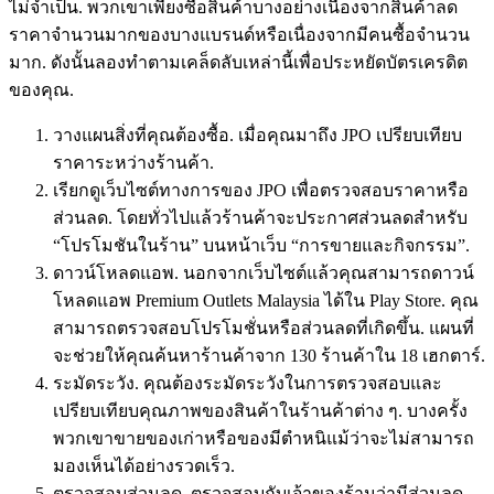
ไม่จำเป็น. พวกเขาเพียงซื้อสินค้าบางอย่างเนื่องจากสินค้าลด
ราคาจำนวนมากของบางแบรนด์หรือเนื่องจากมีคนซื้อจำนวน
มาก. ดังนั้นลองทำตามเคล็ดลับเหล่านี้เพื่อประหยัดบัตรเครดิต
ของคุณ.
วางแผนสิ่งที่คุณต้องซื้อ. เมื่อคุณมาถึง JPO เปรียบเทียบ
ราคาระหว่างร้านค้า.
เรียกดูเว็บไซต์ทางการของ JPO เพื่อตรวจสอบราคาหรือ
ส่วนลด. โดยทั่วไปแล้วร้านค้าจะประกาศส่วนลดสำหรับ
“โปรโมชันในร้าน” บนหน้าเว็บ “การขายและกิจกรรม”.
ดาวน์โหลดแอพ. นอกจากเว็บไซต์แล้วคุณสามารถดาวน์
โหลดแอพ Premium Outlets Malaysia ได้ใน Play Store. คุณ
สามารถตรวจสอบโปรโมชั่นหรือส่วนลดที่เกิดขึ้น. แผนที่
จะช่วยให้คุณค้นหาร้านค้าจาก 130 ร้านค้าใน 18 เฮกตาร์.
ระมัดระวัง. คุณต้องระมัดระวังในการตรวจสอบและ
เปรียบเทียบคุณภาพของสินค้าในร้านค้าต่าง ๆ. บางครั้ง
พวกเขาขายของเก่าหรือของมีตำหนิแม้ว่าจะไม่สามารถ
มองเห็นได้อย่างรวดเร็ว.
ตรวจสอบส่วนลด. ตรวจสอบกับเจ้าของร้านว่ามีส่วนลด