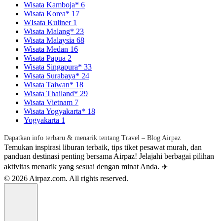
Wisata Kamboja*
6
Wisata Korea*
17
WIsata Kuliner
1
Wisata Malang*
23
Wisata Malaysia
68
Wisata Medan
16
Wisata Papua
2
Wisata Singapura*
33
Wisata Surabaya*
24
Wisata Taiwan*
18
Wisata Thailand*
29
Wisata Vietnam
7
Wisata Yogyakarta*
18
Yogyakarta
1
Dapatkan info terbaru & menarik tentang Travel – Blog Airpaz
Temukan inspirasi liburan terbaik, tips tiket pesawat murah, dan
panduan destinasi penting bersama Airpaz! Jelajahi berbagai pilihan
aktivitas menarik yang sesuai dengan minat Anda. ✈️
© 2026 Airpaz.com. All rights reserved.