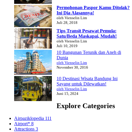
Permohonan Paspor Kamu Ditolak?
Ini Dia Alasannya!
oleh Vienselin Lim
Juli 28, 2018
Tips Transit Pesawat Pemula:
Satu/Beda Maskapai, Mudah!
oleh Vienselin Lim
Juli 10, 2019
10 Bangunan Terunik dan Aneh di
Dunia
oleh Vienselin Lim
November 30, 2016
10 Destinasi Wisata Bandung Ini
Sayang untuk Dilewatkan!
oleh Vienselin Lim
Juni 15, 2024
Explore Categories
Airpaziklopedia
111
Airport*
8
Attractions
3