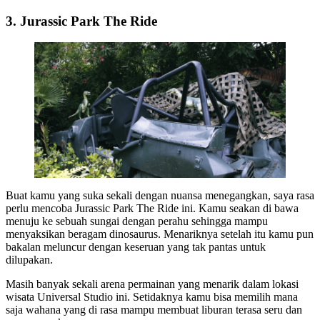
3. Jurassic Park The Ride
Buat kamu yang suka sekali dengan nuansa menegangkan, saya rasa
perlu mencoba Jurassic Park The Ride ini. Kamu seakan di bawa
menuju ke sebuah sungai dengan perahu sehingga mampu
menyaksikan beragam dinosaurus. Menariknya setelah itu kamu pun
bakalan meluncur dengan keseruan yang tak pantas untuk
dilupakan.
Masih banyak sekali arena permainan yang menarik dalam lokasi
wisata Universal Studio ini. Setidaknya kamu bisa memilih mana
saja wahana yang di rasa mampu membuat liburan terasa seru dan