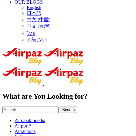
OUR BLOGS
English
日本語
中文 (中国)
中文 (台灣)
ไทย
Tiếng Việt
What are You Looking for?
Search
Airpaziklopedia
Airport*
Attractions