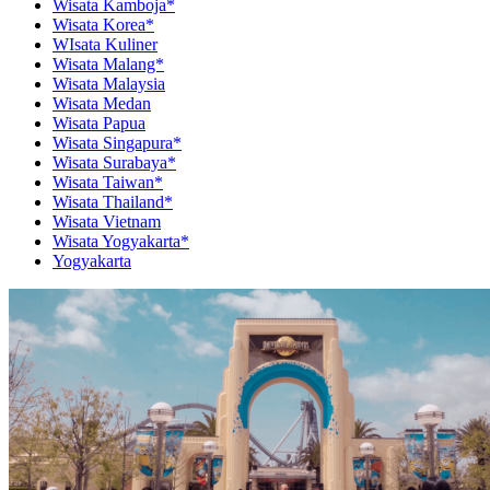
Wisata Kamboja*
Wisata Korea*
WIsata Kuliner
Wisata Malang*
Wisata Malaysia
Wisata Medan
Wisata Papua
Wisata Singapura*
Wisata Surabaya*
Wisata Taiwan*
Wisata Thailand*
Wisata Vietnam
Wisata Yogyakarta*
Yogyakarta