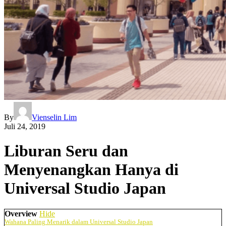
By
Vienselin Lim
Juli 24, 2019
Liburan Seru dan
Menyenangkan Hanya di
Universal Studio Japan
Overview
Hide
Wahana Paling Menarik dalam Universal Studio Japan