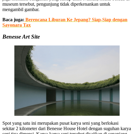
museum tersebut, pengunjung tidak diperkenankan untuk
mengambil gambar.
Baca juga:
Berencana Liburan Ke Jepang? Siap-Siap dengan
Sayonara Tax
Benesse Art Site
Spot yang satu ini merupakan pusat karya seni yang berlokasi
sekitar 2 kilometer dari Benesse House Hotel dengan suguhan karya
seni tiga dimensi. Karya-karya seni tersebut disajikan di sepanjang