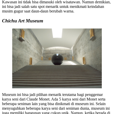
Kawasan ini tidak bisa dimasuki oleh wisatawan. Namun demikian,
ini bisa jadi salah satu spot menarik untuk menikmati keindahan
musim gugur saat daun-daun berubah warna.
Chichu Art Museum
Museum ini bisa jadi pilihan menarik terutama bagi penggemar
karya seni dari Claude Monet. Ada 5 karya seni dari Monet serta
beberapa seniman lain yang bisa dinikmati di museum ini. Selain
menyuguhkan beberapa karya seni dari seniman dunia, museum ini
juga memiliki bangunan yang cukup unik. Namun, ketika berada di