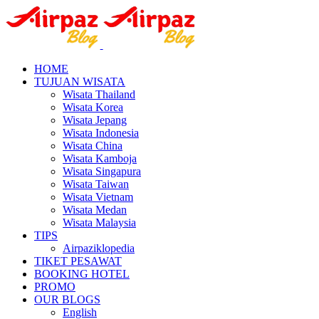
HOME
TUJUAN WISATA
Wisata Thailand
Wisata Korea
Wisata Jepang
Wisata Indonesia
Wisata China
Wisata Kamboja
Wisata Singapura
Wisata Taiwan
Wisata Vietnam
Wisata Medan
Wisata Malaysia
TIPS
Airpaziklopedia
TIKET PESAWAT
BOOKING HOTEL
PROMO
OUR BLOGS
English