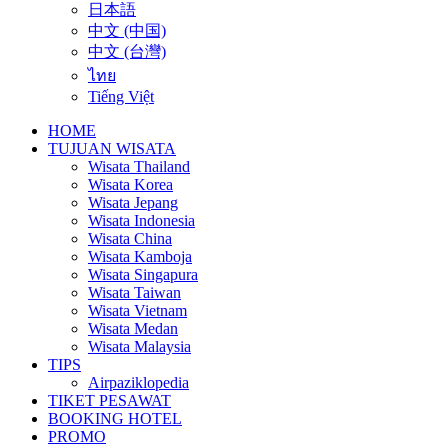
日本語
中文 (中国)
中文 (台灣)
ไทย
Tiếng Việt
HOME
TUJUAN WISATA
Wisata Thailand
Wisata Korea
Wisata Jepang
Wisata Indonesia
Wisata China
Wisata Kamboja
Wisata Singapura
Wisata Taiwan
Wisata Vietnam
Wisata Medan
Wisata Malaysia
TIPS
Airpaziklopedia
TIKET PESAWAT
BOOKING HOTEL
PROMO