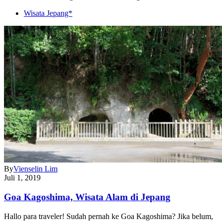
Wisata Jepang*
By
Vienselin Lim
Juli 1, 2019
Goa Kagoshima, Wisata Alam di Jepang
Hallo para traveler! Sudah pernah ke Goa Kagoshima? Jika belum,