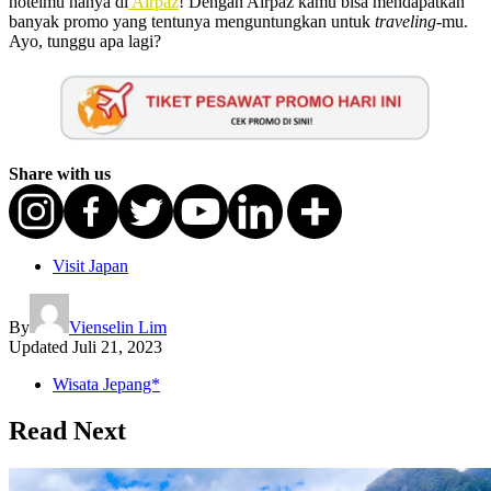
hotelmu hanya di
Airpaz
! Dengan Airpaz kamu bisa mendapatkan
banyak promo yang tentunya menguntungkan untuk
traveling
-mu.
Ayo, tunggu apa lagi?
Share with us
Visit Japan
By
Vienselin Lim
Updated
Juli 21, 2023
Wisata Jepang*
Read Next