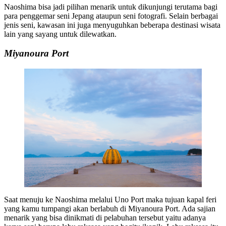
Naoshima bisa jadi pilihan menarik untuk dikunjungi terutama bagi
para penggemar seni Jepang ataupun seni fotografi. Selain berbagai
jenis seni, kawasan ini juga menyuguhkan beberapa destinasi wisata
lain yang sayang untuk dilewatkan.
Miyanoura Port
Saat menuju ke Naoshima melalui Uno Port maka tujuan kapal feri
yang kamu tumpangi akan berlabuh di Miyanoura Port. Ada sajian
menarik yang bisa dinikmati di pelabuhan tersebut yaitu adanya