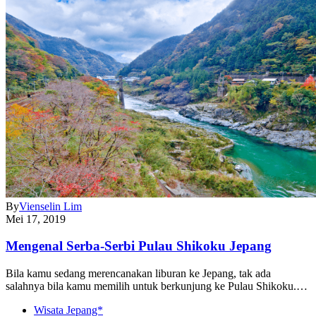
By
Vienselin Lim
Mei 17, 2019
Mengenal Serba-Serbi Pulau Shikoku Jepang
Bila kamu sedang merencanakan liburan ke Jepang, tak ada
salahnya bila kamu memilih untuk berkunjung ke Pulau Shikoku.…
Wisata Jepang*