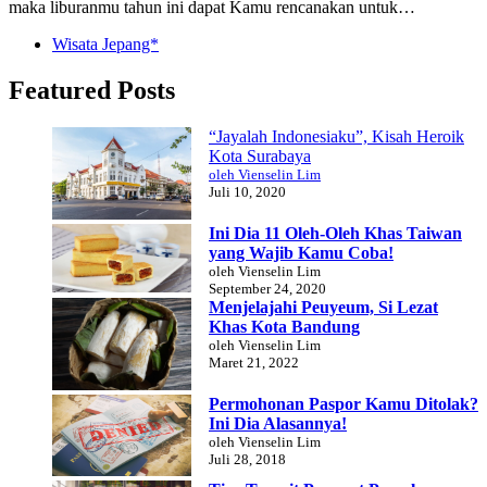
maka liburanmu tahun ini dapat Kamu rencanakan untuk…
Wisata Jepang*
Featured Posts
“Jayalah Indonesiaku”, Kisah Heroik
Kota Surabaya
oleh Vienselin Lim
Juli 10, 2020
Ini Dia 11 Oleh-Oleh Khas Taiwan
yang Wajib Kamu Coba!
oleh Vienselin Lim
September 24, 2020
Menjelajahi Peuyeum, Si Lezat
Khas Kota Bandung
oleh Vienselin Lim
Maret 21, 2022
Permohonan Paspor Kamu Ditolak?
Ini Dia Alasannya!
oleh Vienselin Lim
Juli 28, 2018