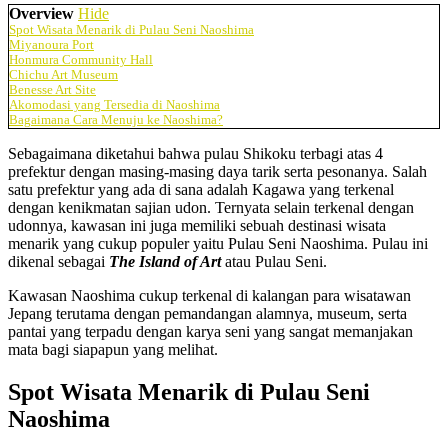
Overview
Hide
Spot Wisata Menarik di Pulau Seni Naoshima
Miyanoura Port
Honmura Community Hall
Chichu Art Museum
Benesse Art Site
Akomodasi yang Tersedia di Naoshima
Bagaimana Cara Menuju ke Naoshima?
Sebagaimana diketahui bahwa pulau Shikoku terbagi atas 4
prefektur dengan masing-masing daya tarik serta pesonanya. Salah
satu prefektur yang ada di sana adalah Kagawa yang terkenal
dengan kenikmatan sajian udon. Ternyata selain terkenal dengan
udonnya, kawasan ini juga memiliki sebuah destinasi wisata
menarik yang cukup populer yaitu Pulau Seni Naoshima. Pulau ini
dikenal sebagai
The Island of Art
atau Pulau Seni.
Kawasan Naoshima cukup terkenal di kalangan para wisatawan
Jepang terutama dengan pemandangan alamnya, museum, serta
pantai yang terpadu dengan karya seni yang sangat memanjakan
mata bagi siapapun yang melihat.
Spot Wisata Menarik di Pulau Seni
Naoshima