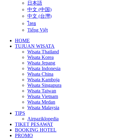
日本語
中文 (中国)
中文 (台灣)
ไทย
Tiếng Việt
HOME
TUJUAN WISATA
Wisata Thailand
Wisata Korea
Wisata Jepang
Wisata Indonesia
Wisata China
Wisata Kamboja
Wisata Singapura
Wisata Taiwan
Wisata Vietnam
Wisata Medan
Wisata Malaysia
TIPS
Airpaziklopedia
TIKET PESAWAT
BOOKING HOTEL
PROMO