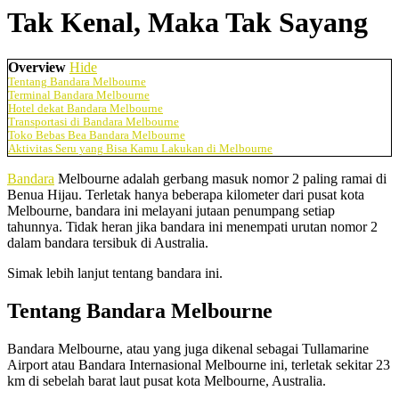
Tak Kenal, Maka Tak Sayang
Overview
Hide
Tentang Bandara Melbourne
Terminal Bandara Melbourne
Hotel dekat Bandara Melbourne
Transportasi di Bandara Melbourne
Toko Bebas Bea Bandara Melbourne
Aktivitas Seru yang Bisa Kamu Lakukan di Melbourne
Bandara
Melbourne adalah gerbang masuk nomor 2 paling ramai di
Benua Hijau. Terletak hanya beberapa kilometer dari pusat kota
Melbourne, bandara ini melayani jutaan penumpang setiap
tahunnya. Tidak heran jika bandara ini menempati urutan nomor 2
dalam bandara tersibuk di Australia.
Simak lebih lanjut tentang bandara ini.
Tentang Bandara Melbourne
Bandara Melbourne, atau yang juga dikenal sebagai Tullamarine
Airport atau
Bandara Internasional Melbourne
ini, terletak sekitar 23
km di sebelah barat laut pusat kota Melbourne, Australia.