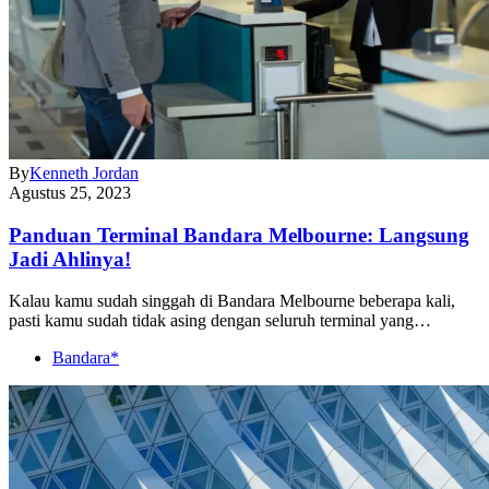
By
Kenneth Jordan
Agustus 25, 2023
Panduan Terminal Bandara Melbourne: Langsung
Jadi Ahlinya!
Kalau kamu sudah singgah di Bandara Melbourne beberapa kali,
pasti kamu sudah tidak asing dengan seluruh terminal yang…
Bandara*