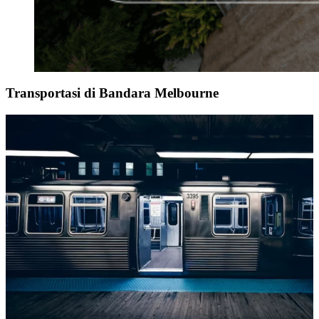
Transportasi di Bandara Melbourne