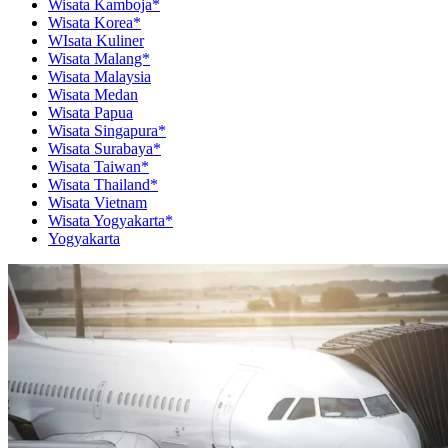
Wisata Kamboja*
Wisata Korea*
WIsata Kuliner
Wisata Malang*
Wisata Malaysia
Wisata Medan
Wisata Papua
Wisata Singapura*
Wisata Surabaya*
Wisata Taiwan*
Wisata Thailand*
Wisata Vietnam
Wisata Yogyakarta*
Yogyakarta