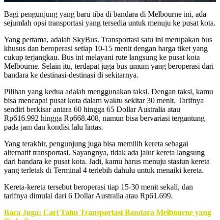
Bagi pengunjung yang baru tiba di
bandara di Melbourne
ini, ada
sejumlah opsi transportasi yang tersedia untuk menuju ke pusat kota.
Yang pertama, adalah SkyBus. Transportasi satu ini merupakan bus
khusus dan beroperasi setiap 10-15 menit dengan harga tiket yang
cukup terjangkau. Bus ini melayani rute langsung ke pusat kota
Melbourne. Selain itu, terdapat juga bus umum yang beroperasi dari
bandara ke destinasi-destinasi di sekitarnya.
Pilihan yang kedua adalah menggunakan taksi. Dengan taksi, kamu
bisa mencapai pusat kota dalam waktu sekitar 30 menit. Tarifnya
sendiri berkisar antara 60 hingga 65 Dollar Australia atau
Rp616.992 hingga Rp668.408, namun bisa bervariasi tergantung
pada jam dan kondisi lalu lintas.
Yang terakhir, pengunjung juga bisa memilih kereta sebagai
alternatif transportasi. Sayangnya, tidak ada jalur kereta langsung
dari bandara ke pusat kota. Jadi, kamu harus menuju stasiun kereta
yang terletak di Terminal 4 terlebih dahulu untuk menaiki kereta.
Kereta-kereta tersebut beroperasi tiap 15-30 menit sekali, dan
tarifnya dimulai dari 6 Dollar Australia atau Rp61.699.
Baca Juga: Cari Tahu Transportasi Bandara Melbourne yang