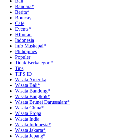
Bali
Bandara*
Berita*
Boracay
Cafe
Events*
HIburan
Indonesia
Info Maskapai*
Philippines
Populer
Tidak Berkategori*
Tips
TIPS ID
Wisata Amerika
Wisata Bali*
Wisata Bandung*
Wisata Bangkok*
Wisata Brunei Darussalam*
Wisata China*
Wisata Eropa
Wisata India
Wisata Indonesia*
Wisata Jakarta*
Wisata Jepang*