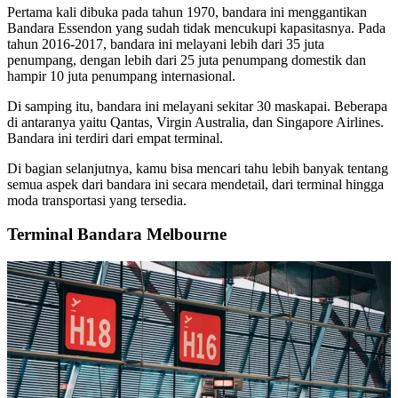
Pertama kali dibuka pada tahun 1970, bandara ini menggantikan
Bandara Essendon yang sudah tidak mencukupi kapasitasnya. Pada
tahun 2016-2017, bandara ini melayani lebih dari 35 juta
penumpang, dengan lebih dari 25 juta penumpang domestik dan
hampir 10 juta penumpang internasional.
Di samping itu, bandara ini melayani sekitar 30 maskapai. Beberapa
di antaranya yaitu Qantas, Virgin Australia, dan Singapore Airlines.
Bandara ini terdiri dari empat terminal.
Di bagian selanjutnya, kamu bisa mencari tahu lebih banyak tentang
semua aspek dari bandara ini secara mendetail, dari terminal hingga
moda transportasi yang tersedia.
Terminal Bandara Melbourne