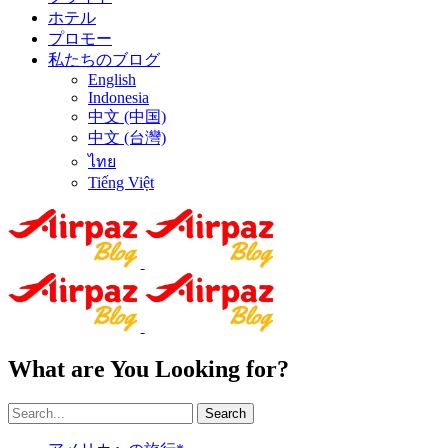
ホテル
プロモー
私たちのブログ
English
Indonesia
中文 (中国)
中文 (台灣)
ไทย
Tiếng Việt
What are You Looking for?
Search