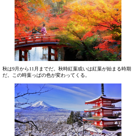
秋は9月から11月までだ。秋時紅葉或いは紅葉が始まる時期
だ。この時葉っぱの色が変わってくる。