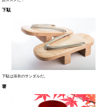
下駄
下駄は浴衣のサンダルだ。
箸