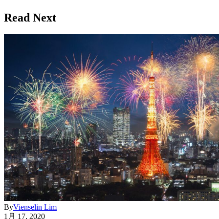
Read Next
By
Vienselin Lim
1月 17, 2020