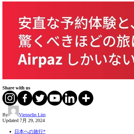
Share with us
By
Vienselin Lim
Updated
7月 29, 2024
日本への旅行*