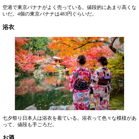
空港で東京バナナがよく売っている。値段的にあまり高くな
いだ。4個の東京バナナは483円ぐらいだ。
浴衣
七夕祭り日本人は浴衣を着ている。浴衣って色々な模様があ
って、値段も手ごろだ。
お酒