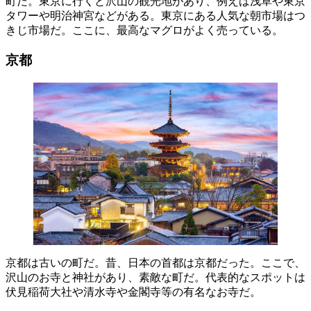
町だ。東京に行くと沢山の観光地があり、例えば浅草や東京
タワーや明治神宮などがある。東京にある人気な朝市場はつ
きじ市場だ。ここに、最高なマグロがよく売っている。
京都
京都は古いの町だ。昔、日本の首都は京都だった。ここで、
沢山のお寺と神社があり、素敵な町だ。代表的なスポットは
伏見稲荷大社や清水寺や金閣寺等の有名なお寺だ。