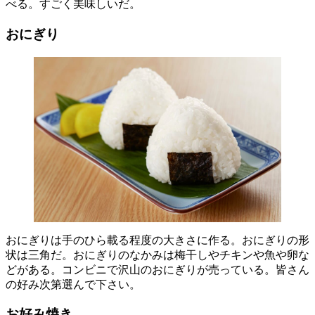
べる。すごく美味しいだ。
おにぎり
おにぎりは手のひら載る程度の大きさに作る。おにぎりの形
状は三角だ。おにぎりのなかみは梅干しやチキンや魚や卵な
どがある。コンビニで沢山のおにぎりが売っている。皆さん
の好み次第選んで下さい。
お好み焼き