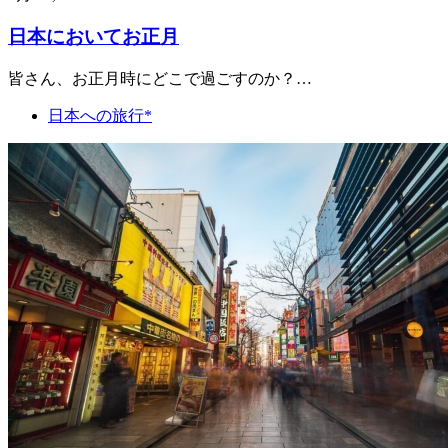
日本においてお正月
皆さん、お正月時にどこで過ごすのか？…
日本への旅行*