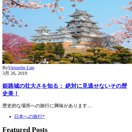
By
Vienselin Lim
3月 26, 2019
姫路城の壮大さを知る： 絶対に見逃せないその歴
史美！
歴史的な場所への旅行に興味があります…
日本への旅行*
Featured Posts