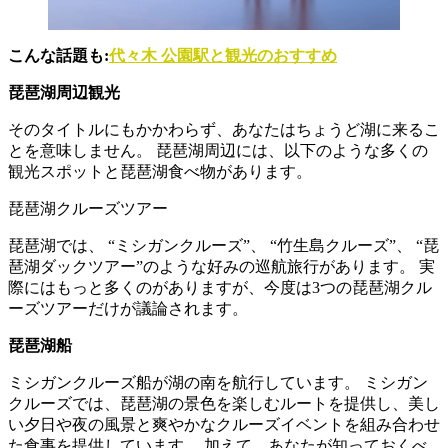
こんな話題も:
代々木 公園駅と観光のおすすめ
琵琶湖周辺観光
そのタイトルにもかかわらず、あなたはちょうど湖に来るこ
とを意味しません。 琵琶湖周辺には、以下のような多くの
観光スポットと琵琶湖食べ物があります。
琵琶湖クルーズツアー
琵琶湖では、 “ミシガンクルーズ”、 “竹生島クルーズ”、 “琵
琶湖ダックツアー”のような好みの巡航旅行があります。 実
際にはもっと多くのがありますが、今度は3つの琵琶湖クル
ーズツアーだけが議論されます。
琵琶湖船
ミシガンクルーズ船が湖の南を航行しています。 ミシガン
クルーズでは、琵琶湖の景色を楽しむルートを提供し、美し
い夕日や夜の風景と爽やかなクルーズイベントを組み合わせ
た食事を提供しています。 加えて、あなたが知っておくべ