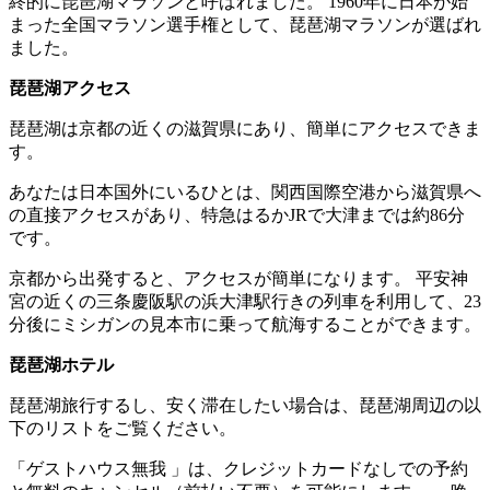
終的に琵琶湖マラソンと呼ばれました。 1960年に日本が始
まった全国マラソン選手権として、琵琶湖マラソンが選ばれ
ました。
琵琶湖アクセス
琵琶湖は京都の近くの滋賀県にあり、簡単にアクセスできま
す。
あなたは日本国外にいるひとは、関西国際空港から滋賀県へ
の直接アクセスがあり、特急はるかJRで大津までは約86分
です。
京都から出発すると、アクセスが簡単になります。 平安神
宮の近くの三条慶阪駅の浜大津駅行きの列車を利用して、23
分後にミシガンの見本市に乗って航海することができます。
琵琶湖ホテル
琵琶湖旅行するし、安く滞在したい場合は、琵琶湖周辺の以
下のリストをご覧ください。
「ゲストハウス無我 」は、クレジットカードなしでの予約