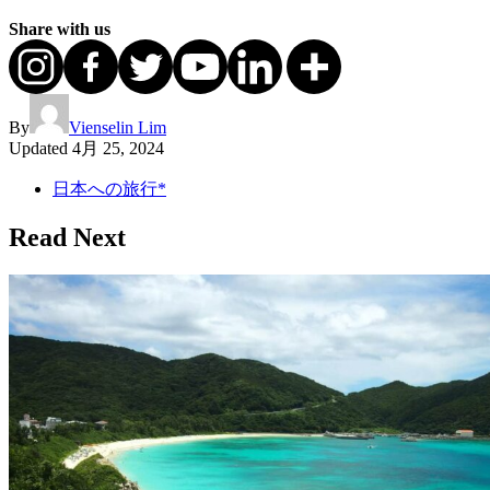
Share with us
By
Vienselin Lim
Updated
4月 25, 2024
日本への旅行*
Read Next