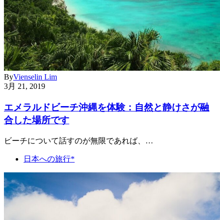
By
Vienselin Lim
3月 21, 2019
エメラルドビーチ沖縄を体験：自然と静けさが融
合した場所です
ビーチについて話すのが無限であれば、…
日本への旅行*