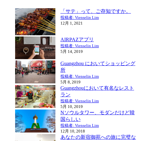
「サテ」って、ご存知ですか。
投稿者: Vienselin Lim
12月 1, 2021
AIRPAZアプリ
投稿者: Vienselin Lim
5月 14, 2019
Guangzhou においてショッピング
所
投稿者: Vienselin Lim
5月 8, 2019
Guangzhouにおいて有名なレスト
ラン
投稿者: Vienselin Lim
5月 10, 2019
Nソウルタワー、モダンだけど韓
国らしい
投稿者: Vienselin Lim
12月 10, 2018
あなたの新宿御苑への旅に完璧な