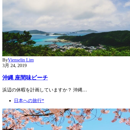
By
Vienselin Lim
3月 24, 2019
沖縄 座間味ビーチ
浜辺の休暇を計画していますか？ 沖縄…
日本への旅行*