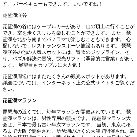
す。 バーベキューもできます。 いいですね！
琵琶湖渓谷
琵琶湖の谷にはケーブルカーがあり、山の頂上に行くことが
でき、空を歩くスリルを楽しむことができます。 また、琵
琶湖を北から南までパノラマで楽しむこともできます。 心
配しないで、レストランやスポーツ施設もあります。 琵琶
湖渓谷の他の人気スポットには、冒険のジップライン、そ
り、パズル解決の冒険、観光リフト（季節的に営業）があり
ます。 展望台もカップルに大人気！
琵琶湖周辺にはまだたくさんの観光スポットがあります。
詳細については、インターネット上の公式サイトをご覧くだ
さい。
琵琶湖マラソン
琵琶湖の近くでは、毎年マラソンが開催されています。 琵
琶湖マラソンは、男性専用の競技です。 琵琶湖マラソン大
会は、日本で最も古い年次マラソンです。 当初、東京に移
るまで大阪で開催され、琵琶湖の近くの大津で開催され、最