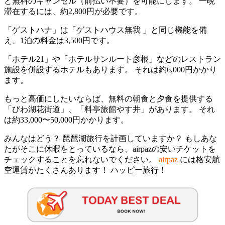
と無料のキャンセル（前払い不要）を可能にします。 一晩
滞在するには、約2,800円が必要です。
「ゲストハナ」は「ゲストハウス無我 」と同じ機能を備
え、1泊の料金は3,500円です。
「ホテル21」や「ホテルサンルート彦根」などのレストラン
施設を併設するホテルもあります。 それは約6,000円かかり
ます。
もっと高価にしたいならば、無料の朝食と夕食を提供する
「びわ湖花街道」、「料亭旅館やす井」があります。 それ
は約33,000〜50,000円かかります。
みんなはどう？ 琵琶湖旅行を計画していますか？ もしあな
たがそこに休暇をとっているなら、airpazの安いチケットを
チェックすることを忘れないでください。
airpaz
には格安航
空運賃がたくさんあります！ ハッピー旅行！