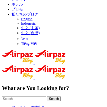
ホテル
プロモー
私たちのブログ
English
Indonesia
中文 (中国)
中文 (台灣)
ไทย
Tiếng Việt
What are You Looking for?
Search