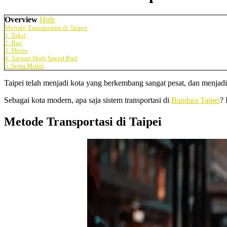
Overview
Hide
Metode Transportasi di Taipei
1. Taksi
2. Bus
3. Metro
4. Taiwan High Speed Rail
5. Sewa Mobil
Taipei telah menjadi kota yang berkembang sangat pesat, dan menjadi
Sebagai kota modern, apa saja sistem transportasi di
Bandara Taipei
? 
Metode Transportasi di Taipei