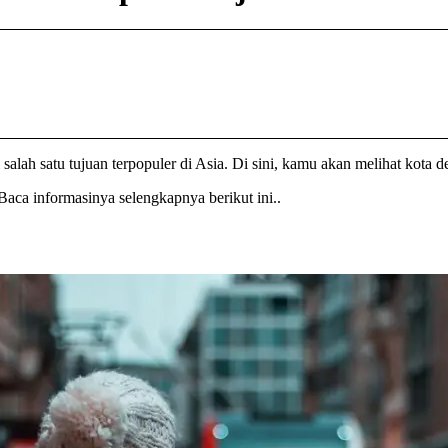
 salah satu
tujuan terpopuler di Asia
. Di sini, kamu akan melihat kota 
Baca informasinya selengkapnya berikut ini..