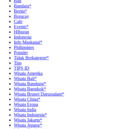
Bali
Bandara*
Berita*
Boracay
Cafe
Events*
HIburan
Indonesia
Info Maskapai*
Philippines
Populer
Tidak Berkategori*
Tips
TIPS ID
Wisata Amerika
Wisata Bali*
Wisata Bandung*
Wisata Bangkok*
Wisata Brunei Darussalam*
Wisata China*
Wisata Eropa
Wisata India
Wisata Indonesia*
Wisata Jakarta*
Wisata Jepang*