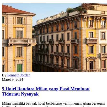
By
Kenneth Jordan
Maret 9, 2024
5 Hotel Bandara Milan yang Pasti Membuat
Tidurmu Nyenyak
Milan memiliki banyak hotel berbintang yang menawarkan beragam