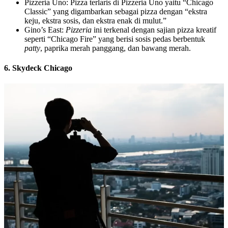
Pizzeria Uno: Pizza terlaris di Pizzeria Uno yaitu “Chicago
Classic” yang digambarkan sebagai pizza dengan “ekstra
keju, ekstra sosis, dan ekstra enak di mulut.”
Gino’s East:
Pizzeria
ini terkenal dengan sajian pizza kreatif
seperti “Chicago Fire” yang berisi sosis pedas berbentuk
patty
, paprika merah panggang, dan bawang merah.
6. Skydeck Chicago