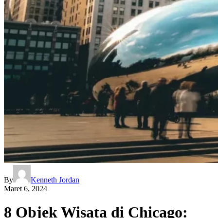
By
Kenneth Jordan
Maret 6, 2024
8 Objek Wisata di Chicago: