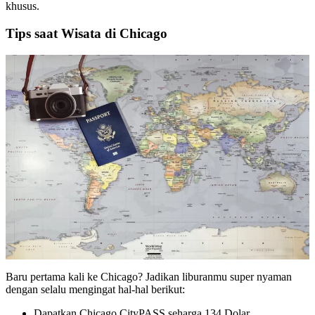
khusus.
Tips saat Wisata di Chicago
Baru pertama kali ke Chicago? Jadikan liburanmu super nyaman
dengan selalu mengingat hal-hal berikut:
Dapatkan Chicago CityPASS seharga 134 Dolar