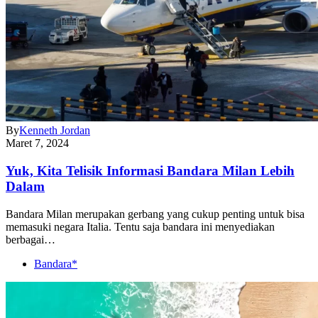
By
Kenneth Jordan
Maret 7, 2024
Yuk, Kita Telisik Informasi Bandara Milan Lebih
Dalam
Bandara Milan merupakan gerbang yang cukup penting untuk bisa
memasuki negara Italia. Tentu saja bandara ini menyediakan
berbagai…
Bandara*