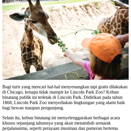
Bagi turis yang mencari hal-hal menyenangkan tapi gratis dilakukan
di Chicago, kenapa tidak mampir ke Lincoln Park Zoo? Kebun
binatang publik ini terletak di Lincoln Park. Didirikan pada tahun
1868, Lincoln Park Zoo menyediakan lingkungan yang alami baik
bagi hewan maupun pengunjung.
Selain itu, kebun binatang ini menyelenggarakan berbagai acara
khusus sepanjang tahunnya yang akan menambah semarak
perjalananmu, seperti perayaan musiman dan pameran bertema