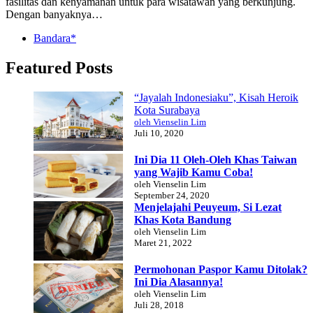
fasilitas dan kenyamanan untuk para wisatawan yang berkunjung.
Dengan banyaknya…
Bandara*
Featured Posts
“Jayalah Indonesiaku”, Kisah Heroik
Kota Surabaya
oleh Vienselin Lim
Juli 10, 2020
Ini Dia 11 Oleh-Oleh Khas Taiwan
yang Wajib Kamu Coba!
oleh Vienselin Lim
September 24, 2020
Menjelajahi Peuyeum, Si Lezat
Khas Kota Bandung
oleh Vienselin Lim
Maret 21, 2022
Permohonan Paspor Kamu Ditolak?
Ini Dia Alasannya!
oleh Vienselin Lim
Juli 28, 2018