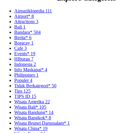
Airpaziklopedia
111
Airport*
8
Attractions
3
Bali
1
Bandara*
504
Berita*
6
Boracay
1
Cafe
3
Events*
19
HIburan
7
Indonesia
2
Info Maskapai*
4
Philippines
1
Populer
4
Tidak Berkategori*
50
Tips
125
TIPS ID
15
Wisata Amerika
22
Wisata Bali*
105
Wisata Bandung*
14
Wisata Bangkok*
8
Wisata Brunei Darussalam*
1
Wisata China*
19