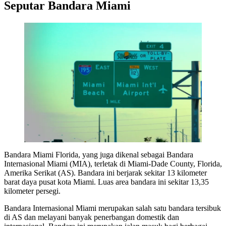
Seputar Bandara Miami
Bandara Miami Florida, yang juga dikenal sebagai Bandara
Internasional Miami (MIA), terletak di Miami-Dade County, Florida,
Amerika Serikat (AS). Bandara ini berjarak sekitar 13 kilometer
barat daya pusat kota Miami. Luas area bandara ini sekitar 13,35
kilometer persegi.
Bandara Internasional Miami merupakan salah satu bandara tersibuk
di AS dan melayani banyak penerbangan domestik dan