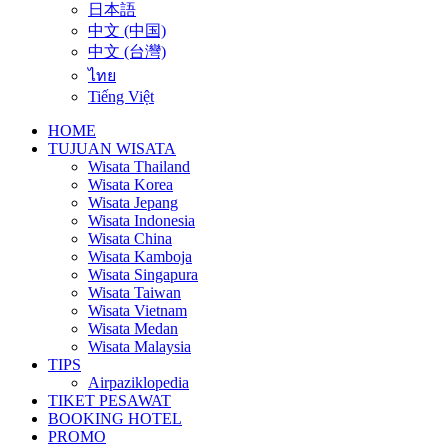
日本語
中文 (中国)
中文 (台灣)
ไทย
Tiếng Việt
HOME
TUJUAN WISATA
Wisata Thailand
Wisata Korea
Wisata Jepang
Wisata Indonesia
Wisata China
Wisata Kamboja
Wisata Singapura
Wisata Taiwan
Wisata Vietnam
Wisata Medan
Wisata Malaysia
TIPS
Airpaziklopedia
TIKET PESAWAT
BOOKING HOTEL
PROMO