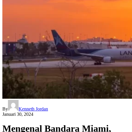
By
Kenneth Jordan
Januari 30, 2024
Mengenal Bandara Miami,