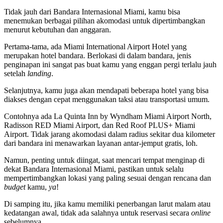
Tidak jauh dari Bandara Internasional Miami, kamu bisa
menemukan berbagai pilihan akomodasi untuk dipertimbangkan
menurut kebutuhan dan anggaran.
Pertama-tama, ada Miami International Airport Hotel yang
merupakan hotel bandara. Berlokasi di dalam bandara, jenis
penginapan ini sangat pas buat kamu yang enggan pergi terlalu jauh
setelah
landing
.
Selanjutnya, kamu juga akan mendapati beberapa hotel yang bisa
diakses dengan cepat menggunakan taksi atau transportasi umum.
Contohnya ada La Quinta Inn by Wyndham Miami Airport North,
Radisson RED Miami Airport, dan Red Roof PLUS+ Miami
Airport. Tidak jarang akomodasi dalam radius sekitar dua kilometer
dari bandara ini menawarkan layanan antar-jemput gratis, loh.
Namun, penting untuk diingat, saat mencari tempat menginap di
dekat Bandara Internasional Miami, pastikan untuk selalu
mempertimbangkan lokasi yang paling sesuai dengan rencana dan
budget
kamu,
ya
!
Di samping itu, jika kamu memiliki penerbangan larut malam atau
kedatangan awal, tidak ada salahnya untuk reservasi secara
online
sebelumnya.