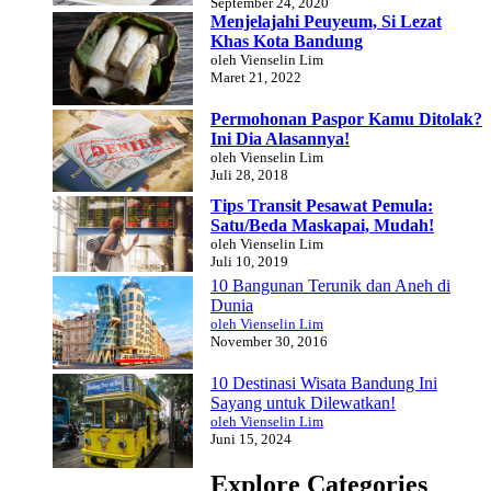
September 24, 2020
Menjelajahi Peuyeum, Si Lezat
Khas Kota Bandung
oleh Vienselin Lim
Maret 21, 2022
Permohonan Paspor Kamu Ditolak?
Ini Dia Alasannya!
oleh Vienselin Lim
Juli 28, 2018
Tips Transit Pesawat Pemula:
Satu/Beda Maskapai, Mudah!
oleh Vienselin Lim
Juli 10, 2019
10 Bangunan Terunik dan Aneh di
Dunia
oleh Vienselin Lim
November 30, 2016
10 Destinasi Wisata Bandung Ini
Sayang untuk Dilewatkan!
oleh Vienselin Lim
Juni 15, 2024
Explore Categories