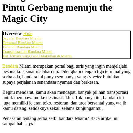
Pintu Gerbang menuju the
Magic City
Overview
Hide
Seputar Bandara Miami
Terminal Bandara Miami
Hotel di Bandara Miami
Transportasi di Bandara Miami
Hal Terbaik yang Bisa Dilakukan di Miami
Bandara
Miami merupakan portal bagi turis yang ingin menjelajahi
pesona kota sinar matahari ini. Dilengkapi dengan tiga terminal yang
serba ada, bandara ini punya semuanya yang
traveler
butuhkan
supaya perjalanan senantiasa nyaman dan berkesan.
Begitu mendarat, kamu akan mendapati banyak pilihan transportasi
untuk membawamu ke destinasi akhir. Tak hanya itu, bandara ini
juga memiliki jejeran toko, restoran, dan area bersantai yang wajib
kamu datangi setidaknya sekali selama kunjunganmu.
Penasaran tentang serba-serbi bandara Miami? Baca artikel ini
sampai habis,
ya
!