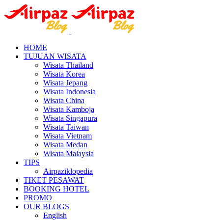
HOME
TUJUAN WISATA
Wisata Thailand
Wisata Korea
Wisata Jepang
Wisata Indonesia
Wisata China
Wisata Kamboja
Wisata Singapura
Wisata Taiwan
Wisata Vietnam
Wisata Medan
Wisata Malaysia
TIPS
Airpaziklopedia
TIKET PESAWAT
BOOKING HOTEL
PROMO
OUR BLOGS
English