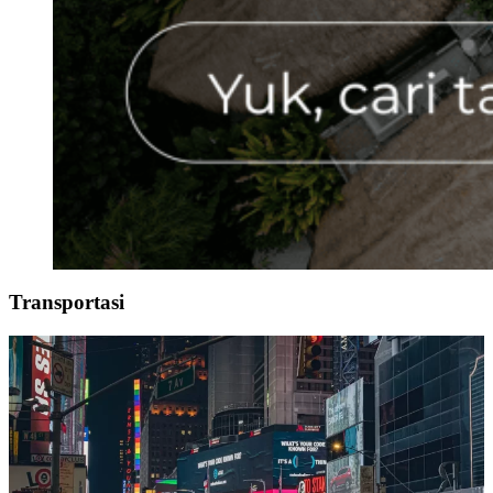
Transportasi