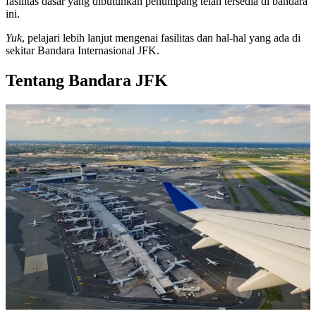
fasilitas dasar yang dibutuhkan penumpang telah tersedia di bandara
ini.
Yuk
, pelajari lebih lanjut mengenai fasilitas dan hal-hal yang ada di
sekitar Bandara Internasional JFK.
Tentang Bandara JFK