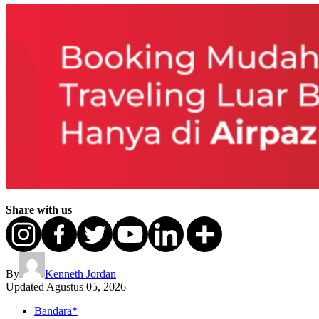
Share with us
By
Kenneth Jordan
Updated
Agustus 05, 2026
Bandara*