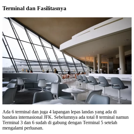
Terminal dan Fasilitasnya
Ada 6 terminal dan juga 4 lapangan lepas landas yang ada di
bandara internasional JFK. Sebelumnya ada total 8 terminal namun
Terminal 3 dan 6 sudah di gabung dengan Terminal 5 setelah
mengalami perluasan.