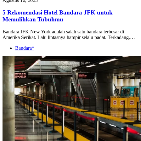
Agustus 16, 2023
5 Rekomendasi Hotel Bandara JFK untuk
Memulihkan Tubuhmu
Bandara JFK New York adalah salah satu bandara terbesar di
Amerika Serikat. Lalu lintasnya hampir selalu padat. Terkadang,…
Bandara*