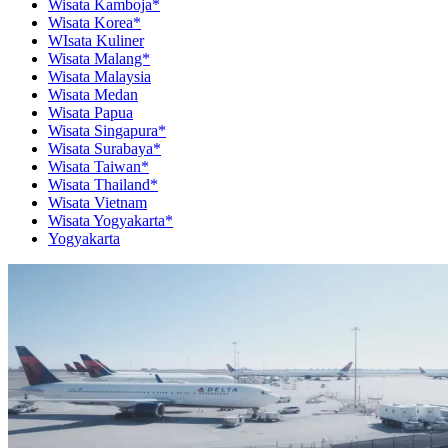
Wisata Kamboja*
Wisata Korea*
WIsata Kuliner
Wisata Malang*
Wisata Malaysia
Wisata Medan
Wisata Papua
Wisata Singapura*
Wisata Surabaya*
Wisata Taiwan*
Wisata Thailand*
Wisata Vietnam
Wisata Yogyakarta*
Yogyakarta