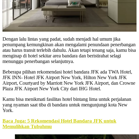
Dengan lalu lintas yang padat, sudah menjadi hal umum jika
penumpang kemungkinan akan mengalami penundaan penerbangan
atau harus transit terlebih dahulu. Akan tetapi tenang saja, kamu bisa
menginap di hotel sekitar area bandara dan beristirahat selagi
menunggu penerbangan selanjutnya.
Beberapa pilihan rekomendasi
hotel bandara JFK
ada TWA Hotel,
JFK INN- Hotel JFK Airport New York, Hilton New York JFK
Airport, Courtyard by Marriott New York JFK Airport, dan Crowne
Plaza JFK Airport New York City dari IHG Hotel.
Kamu bisa menikmati fasilitas hotel bintang lima untuk perjalanan
yang nyaman saat tiba di bandara untuk mengunjungi kota New
York.
Baca Juga: 5 Rekomendasi Hotel Bandara JFK untuk
Memulihkan Tubuhmu