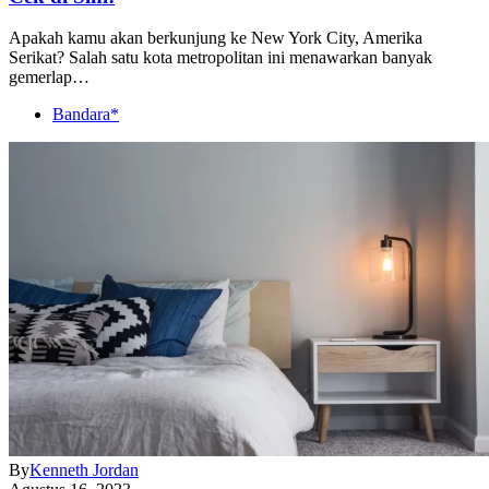
Apakah kamu akan berkunjung ke New York City, Amerika
Serikat? Salah satu kota metropolitan ini menawarkan banyak
gemerlap…
Bandara*
By
Kenneth Jordan