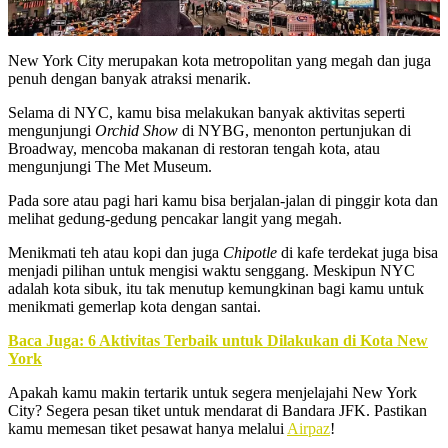
New York City merupakan kota metropolitan yang megah dan juga
penuh dengan banyak atraksi menarik.
Selama di NYC, kamu bisa melakukan banyak aktivitas seperti
mengunjungi
Orchid Show
di NYBG, menonton pertunjukan di
Broadway, mencoba makanan di restoran tengah kota, atau
mengunjungi The Met Museum.
Pada sore atau pagi hari kamu bisa berjalan-jalan di pinggir kota dan
melihat gedung-gedung pencakar langit yang megah.
Menikmati teh atau kopi dan juga
Chipotle
di kafe terdekat juga bisa
menjadi pilihan untuk mengisi waktu senggang. Meskipun NYC
adalah kota sibuk, itu tak menutup kemungkinan bagi kamu untuk
menikmati gemerlap kota dengan santai.
Baca Juga: 6 Aktivitas Terbaik untuk Dilakukan di Kota New
York
Apakah kamu makin tertarik untuk segera menjelajahi New York
City? Segera pesan tiket untuk mendarat di Bandara JFK. Pastikan
kamu memesan tiket pesawat hanya melalui
Airpaz
!