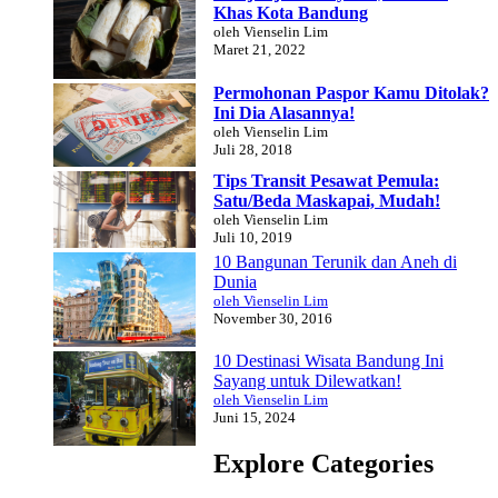
Khas Kota Bandung
oleh Vienselin Lim
Maret 21, 2022
Permohonan Paspor Kamu Ditolak?
Ini Dia Alasannya!
oleh Vienselin Lim
Juli 28, 2018
Tips Transit Pesawat Pemula:
Satu/Beda Maskapai, Mudah!
oleh Vienselin Lim
Juli 10, 2019
10 Bangunan Terunik dan Aneh di
Dunia
oleh Vienselin Lim
November 30, 2016
10 Destinasi Wisata Bandung Ini
Sayang untuk Dilewatkan!
oleh Vienselin Lim
Juni 15, 2024
Explore Categories