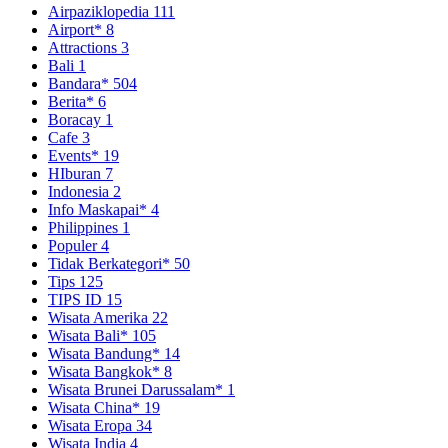
Airpaziklopedia
111
Airport*
8
Attractions
3
Bali
1
Bandara*
504
Berita*
6
Boracay
1
Cafe
3
Events*
19
HIburan
7
Indonesia
2
Info Maskapai*
4
Philippines
1
Populer
4
Tidak Berkategori*
50
Tips
125
TIPS ID
15
Wisata Amerika
22
Wisata Bali*
105
Wisata Bandung*
14
Wisata Bangkok*
8
Wisata Brunei Darussalam*
1
Wisata China*
19
Wisata Eropa
34
Wisata India
4