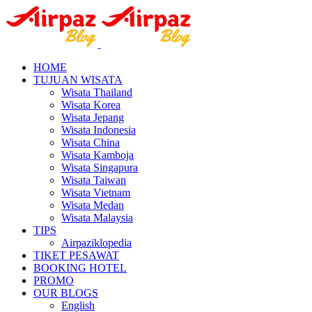
HOME
TUJUAN WISATA
Wisata Thailand
Wisata Korea
Wisata Jepang
Wisata Indonesia
Wisata China
Wisata Kamboja
Wisata Singapura
Wisata Taiwan
Wisata Vietnam
Wisata Medan
Wisata Malaysia
TIPS
Airpaziklopedia
TIKET PESAWAT
BOOKING HOTEL
PROMO
OUR BLOGS
English