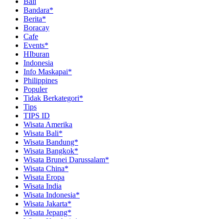
Bali
Bandara*
Berita*
Boracay
Cafe
Events*
HIburan
Indonesia
Info Maskapai*
Philippines
Populer
Tidak Berkategori*
Tips
TIPS ID
Wisata Amerika
Wisata Bali*
Wisata Bandung*
Wisata Bangkok*
Wisata Brunei Darussalam*
Wisata China*
Wisata Eropa
Wisata India
Wisata Indonesia*
Wisata Jakarta*
Wisata Jepang*