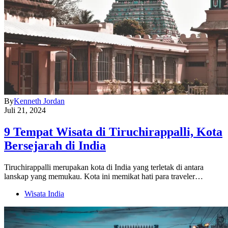
By
Kenneth Jordan
Juli 21, 2024
9 Tempat Wisata di Tiruchirappalli, Kota
Bersejarah di India
Tiruchirappalli merupakan kota di India yang terletak di antara
lanskap yang memukau. Kota ini memikat hati para traveler…
Wisata India