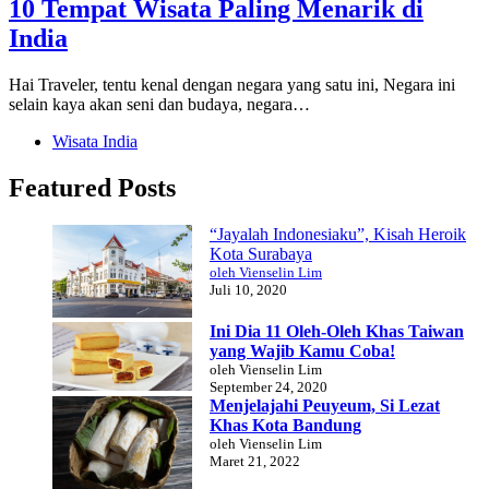
10 Tempat Wisata Paling Menarik di
India
Hai Traveler, tentu kenal dengan negara yang satu ini, Negara ini
selain kaya akan seni dan budaya, negara…
Wisata India
Featured Posts
“Jayalah Indonesiaku”, Kisah Heroik
Kota Surabaya
oleh Vienselin Lim
Juli 10, 2020
Ini Dia 11 Oleh-Oleh Khas Taiwan
yang Wajib Kamu Coba!
oleh Vienselin Lim
September 24, 2020
Menjelajahi Peuyeum, Si Lezat
Khas Kota Bandung
oleh Vienselin Lim
Maret 21, 2022