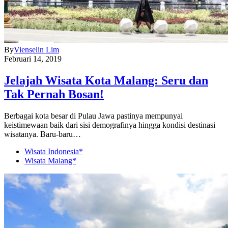
By
Vienselin Lim
Februari 14, 2019
Jelajah Wisata Kota Malang: Seru dan
Tak Pernah Bosan!
Berbagai kota besar di Pulau Jawa pastinya mempunyai
keistimewaan baik dari sisi demografinya hingga kondisi destinasi
wisatanya. Baru-baru…
Wisata Indonesia*
Wisata Malang*