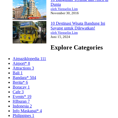
Dunia
oleh Vienselin Lim
November 30, 2016
10 Destinasi Wisata Bandung Ini
Sayang untuk Dilewatkan!
oleh Vienselin Lim
Juni 15, 2024
Explore Categories
Airpaziklopedia
111
Airport*
8
Attractions
3
Bali
1
Bandara*
504
Berita*
6
Boracay
1
Cafe
3
Events*
19
HIburan
7
Indonesia
2
Info Maskapai*
4
Philippines
1