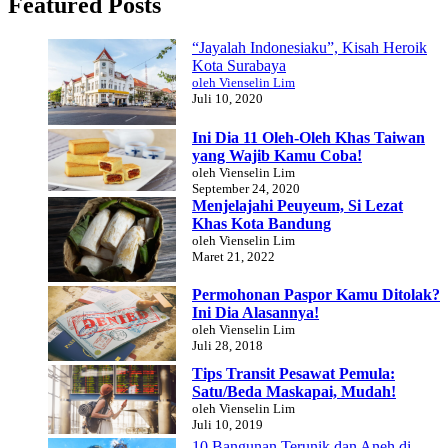
Featured Posts
“Jayalah Indonesiaku”, Kisah Heroik
Kota Surabaya
oleh Vienselin Lim
Juli 10, 2020
Ini Dia 11 Oleh-Oleh Khas Taiwan
yang Wajib Kamu Coba!
oleh Vienselin Lim
September 24, 2020
Menjelajahi Peuyeum, Si Lezat
Khas Kota Bandung
oleh Vienselin Lim
Maret 21, 2022
Permohonan Paspor Kamu Ditolak?
Ini Dia Alasannya!
oleh Vienselin Lim
Juli 28, 2018
Tips Transit Pesawat Pemula:
Satu/Beda Maskapai, Mudah!
oleh Vienselin Lim
Juli 10, 2019
10 Bangunan Terunik dan Aneh di