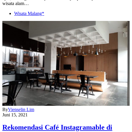
wisata alam…
Wisata Malang*
By
Vienselin Lim
Juni 15, 2021
Rekomendasi Café Instagramable di