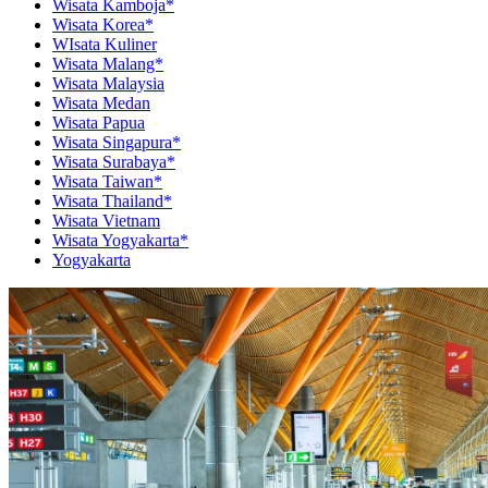
Wisata Kamboja*
Wisata Korea*
WIsata Kuliner
Wisata Malang*
Wisata Malaysia
Wisata Medan
Wisata Papua
Wisata Singapura*
Wisata Surabaya*
Wisata Taiwan*
Wisata Thailand*
Wisata Vietnam
Wisata Yogyakarta*
Yogyakarta