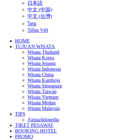
日本語
中文 (中国)
中文 (台灣)
ไทย
Tiếng Việt
HOME
TUJUAN WISATA
Wisata Thailand
Wisata Korea
Wisata Jepang
Wisata Indonesia
Wisata China
Wisata Kamboja
Wisata Singapura
Wisata Taiwan
Wisata Vietnam
Wisata Medan
Wisata Malaysia
TIPS
Airpaziklopedia
TIKET PESAWAT
BOOKING HOTEL
PROMO