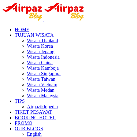
HOME
TUJUAN WISATA
Wisata Thailand
Wisata Korea
Wisata Jepang
Wisata Indonesia
Wisata China
Wisata Kamboja
Wisata Singapura
Wisata Taiwan
Wisata Vietnam
Wisata Medan
Wisata Malaysia
TIPS
Airpaziklopedia
TIKET PESAWAT
BOOKING HOTEL
PROMO
OUR BLOGS
English