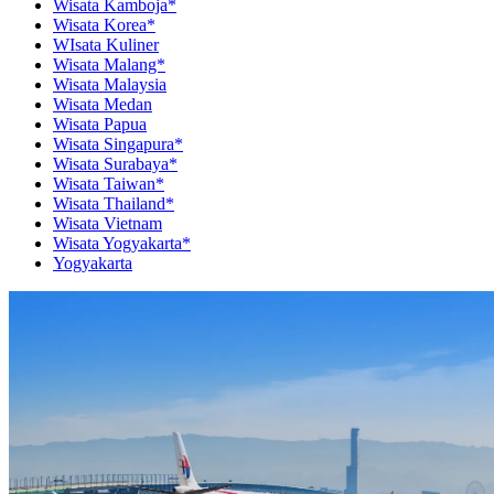
Wisata Kamboja*
Wisata Korea*
WIsata Kuliner
Wisata Malang*
Wisata Malaysia
Wisata Medan
Wisata Papua
Wisata Singapura*
Wisata Surabaya*
Wisata Taiwan*
Wisata Thailand*
Wisata Vietnam
Wisata Yogyakarta*
Yogyakarta