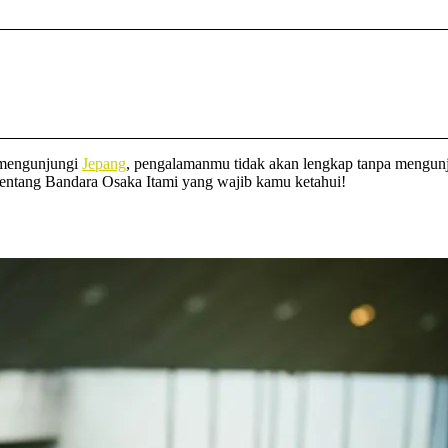
u mengunjungi
Jepang
, pengalamanmu tidak akan lengkap tanpa mengunju
tentang Bandara Osaka Itami yang wajib kamu ketahui!