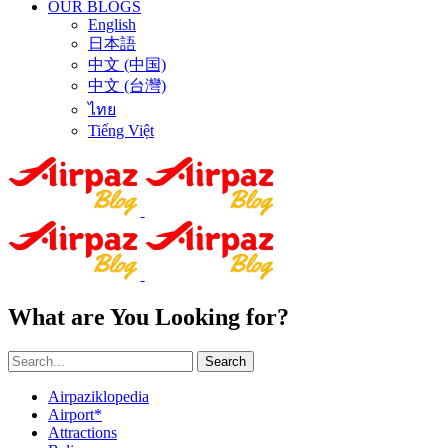
OUR BLOGS
English
日本語
中文 (中国)
中文 (台灣)
ไทย
Tiếng Việt
What are You Looking for?
Search
Airpaziklopedia
Airport*
Attractions