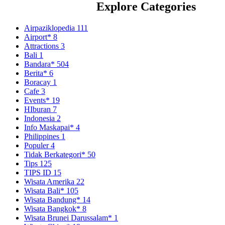
Explore Categories
Airpaziklopedia
111
Airport*
8
Attractions
3
Bali
1
Bandara*
504
Berita*
6
Boracay
1
Cafe
3
Events*
19
HIburan
7
Indonesia
2
Info Maskapai*
4
Philippines
1
Populer
4
Tidak Berkategori*
50
Tips
125
TIPS ID
15
Wisata Amerika
22
Wisata Bali*
105
Wisata Bandung*
14
Wisata Bangkok*
8
Wisata Brunei Darussalam*
1