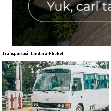
Transportasi Bandara Phuket