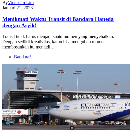
By
Vienselin Lim
Januari 21, 2023
Menikmati Waktu Transit di Bandara Haneda
dengan Asyik!
Transit tidak harus menjadi suatu momen yang menyebalkan.
Dengan sedikit kreativitas, kamu bisa mengubah momen
membosankan itu menjadi…
Bandara*