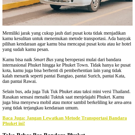
Memiliki jarak yang cukup jauh dari pusat kota tidak menjadikan
kamu kesulitan untuk menemukan metode transportasi. Ada banyak
pilihan kendaraan agar kamu bisa mencapai pusat kota atau ke hotel
yang sudah kamu pesan.
Kamu bisa naik
Smart Bus
yang beroperasi mulai dari bandara
internasional Phuket hingga ke Phuket Town. Tidak hanya ke pusat
kota, kamu juga bisa berhenti di pemberhentian lain yang tidak
kalah menarik seperti pantai Bangtao, pantai Surich, pantai Kata,
dan pantai Rawai.
Selain bus, ada juga Tuk Tuk Phuket atau taksi mini versi Thailand.
Rasakan sensasi menaiki Tuktuk saat menjelajahi Phuket. Kamu
juga bisa menyewa mobil atau motor sambil berkeliling ke area-area
yang tidak terjangkau kendaraan umum.
Baca Juga: Jangan Lewatkan Metode Transportasi Bandara
Phuket ini!