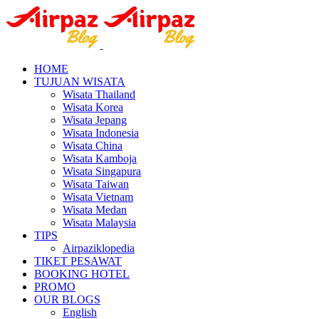
HOME
TUJUAN WISATA
Wisata Thailand
Wisata Korea
Wisata Jepang
Wisata Indonesia
Wisata China
Wisata Kamboja
Wisata Singapura
Wisata Taiwan
Wisata Vietnam
Wisata Medan
Wisata Malaysia
TIPS
Airpaziklopedia
TIKET PESAWAT
BOOKING HOTEL
PROMO
OUR BLOGS
English