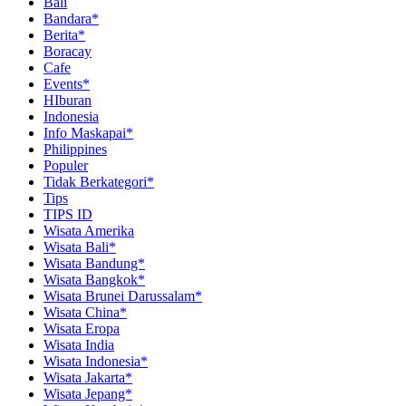
Bali
Bandara*
Berita*
Boracay
Cafe
Events*
HIburan
Indonesia
Info Maskapai*
Philippines
Populer
Tidak Berkategori*
Tips
TIPS ID
Wisata Amerika
Wisata Bali*
Wisata Bandung*
Wisata Bangkok*
Wisata Brunei Darussalam*
Wisata China*
Wisata Eropa
Wisata India
Wisata Indonesia*
Wisata Jakarta*
Wisata Jepang*