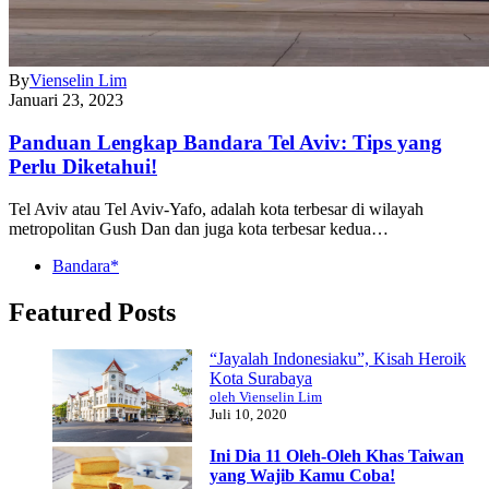
By
Vienselin Lim
Januari 23, 2023
Panduan Lengkap Bandara Tel Aviv: Tips yang
Perlu Diketahui!
Tel Aviv atau Tel Aviv-Yafo, adalah kota terbesar di wilayah
metropolitan Gush Dan dan juga kota terbesar kedua…
Bandara*
Featured Posts
“Jayalah Indonesiaku”, Kisah Heroik
Kota Surabaya
oleh Vienselin Lim
Juli 10, 2020
Ini Dia 11 Oleh-Oleh Khas Taiwan
yang Wajib Kamu Coba!