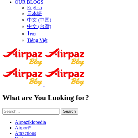
OUR BLOGS
English
日本語
中文 (中国)
中文 (台灣)
ไทย
Tiếng Việt
What are You Looking for?
Search
Airpaziklopedia
Airport*
Attractions