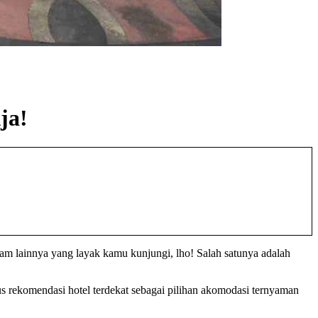
ja!
am lainnya yang layak kamu kunjungi, lho! Salah satunya adalah
us rekomendasi hotel terdekat sebagai pilihan akomodasi ternyaman