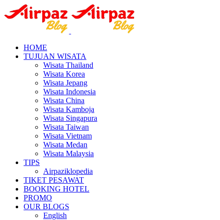
HOME
TUJUAN WISATA
Wisata Thailand
Wisata Korea
Wisata Jepang
Wisata Indonesia
Wisata China
Wisata Kamboja
Wisata Singapura
Wisata Taiwan
Wisata Vietnam
Wisata Medan
Wisata Malaysia
TIPS
Airpaziklopedia
TIKET PESAWAT
BOOKING HOTEL
PROMO
OUR BLOGS
English