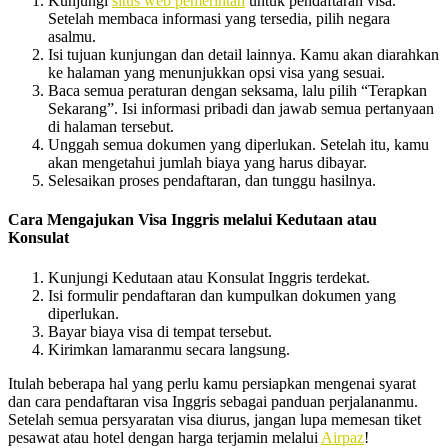
Kunjungi
situs web pemerintah
untuk pendaftaran visa.
Setelah membaca informasi yang tersedia, pilih negara
asalmu.
Isi tujuan kunjungan dan detail lainnya. Kamu akan diarahkan
ke halaman yang menunjukkan opsi visa yang sesuai.
Baca semua peraturan dengan seksama, lalu pilih “Terapkan
Sekarang”. Isi informasi pribadi dan jawab semua pertanyaan
di halaman tersebut.
Unggah semua dokumen yang diperlukan. Setelah itu, kamu
akan mengetahui jumlah biaya yang harus dibayar.
Selesaikan proses pendaftaran, dan tunggu hasilnya.
Cara Mengajukan Visa Inggris melalui Kedutaan atau
Konsulat
Kunjungi Kedutaan atau Konsulat Inggris terdekat.
Isi formulir pendaftaran dan kumpulkan dokumen yang
diperlukan.
Bayar biaya visa di tempat tersebut.
Kirimkan lamaranmu secara langsung.
Itulah beberapa hal yang perlu kamu persiapkan mengenai syarat
dan cara pendaftaran visa Inggris sebagai panduan perjalananmu.
Setelah semua persyaratan visa diurus, jangan lupa memesan tiket
pesawat atau hotel dengan harga terjamin melalui
Airpaz
!