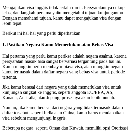
Mengajukan visa Inggris tidak terlalu rumit. Persyaratannya cukup
jelas, dan langkah pertama yaitu mengetahui tujuan kunjunganmu.
Dengan memahami tujuan, kamu dapat mengajukan visa dengan
lebih tepat.
Berikut ini hal-hal yang perlu diperhatikan:
1. Pastikan Negara Kamu Memerlukan atau Bebas Visa
Hal pertama yang perlu kamu periksa adalah negara asalmu, karena
persyaratan masuk bisa sangat bervariasi tergantung pada hal ini.
Kamu mungkin perlu membayar biaya visa, atau mungkin negara
kamu termasuk dalam daftar negara yang bebas visa untuk periode
tertentu.
Jika kamu berasal dari negara yang tidak memerlukan visa untuk
kunjungan singkat ke Inggris, seperti anggota EU/EEA, AS,
Kanada, Australia, atau Jepang, prosesnya akan lebih mudah.
Namun, jika kamu berasal dari negara yang tidak termasuk dalam
daftar tersebut, seperti India atau China, kamu harus mendapatkan
visa sebelum mengunjungi Inggris.
Beberapa negara, seperti Oman dan Kuwait, memiliki opsi Otorisasi