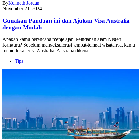
By
Kenneth Jordan
November 21, 2024
Gunakan Panduan ini dan Ajukan Visa Australia
dengan Mudah
Apakah kamu berencana menjelajahi keindahan alam Negeri
Kanguru? Sebelum mengeksplorasi tempat-tempat wisatanya, kamu
memerlukan visa Australia. Australia dikenal…
Tips