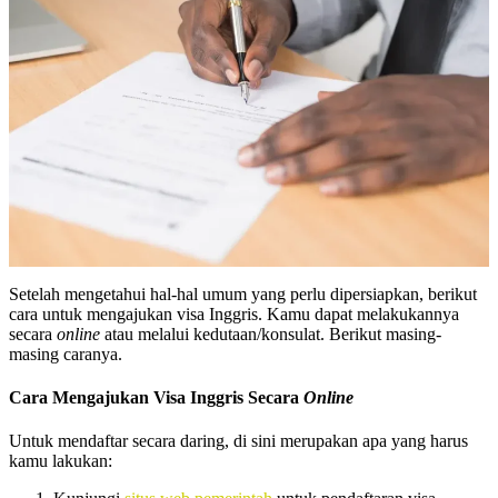
Setelah mengetahui hal-hal umum yang perlu dipersiapkan, berikut
cara untuk mengajukan visa Inggris. Kamu dapat melakukannya
secara
online
atau melalui kedutaan/konsulat. Berikut masing-
masing caranya.
Cara Mengajukan Visa Inggris Secara
Online
Untuk mendaftar secara daring, di sini merupakan apa yang harus
kamu lakukan: