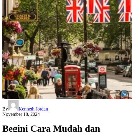
By
Kenneth Jordan
November 18, 2024
Begini Cara Mudah dan