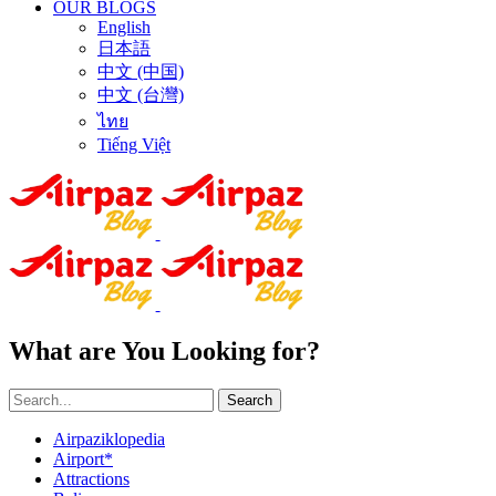
OUR BLOGS
English
日本語
中文 (中国)
中文 (台灣)
ไทย
Tiếng Việt
What are You Looking for?
Search
Airpaziklopedia
Airport*
Attractions