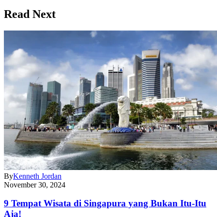
Read Next
By
Kenneth Jordan
November 30, 2024
9 Tempat Wisata di Singapura yang Bukan Itu-Itu
Aja!