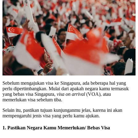
Sebelum mengajukan visa ke Singapura, ada beberapa hal yang
perlu dipertimbangkan. Mulai dari apakah negara kamu termasuk
yang bebas visa Singapura,
visa on arrival
(VOA), atau
memerlukan visa sebelum tiba.
Selain itu, pastikan tujuan kunjunganmu jelas, karena ini akan
mempengaruhi jenis visa yang perlu kamu ajukan.
1. Pastikan Negara Kamu Memerlukan/ Bebas Visa