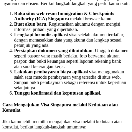
nyaman dan efisien. Berikut langkah-langkah yang perlu kamu ikuti:
Buka situs web resmi Immigration & Checkpoints
Authority (ICA) Singapura
melalui browser kamu.
Buat akun baru.
Registrasikan akunmu dengan mengisi
informasi pribadi yang diperlukan.
Lengkapi formulir aplikasi visa
setelah akunmu terdaftar,
dengan memasukkan data yang akurat dan lengkap sesuai
petunjuk yang ada.
Persiapkan dokumen yang dibutuhkan
. Unggah dokumen
seperti paspor yang masih berlaku, foto berwarna ukuran
paspor, dan bukti keuangan seperti laporan rekening bank
atau surat keterangan kerja.
Lakukan pembayaran biaya aplikasi visa
menggunakan
salah satu metode pembayaran yang tersedia di situs web.
Simpan bukti pembayaran sebagai referensi untuk keperluan
selanjutnya.
Tunggu konfirmasi dan keputusan aplikasi.
Cara Mengajukan Visa Singapura melalui Kedutaan atau
Konsulat
Jika kamu lebih memilih mengajukan visa melalui kedutaan atau
konsulat, berikut langkah-langkah umumnya: