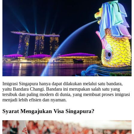
Imigrasi Singapura hanya dapat dilakukan melalui satu bandara,
yaitu Bandara Changi. Bandara ini merupakan salah satu yang
tersibuk dan paling modern di dunia, yang membuat proses imigrasi
menjadi lebih efisien dan nyaman.
Syarat Mengajukan Visa Singapura?