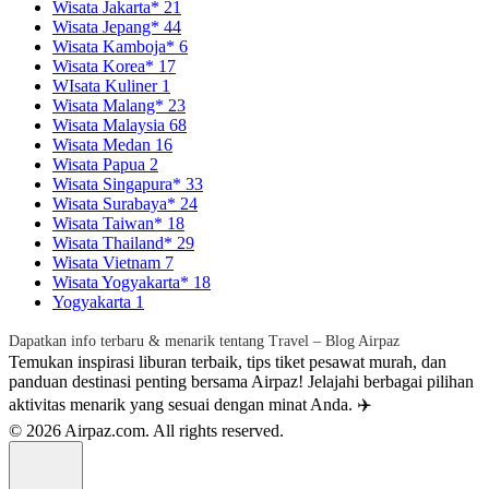
Wisata Jakarta*
21
Wisata Jepang*
44
Wisata Kamboja*
6
Wisata Korea*
17
WIsata Kuliner
1
Wisata Malang*
23
Wisata Malaysia
68
Wisata Medan
16
Wisata Papua
2
Wisata Singapura*
33
Wisata Surabaya*
24
Wisata Taiwan*
18
Wisata Thailand*
29
Wisata Vietnam
7
Wisata Yogyakarta*
18
Yogyakarta
1
Dapatkan info terbaru & menarik tentang Travel – Blog Airpaz
Temukan inspirasi liburan terbaik, tips tiket pesawat murah, dan
panduan destinasi penting bersama Airpaz! Jelajahi berbagai pilihan
aktivitas menarik yang sesuai dengan minat Anda. ✈️
© 2026 Airpaz.com. All rights reserved.