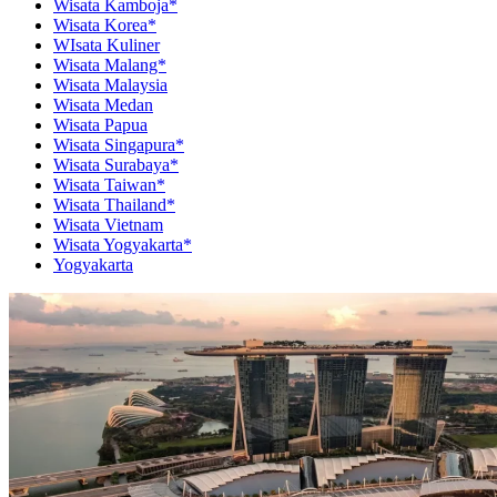
Wisata Kamboja*
Wisata Korea*
WIsata Kuliner
Wisata Malang*
Wisata Malaysia
Wisata Medan
Wisata Papua
Wisata Singapura*
Wisata Surabaya*
Wisata Taiwan*
Wisata Thailand*
Wisata Vietnam
Wisata Yogyakarta*
Yogyakarta