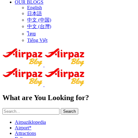
OUR BLOGS
English
日本語
中文 (中国)
中文 (台灣)
ไทย
Tiếng Việt
What are You Looking for?
Search
Airpaziklopedia
Airport*
Attractions