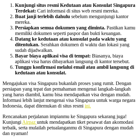
Kunjungi situs resmi Kedutaan atau Konsulat Singapura
Terdekat:
Cari informasi di situs web resmi mereka.
Buat janji terlebih dahulu
sebelum mengunjungi kantor
mereka.
Persiapkan semua dokumen yang diminta.
Pastikan kamu
memiliki dokumen seperti paspor dan bukti keuangan.
Datang ke kedutaan atau konsulat pada waktu yang
ditentukan.
Serahkan dokumen di waktu dan lokasi yang
sudah dijadwalkan.
Bayar biaya aplikasi visa di tempat:
Biasanya, biaya
aplikasi visa harus dibayarkan langsung di kantor tersebut.
Tunggu konfirmasi melalui email atau ambil langsung di
kedutaan atau konsulat.
Mengajukan visa Singapura bukanlah proses yang rumit. Dengan
persiapan yang tepat dan pemahaman mengenai langkah-langkah
yang harus diambil, kamu bisa mendapatkan visa dengan mudah.
Informasi lebih lanjut mengenai visa Singapura untuk warga negara
Indonesia, dapat ditemukan di situs resmi
ini.
Rencanakan perjalanan impianmu ke Singapura sekarang juga!
Kunjungi
Airpaz
untuk mendapatkan tiket pesawat dan akomodasi
terbaik, serta mulailah petualanganmu di Singapura dengan mudah
dan nyaman!