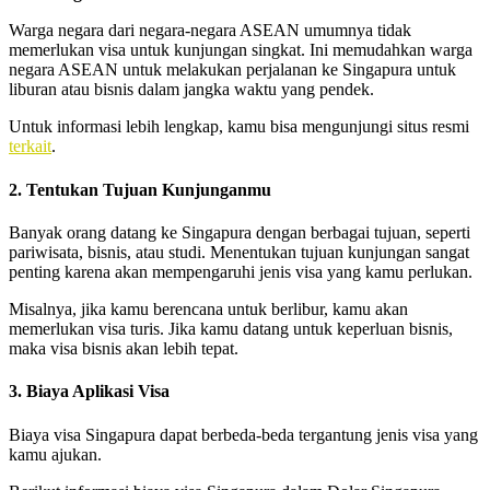
Warga negara dari negara-negara ASEAN umumnya tidak
memerlukan visa untuk kunjungan singkat. Ini memudahkan warga
negara ASEAN untuk melakukan perjalanan ke Singapura untuk
liburan atau bisnis dalam jangka waktu yang pendek.
Untuk informasi lebih lengkap, kamu bisa mengunjungi situs resmi
terkait
.
2. Tentukan Tujuan Kunjunganmu
Banyak orang datang ke Singapura dengan berbagai tujuan, seperti
pariwisata, bisnis, atau studi. Menentukan tujuan kunjungan sangat
penting karena akan mempengaruhi jenis visa yang kamu perlukan.
Misalnya, jika kamu berencana untuk berlibur, kamu akan
memerlukan visa turis. Jika kamu datang untuk keperluan bisnis,
maka visa bisnis akan lebih tepat.
3. Biaya Aplikasi Visa
Biaya visa Singapura dapat berbeda-beda tergantung jenis visa yang
kamu ajukan.