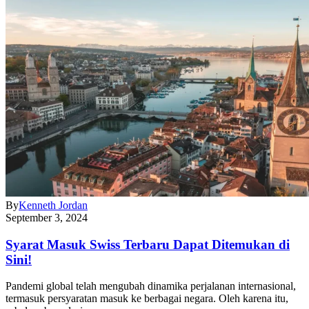
By
Kenneth Jordan
September 3, 2024
Syarat Masuk Swiss Terbaru Dapat Ditemukan di
Sini!
Pandemi global telah mengubah dinamika perjalanan internasional,
termasuk persyaratan masuk ke berbagai negara. Oleh karena itu,