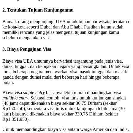
2. Tentukan Tujuan Kunjunganmu
Banyak orang mengunjungi UEA untuk tujuan pariwisata, terutama
ke kota-kota seperti Dubai dan Abu Dhabi. Pastikan kamu sudah
memiliki rencana yang jelas mengenai tujuan kunjungan kamu
sebelum mengajukan visa.
3. Biaya Pengajuan Visa
Biaya visa UEA umumnya bervariasi tergantung pada jenis visa,
durasi tinggal, dan kebijakan negara yang bersangkutan. Untuk visa
turis, beberapa negara menawarkan visa masuk tunggal dan masuk
ganda dengan durasi mulai dari beberapa hari hingga beberapa
bulan.
Biaya visa
single entry
biasanya lebih murah dibandingkan visa
multiple entry
. Sebagai contoh, visa turis untuk kunjungan singkat
(48 jam) dapat dikenakan biaya sekitar 36,75 Dirham (sekitar
Rp150.250), sementara visa turis untuk kunjungan lebih lama (30
hari) biasanya dikenakan biaya sekitar 330,75 Dirham (sekitar
Rp1.351.950).
Untuk membandingkan biaya visa antara warga Amerika dan India,