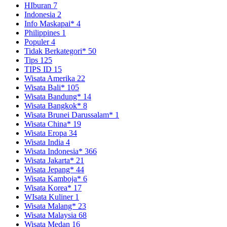
HIburan
7
Indonesia
2
Info Maskapai*
4
Philippines
1
Populer
4
Tidak Berkategori*
50
Tips
125
TIPS ID
15
Wisata Amerika
22
Wisata Bali*
105
Wisata Bandung*
14
Wisata Bangkok*
8
Wisata Brunei Darussalam*
1
Wisata China*
19
Wisata Eropa
34
Wisata India
4
Wisata Indonesia*
366
Wisata Jakarta*
21
Wisata Jepang*
44
Wisata Kamboja*
6
Wisata Korea*
17
WIsata Kuliner
1
Wisata Malang*
23
Wisata Malaysia
68
Wisata Medan
16