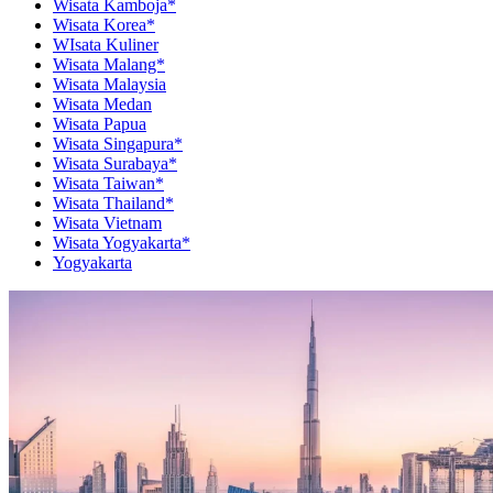
Wisata Kamboja*
Wisata Korea*
WIsata Kuliner
Wisata Malang*
Wisata Malaysia
Wisata Medan
Wisata Papua
Wisata Singapura*
Wisata Surabaya*
Wisata Taiwan*
Wisata Thailand*
Wisata Vietnam
Wisata Yogyakarta*
Yogyakarta