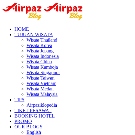
HOME
TUJUAN WISATA
Wisata Thailand
Wisata Korea
Wisata Jepang
Wisata Indonesia
Wisata China
Wisata Kamboja
Wisata Singapura
Wisata Taiwan
Wisata Vietnam
Wisata Medan
Wisata Malaysia
TIPS
Airpaziklopedia
TIKET PESAWAT
BOOKING HOTEL
PROMO
OUR BLOGS
English