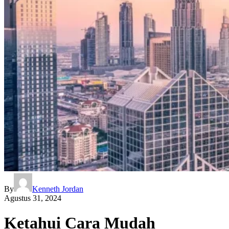
By
Kenneth Jordan
Agustus 31, 2024
Ketahui Cara Mudah