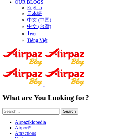
OUR BLOGS
English
日本語
中文 (中国)
中文 (台灣)
ไทย
Tiếng Việt
What are You Looking for?
Search
Airpaziklopedia
Airport*
Attractions