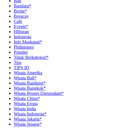
Bali
Bandara*
Berita*
Boracay
Cafe
Events*
HIburan
Indonesia
Info Maskapai*
Philippines
Populer
Tidak Berkategori*
Tips
TIPS ID
Wisata Amerika
Wisata Bali*
Wisata Bandung*
Wisata Bangkok*
Wisata Brunei Darussalam*
Wisata China*
Wisata Eropa
Wisata India
Wisata Indonesia*
Wisata Jakarta*
Wisata Jepang*