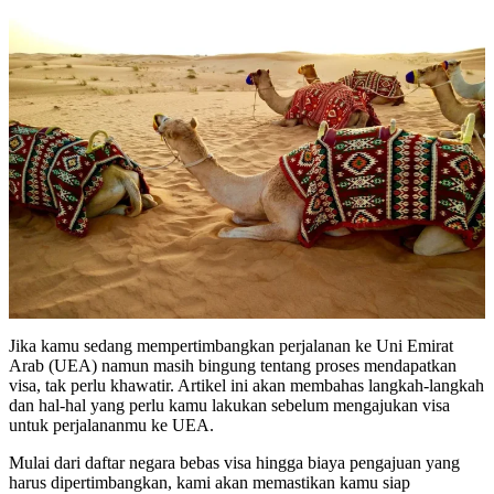
Jika kamu sedang mempertimbangkan perjalanan ke Uni Emirat
Arab (UEA) namun masih bingung tentang proses mendapatkan
visa, tak perlu khawatir. Artikel ini akan membahas langkah-langkah
dan hal-hal yang perlu kamu lakukan sebelum mengajukan visa
untuk perjalananmu ke UEA.
Mulai dari daftar negara bebas visa hingga biaya pengajuan yang
harus dipertimbangkan, kami akan memastikan kamu siap