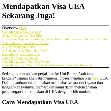
Mendapatkan Visa UEA
Sekarang Juga!
Overview
Hide
Cara Mendapatkan Visa UEA
Syarat Mengajukan Visa UEA
1. Pastikan Negaramu Terdaftar dalam Daftar Bebas Visa atau Memerlukan Visa
2. Tentukan Tujuan Kunjunganmu
3. Biaya Pengajuan Visa
4. Bandara yang Ditunjuk di UEA
Cara Mengajukan Visa UEA
Dokumen yang Diperlukan
Cara Mengajukan Visa UEA Online
Cara Mengajukan Visa UEA Melalui Kedutaan Besar atau Konsulat
Sedang merencanakan perjalanan ke Uni Emirat Arab tanpa
kendala? Jangan khawatir mengenai proses mendapatkan
visa
UEA.
Dalam panduan ini, kami akan membahas secara rinci syarat dan
langkah-langkahnya, memastikan kamu dapat merencanakan
petualangan tak terlupakan di UEA dengan lebih mudah.
Cara Mendapatkan Visa UEA