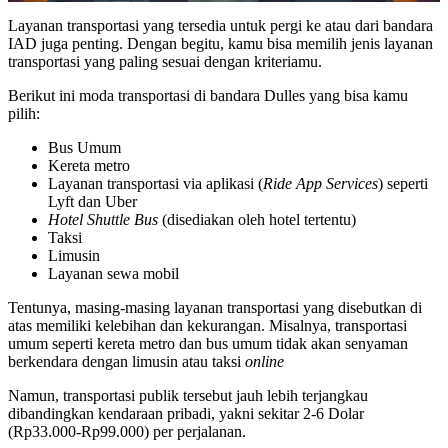
Layanan transportasi yang tersedia untuk pergi ke atau dari bandara
IAD juga penting. Dengan begitu, kamu bisa memilih jenis layanan
transportasi yang paling sesuai dengan kriteriamu.
Berikut ini moda transportasi di bandara Dulles yang bisa kamu
pilih:
Bus Umum
Kereta metro
Layanan transportasi via aplikasi (
Ride App Services
) seperti
Lyft dan Uber
Hotel Shuttle Bus
(disediakan oleh hotel tertentu)
Taksi
Limusin
Layanan sewa mobil
Tentunya, masing-masing layanan transportasi yang disebutkan di
atas memiliki kelebihan dan kekurangan. Misalnya, transportasi
umum seperti kereta metro dan bus umum tidak akan senyaman
berkendara dengan limusin atau taksi
online
Namun, transportasi publik tersebut jauh lebih terjangkau
dibandingkan kendaraan pribadi, yakni sekitar 2-6 Dolar
(Rp33.000-Rp99.000) per perjalanan.