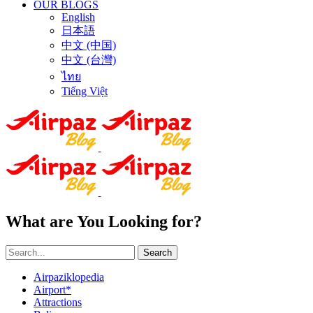
OUR BLOGS
English
日本語
中文 (中国)
中文 (台灣)
ไทย
Tiếng Việt
What are You Looking for?
Search
Airpaziklopedia
Airport*
Attractions