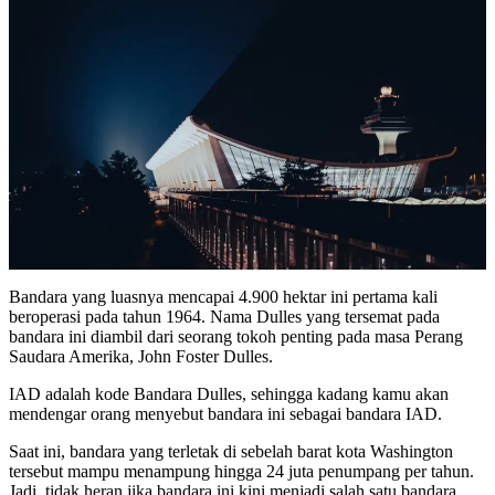
Bandara yang luasnya mencapai 4.900 hektar ini pertama kali
beroperasi pada tahun 1964. Nama Dulles yang tersemat pada
bandara ini diambil dari seorang tokoh penting pada masa Perang
Saudara Amerika, John Foster Dulles.
IAD adalah kode Bandara Dulles, sehingga kadang kamu akan
mendengar orang menyebut bandara ini sebagai bandara IAD.
Saat ini, bandara yang terletak di sebelah barat kota Washington
tersebut mampu menampung hingga 24 juta penumpang per tahun.
Jadi, tidak heran jika bandara ini kini menjadi salah satu bandara