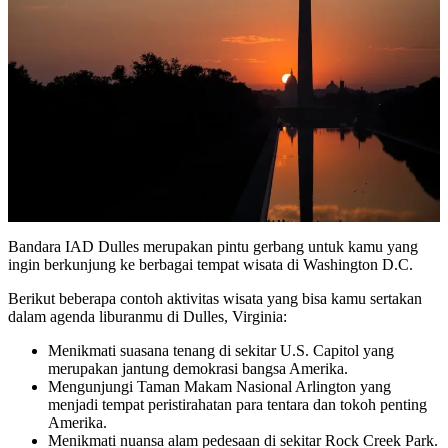
Bandara IAD Dulles merupakan pintu gerbang untuk kamu yang
ingin berkunjung ke berbagai tempat wisata di Washington D.C.
Berikut beberapa contoh aktivitas wisata yang bisa kamu sertakan
dalam agenda liburanmu di Dulles, Virginia:
Menikmati suasana tenang di sekitar U.S. Capitol yang
merupakan jantung demokrasi bangsa Amerika.
Mengunjungi Taman Makam Nasional Arlington yang
menjadi tempat peristirahatan para tentara dan tokoh penting
Amerika.
Menikmati nuansa alam pedesaan di sekitar Rock Creek Park.