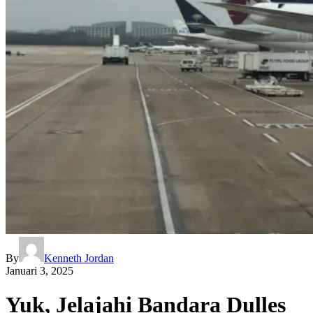
By
Kenneth Jordan
Januari 3, 2025
Yuk, Jelajahi Bandara Dulles