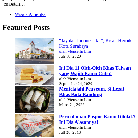
jembatan…
Wisata Amerika
Featured Posts
“Jayalah Indonesiaku”, Kisah Heroik
Kota Surabaya
oleh Vienselin Lim
Juli 10, 2020
Ini Dia 11 Oleh-Oleh Khas Taiwan
yang Wajib Kamu Coba!
oleh Vienselin Lim
September 24, 2020
Menjelajahi Peuyeum, Si Lezat
Khas Kota Bandung
oleh Vienselin Lim
Maret 21, 2022
Permohonan Paspor Kamu Ditolak?
Ini Dia Alasannya!
oleh Vienselin Lim
Juli 28, 2018