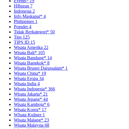
Events*
19
HIburan
7
Indonesia
2
Info Maskapai*
4
Philippines
1
Populer
4
Tidak Berkategori*
50
Tips
125
TIPS ID
15
Wisata Amerika
22
Wisata Bali*
105
Wisata Bandung*
14
Wisata Bangkok*
8
Wisata Brunei Darussalam*
1
Wisata China*
19
Wisata Eropa
34
Wisata India
4
Wisata Indonesia*
366
Wisata Jakarta*
21
Wisata Jepang*
44
Wisata Kamboja*
6
Wisata Korea*
17
WIsata Kuliner
1
Wisata Malang*
23
Wisata Malaysia
68