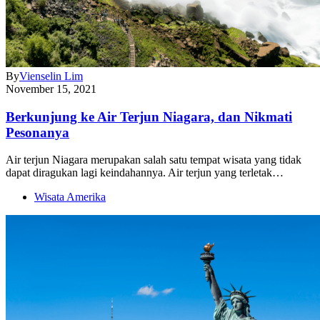
By
Vienselin Lim
November 15, 2021
Berkunjung ke Air Terjun Niagara, dan Nikmati
Pesonanya
Air terjun Niagara merupakan salah satu tempat wisata yang tidak
dapat diragukan lagi keindahannya. Air terjun yang terletak…
Wisata Amerika