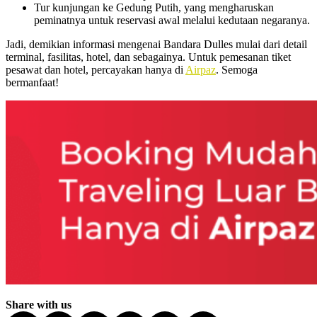
Tur kunjungan ke Gedung Putih, yang mengharuskan
peminatnya untuk reservasi awal melalui kedutaan negaranya.
Jadi, demikian informasi mengenai Bandara Dulles mulai dari detail
terminal, fasilitas, hotel, dan sebagainya. Untuk pemesanan tiket
pesawat dan hotel, percayakan hanya di
Airpaz
. Semoga
bermanfaat!
Share with us