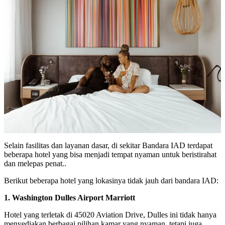
Selain fasilitas dan layanan dasar, di sekitar Bandara IAD terdapat
beberapa hotel yang bisa menjadi tempat nyaman untuk beristirahat
dan melepas penat..
Berikut beberapa hotel yang lokasinya tidak jauh dari bandara IAD:
1. Washington Dulles Airport Marriott
Hotel yang terletak di 45020 Aviation Drive, Dulles ini tidak hanya
menyediakan berbagai pilihan kamar yang nyaman, tetapi juga