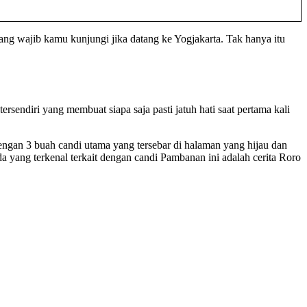
ng wajib kamu kunjungi jika datang ke Yogjakarta. Tak hanya itu
sendiri yang membuat siapa saja pasti jatuh hati saat pertama kali
engan 3 buah candi utama yang tersebar di halaman yang hijau dan
 yang terkenal terkait dengan candi Pambanan ini adalah cerita Roro