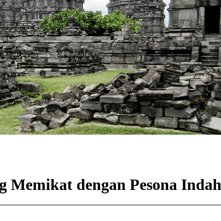
 Memikat dengan Pesona Indah